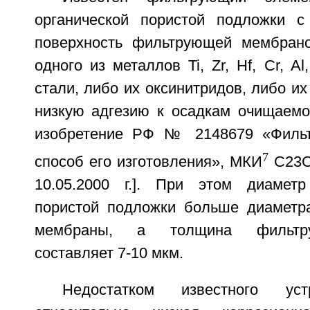
органической пористой подложки с
поверхность фильтрующей мембрано
одного из металлов Ti, Zr, Hf, Cr, A
стали, либо их оксинитридов, либо и
низкую адгезию к осадкам очищаемо
изобретение РФ № 2148679 «Филь
7
способ его изготовления», МКИ
С23С 
10.05.2000 г.]. При этом диаметр
пористой подложки больше диаметр
мембраны, а толщина фильтр
составляет 7-10 мкм.
Недостатком известного уст