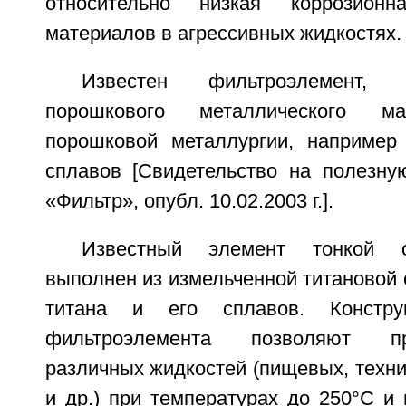
относительно низкая коррозионн
материалов в агрессивных жидкостях.
Известен фильтроэлемент,
порошкового металлического м
порошковой металлургии, например
сплавов [Свидетельство на полезн
«Фильтр», опубл. 10.02.2003 г.].
Известный элемент тонкой о
выполнен из измельченной титановой 
титана и его сплавов. Констр
фильтроэлемента позволяют пр
различных жидкостей (пищевых, техни
и др.) при температурах до 250°С и