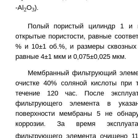
-Al
O
).
2
3
Полый пористый цилиндр 1 и 
открытые пористости, равные соответ
% и 10±1 об.%, и размеры сквозных 
равные 4±1 мкм и 0,075±0,025 мкм.
Мембранный фильтрующий элеме
очистке 40% соляной кислоты при 
течение 120 час. После эксплуа
фильтрующего элемента в указа
поверхности мембраны 5 не обнар
коррозии. За время эксплуата
фильтрующего элемента очищено 11