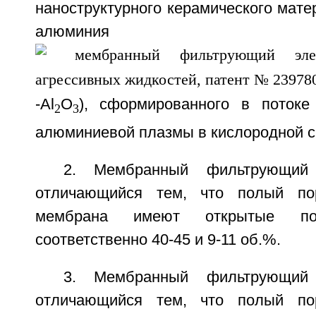
наноструктурного керамического мате
алюмин
-Al
O
), сформированного в потоке
2
3
алюминиевой плазмы в кислородной с
2. Мембранный фильтрующий
отличающийся тем, что полый по
мембрана имеют открытые пор
соответственно 40-45 и 9-11 об.%.
3. Мембранный фильтрующий
отличающийся тем, что полый по