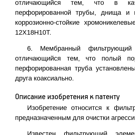
отличающийся тем, что в кач
перфорированной трубы, днища и 
коррозионно-стойкие хромоникелевы
12Х18Н10Т.
6. Мембранный фильтрующий
отличающийся тем, что полый по
перфорированная труба установлены
друга коаксиально.
Описание изобретения к патенту
Изобретение относится к филь
предназначенным для очистки агресси
Известен фильтрующий элеме