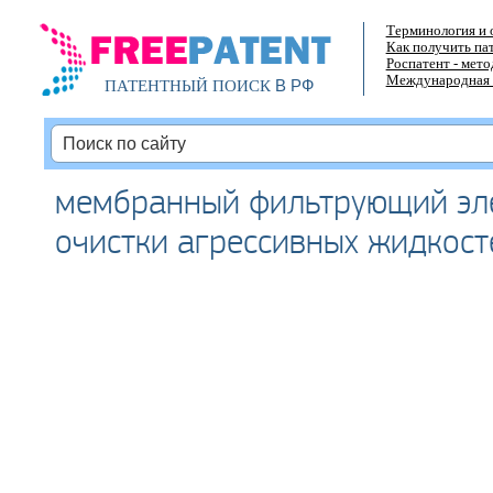
Терминология и 
Как получить па
Роспатент - мет
Международная 
В РФ
ПАТЕНТНЫЙ ПОИСК
мембранный фильтрующий эл
очистки агрессивных жидкост