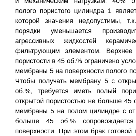
и механическим нагрузкам. 40% от
полого пористого цилиндра 1 являет
которой значения недопустимы, т.к
порядки уменьшается производит
агрессивных жидкостей керамич
фильтрующим элементом. Верхнее 
пористости в 45 об.% ограничено ус
мембраны 5 на поверхности полого по
Чтобы получать мембрану 5 с откры
об.%, требуется иметь полый пор
открытой пористостью не больше 45 
мембраны 5 на полом цилиндре с от
больше 45 об.% сопровождаетс
поверхности. При этом брак готовой 