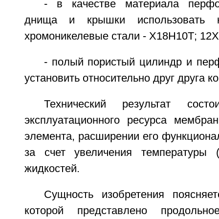
- в качестве материала перфо
днища и крышки использовать ко
хромоникелевые стали - Х18Н10Т; 12
- полый пористый цилиндр и пер
установить относительно друг друга к
Технический результат сост
эксплуатационного ресурса мембра
элемента, расширении его функциона
за счет увеличения температуры (
жидкостей.
Сущность изобретения поясняе
которой представлено продольно