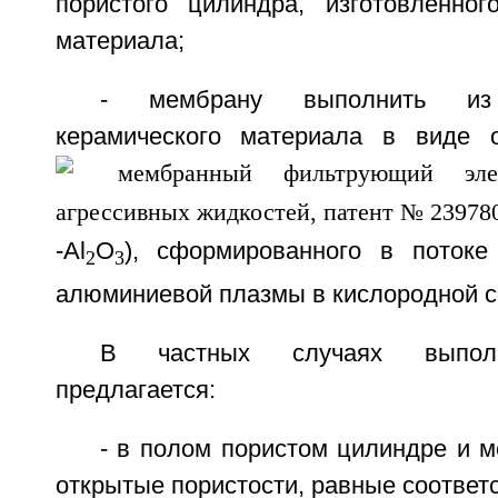
пористого цилиндра, изготовленног
материала;
- мембрану выполнить из н
керамического материала в виде 
-Al
O
), сформированного в потоке
2
3
алюминиевой плазмы в кислородной с
В частных случаях выполн
предлагается:
- в полом пористом цилиндре и 
открытые пористости, равные соответс