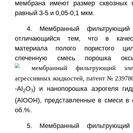
мембрана имеют размер сквозных п
равный 3-5 и 0,05-0,1 мкм.
4. Мембранный фильтрующий
отличающийся тем, что в качест
материала полого пористого цил
спеченную смесь порошка ок
-Al
O
) и нанопорошка аэрогеля ги
2
3
(AlOOH), представленные в смеси в 
об.%.
5. Мембранный фильтрующий