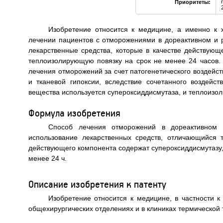
Приоритеты:
Изобретение относится к медицине, а именно к 
лечении пациентов с отморожениями в дореактивном и 
лекарственные средства, которые в качестве действующ
теплоизолирующую повязку на срок не менее 24 часов.
лечения отморожений за счет патогенетического воздейст
и тканевой гипоксии, вследствие сочетанного воздейст
вещества используется супероксиддисмутаза, и теплоизол
Формула изобретения
Способ лечения отморожений в дореактивном
использование лекарственных средств, отличающийся т
действующего компонента содержат супероксиддисмутазу
менее 24 ч.
Описание изобретения к патенту
Изобретение относится к медицине, в частности к
общехирургических отделениях и в клиниках термической