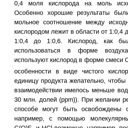
0,4 моля кислорода на моль исхо
Особенно хорошие результаты были
мольное соотношение между исход
кислородом лежит в области от 1:0,4 д
1:0,4 до 1:0,6. Кислород, как бы
использоваться в форме воздуха
используют кислород в форме смеси 
особенности в виде чистого кисло
единицу продукта желательно, чтобы
взаимодействии имелось меньше вод
30 млн. долей (ppm)). При желании р
способе могут быть освобождены о
например, с помощью молекулярны
C(O)F
и HCl возможно, например, по