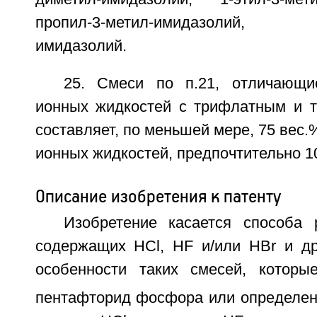
пропил-3-метил-имидазолий, 1-
имидазолий.
25. Смеси по п.21, отличающи
ионных жидкостей с трифлатным и 
составляет, по меньшей мере, 75 вес.
ионных жидкостей, предпочтительно 1
Описание изобретения к патенту
Изобретение касается способа 
содержащих HCl, HF и/или HBr и др
особенности таких смесей, которы
пентафторид фосфора или определе