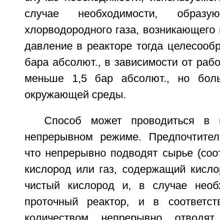
случае необходимости, образу
хлорводородного газа, возникающего
давление в реакторе тогда целесооб
бара абсолют., в зависимости от раб
меньше 1,5 бар абсолют., но бол
окружающей среды.
Способ может проводиться в 
непрерывном режиме. Предпочтител
что непрерывно подводят сырье (соо
кислород или газ, содержащий кисло
чистый кислород и, в случае необ
проточный реактор, и в соответс
количеством непрерывно отводят