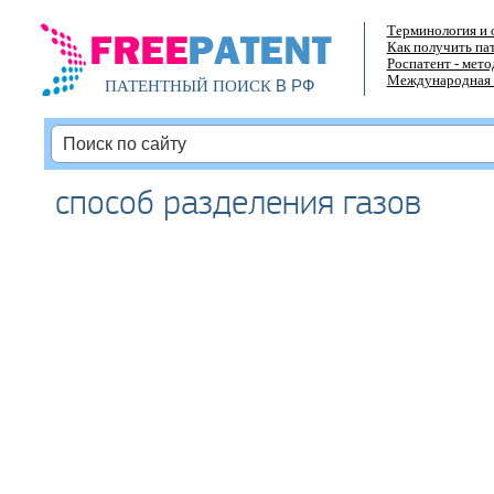
Терминология и 
Как получить па
Роспатент - мет
Международная 
В РФ
ПАТЕНТНЫЙ ПОИСК
способ разделения газов