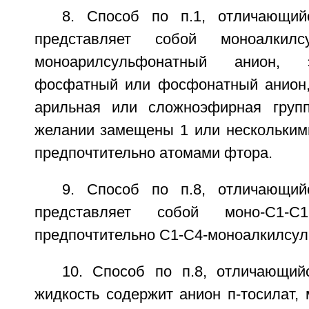
8. Способ по п.1, отличающий
представляет собой моноалкилс
моноарилсульфонатный анион, э
фосфатный или фосфонатный анион,
арильная или сложноэфирная груп
желании замещены 1 или несколькими
предпочтительно атомами фтора.
9. Способ по п.8, отличающий
представляет собой моно-С1-С12
предпочтительно С1-С4-моноалкилсул
10. Способ по п.8, отличающий
жидкость содержит анион п-тосилат, м