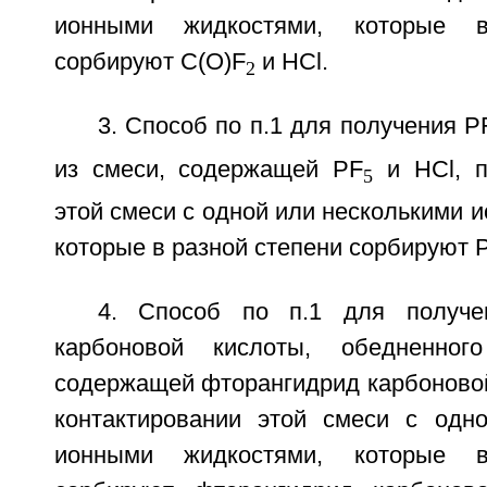
ионными жидкостями, которые 
сорбируют C(O)F
и HCl.
2
3. Способ по п.1 для получения P
из смеси, содержащей PF
и HCl, п
5
этой смеси с одной или несколькими 
которые в разной степени сорбируют 
4. Способ по п.1 для получе
карбоновой кислоты, обедненног
содержащей фторангидрид карбоновой
контактировании этой смеси с одн
ионными жидкостями, которые 