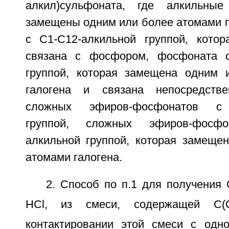
алкил)сульфоната, где алкильны
замещены одним или более атомами г
с С1-С12-алкильной группой, котор
связана с фосфором, фосфоната с
группой, которая замещена одним 
галогена и связана непосредств
сложных эфиров-фосфонатов с 
группой, сложных эфиров-фосф
алкильной группой, которая замеще
атомами галогена.
2. Способ по п.1 для получения 
HCl, из смеси, содержащей C(
контактировании этой смеси с одн