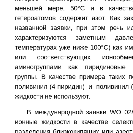
меньшей мере, 50°С и в качеств
гетероатомов содержит азот. Как за
названной заявки, при этом речь и
характеризуются заметным дав
температурах уже ниже 100°С) как и
или соответствующих ионооб
аминогруппами как пиридиновые 
группы. В качестве примера таких 
поливинил-(4-пиридин) и поливинил-
жидкости не используют.
В международной заявке WO 02
ионные жидкости в качестве селек
разделения близкокипящих или азеот