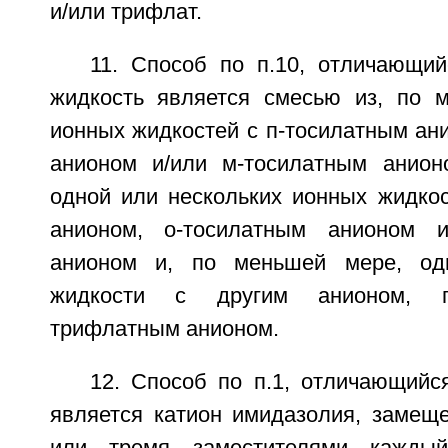
и/или трифлат.
11. Способ по п.10, отличающий
жидкость является смесью из, по 
ионных жидкостей с п-тосилатным ан
анионом и/или м-тосилатным анион
одной или нескольких ионных жидкос
анионом, о-тосилатным анионом и
анионом и, по меньшей мере, од
жидкости с другим анионом, п
трифлатным анионом.
12. Способ по п.1, отличающийс
является катион имидазолия, замещ