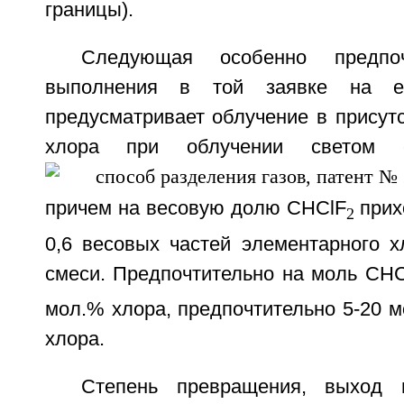
границы).
Следующая особенно предпо
выполнения в той заявке на ев
предусматривает облучение в присут
хлора при облучении светом
причем на весовую долю CHClF
прих
2
0,6 весовых частей элементарного х
смеси. Предпочтительно на моль CHC
мол.% хлора, предпочтительно 5-20 
хлора.
Степень превращения, выход 