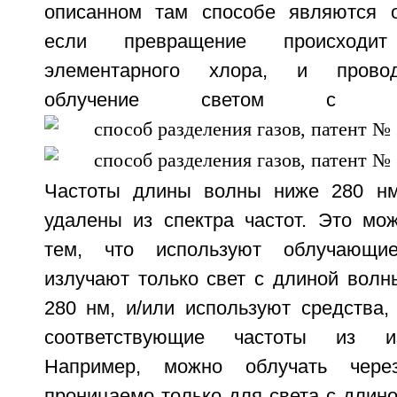
описанном там способе являются о
если превращение происходи
элементарного хлора, и прово
облучение светом с д
Частоты длины волны ниже 280 нм
удалены из спектра частот. Это мож
тем, что используют облучающи
излучают только свет с длиной волн
280 нм, и/или используют средства,
соответствующие частоты из из
Например, можно облучать через
проницаемо только для света с длин