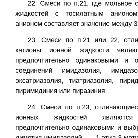
22. Смеси по п.21, где мольное
жидкостей с тосилатным анионо
анионом составляет значение между 3:
23. Смеси по п.21 или 22, отл
катионы ионной жидкости явля
предпочтительно одинаковыми и о
соединений имидазолия, имидазо
оксатриазолия, тиатриазолия, пирид
пиримидиния или пиразиния.
24. Смеси по п.23, отличающиес
ионных жидкостей являютс
предпочтительно одинаковыми и выбр
диметил-имидазолий, 1-этил-3-мет