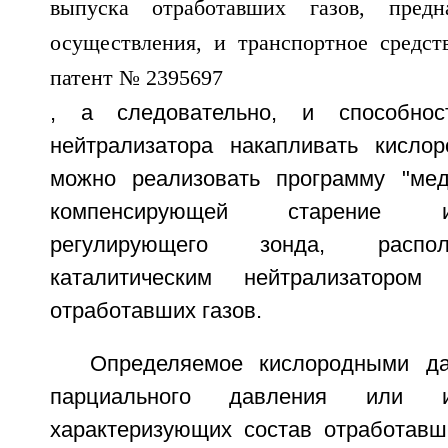
, а следовательно, и способност
нейтрализатора накапливать кисло
можно реализовать программу "мед
компенсирующей старение 
регулирующего зонда, распо
каталитическим нейтрализаторо
отработавших газов.
Определяемое кислородными да
парциального давления или и
характеризующих состав отработавши