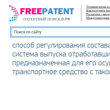
Терминология и 
Как получить па
Роспатент - мет
Международная 
В РФ
ПАТЕНТНЫЙ ПОИСК
способ регулирования состав
система выпуска отработавши
предназначенная для его осу
транспортное средство с тако