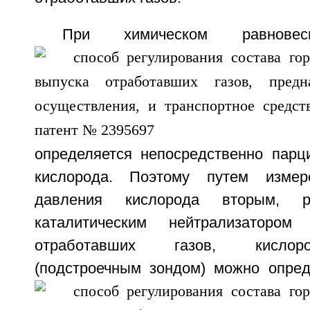
При химическом равновес
определяется непосредственно пар
кислорода. Поэтому путем измер
давления кислорода вторым, р
каталитическим нейтрализаторо
отработавших газов, кислор
(подстроечным зондом) можно опре