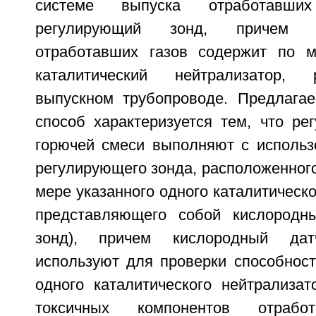
системе выпуска отработавши
регулирующий зонд, причем 
отработавших газов содержит по 
каталитический нейтрализатор,
выпускном трубопроводе. Предлага
способ характеризуется тем, что ре
горючей смеси выполняют с использ
регулирующего зонда, расположенног
мере указанного одного каталитическо
представляющего собой кислородны
зонд), причем кислородный дат
используют для проверки способнос
одного каталитического нейтрализа
токсичных компонентов отраб