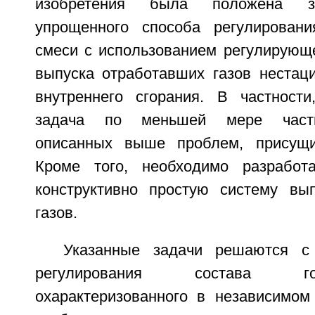
изобретения была положена за
упрощенного способа регулировани
смеси с использованием регулирующе
выпуска отработавших газов нестаци
внутреннего сгорания. В частност
задача по меньшей мере части
описанных выше проблем, присущи
Кроме того, необходимо разработ
конструктивно простую систему вы
газов.
Указанные задачи решаются с
регулирования состава г
охарактеризованного в независимо