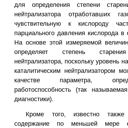
для определения степени старени
нейтрализатора отработавших га
чувствительную к кислороду час
парциального давления кислорода в 
На основе этой измеряемой величи
определяет степень старения 
нейтрализатора, поскольку уровень н
каталитическим нейтрализатором мо
качестве параметра, опре
работоспособность (так называема
диагностики).
Кроме того, известно также 
содержание по меньшей мере о