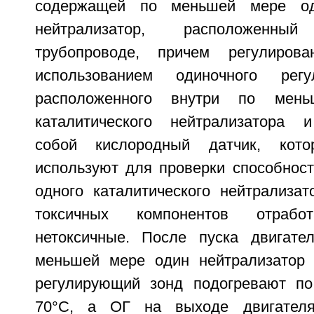
содержащей по меньшей мере оди
нейтрализатор, расположенн
трубопроводе, причем регулиров
использованием одиночного регу
расположенного внутри по мен
каталитического нейтрализатора 
собой кислородный датчик, кото
используют для проверки способнос
одного каталитического нейтрализа
токсичных компонентов отраб
нетоксичные. После пуска двигате
меньшей мере один нейтрализатор 
регулирующий зонд подогревают п
70°С, а ОГ на выходе двигател