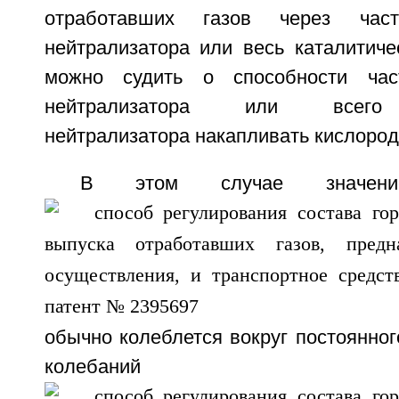
отработавших газов через часть
нейтрализатора или весь каталитиче
можно судить о способности част
нейтрализатора или всего к
нейтрализатора накапливать кислород
В этом случае значение
обычно колеблется вокруг постоянног
колебаний коэф