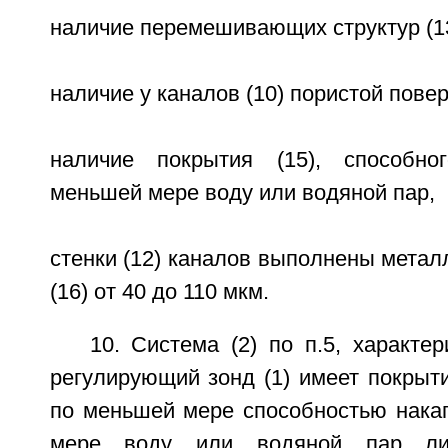
наличие перемешивающих структур (13
наличие у каналов (10) пористой повер
наличие покрытия (15), способно
меньшей мере воду или водяной пар,
стенки (12) каналов выполнены мета
(16) от 40 до 110 мкм.
10. Система (2) по п.5, характе
регулирующий зонд (1) имеет покрыт
по меньшей мере способностью нака
мере воду или водяной пар либ