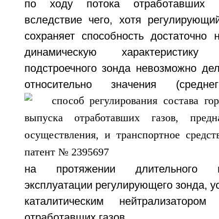
по ходу потока отработавших га
вследствие чего, хотя регулирующи
сохраняет способность достаточно 
динамическую характеристику
подстроечного зонда невозможно де
относительно значения (средне
на протяжении длительного 
эксплуатации регулирующего зонда, у
каталитическим нейтрализаторо
отработавших газов.