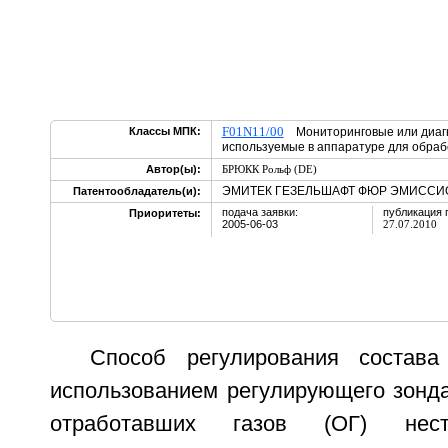
F01N11/00
Классы МПК:
Мониторинговые или диагн
используемые в аппаратуре для обраб
Автор(ы):
БРЮКК Рольф (DE)
ЭМИТЕК ГЕЗЕЛЬШАФТ ФЮР ЭМИССИО
Патентообладатель(и):
подача заявки:
публикация 
Приоритеты:
2005-06-03
27.07.2010
Способ регулирования состав
использованием регулирующего зонда
отработавших газов (ОГ) нест