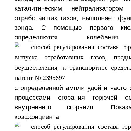
каталитическим нейтрализаторо
отработавших газов, выполняет фун
зонда. С помощью первого кисл
определяются колебания
с определенной амплитудой и частот
процессами сгорания горючей с
внутреннего сгорания. Показ
коэффициента