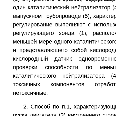
один каталитический нейтрализатор (
выпускном трубопроводе (5), характе
регулирование выполняют с использ
регулирующего зонда (1), располо
меньшей мере одного каталитического
и представляющего собой кислород
кислородный датчик одновременн
проверки способности по мень
каталитического нейтрализатора 
токсичных компонентов отраб
нетоксичные.
2. Способ по п.1, характеризующ
пуска двигателя (3) внутреннего сгор