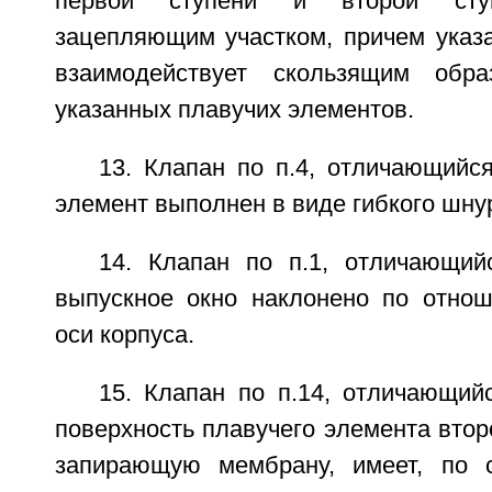
первой ступени и второй ступ
зацепляющим участком, причем указа
взаимодействует скользящим обр
указанных плавучих элементов.
13. Клапан по п.4, отличающийс
элемент выполнен в виде гибкого шну
14. Клапан по п.1, отличающий
выпускное окно наклонено по отно
оси корпуса.
15. Клапан по п.14, отличающий
поверхность плавучего элемента втор
запирающую мембрану, имеет, по с