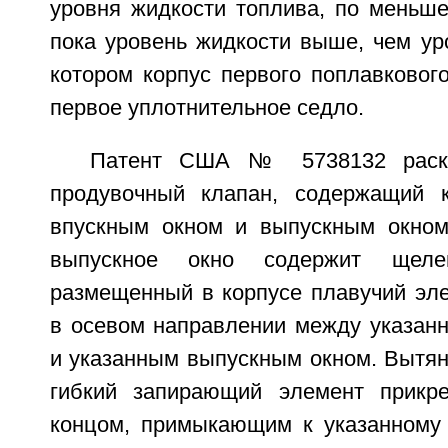
уровня жидкости топлива, по меньше
пока уровень жидкости выше, чем ур
котором корпус первого поплавковог
первое уплотнительное седло.
Патент США № 5738132 раскр
продувочный клапан, содержащий к
впускным окном и выпускным окном
выпускное окно содержит щелев
размещенный в корпусе плавучий эл
в осевом направлении между указан
и указанным выпускным окном. Вытян
гибкий запирающий элемент прикр
концом, примыкающим к указанному 