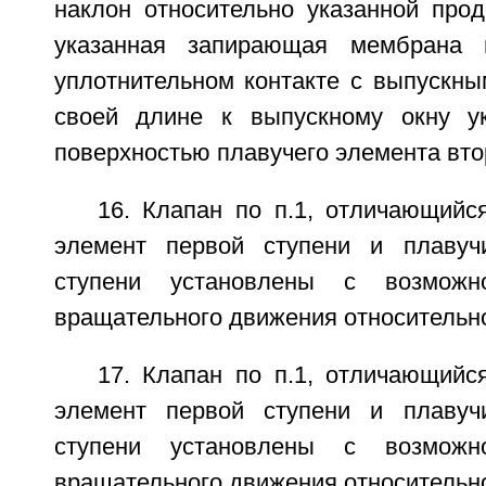
наклон относительно указанной прод
указанная запирающая мембрана 
уплотнительном контакте с выпускны
своей длине к выпускному окну ук
поверхностью плавучего элемента вто
16. Клапан по п.1, отличающийс
элемент первой ступени и плавуч
ступени установлены с возможно
вращательного движения относительно
17. Клапан по п.1, отличающийс
элемент первой ступени и плавуч
ступени установлены с возможно
вращательного движения относительно