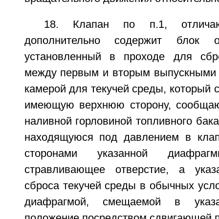
18. Клапан по п.1, отлича
дополнительно содержит блок ос
установленный в проходе для сбр
между первым и вторым выпускными 
камерой для текучей среды, который 
имеющую верхнюю сторону, сообщаю
наливной горловиной топливного бака
находящуюся под давлением в клап
сторонами указанной диафрагм
стравливающее отверстие, а ука
сброса текучей среды в обычных усл
диафрагмой, смещаемой в указ
положение посредством сдвигающей 