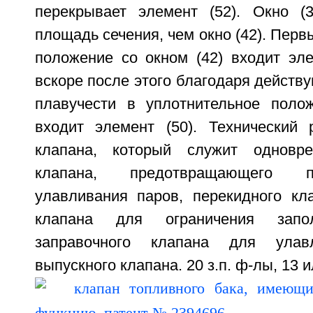
перекрывает элемент (52). Окно (
площадь сечения, чем окно (42). Перв
положение со окном (42) входит эле
вскоре после этого благодаря действ
плавучести в уплотнительное поло
входит элемент (50). Технический р
клапана, который служит одновр
клапана, предотвращающего п
улавливания паров, перекидного кла
клапана для ограничения запол
заправочного клапана для ула
выпускного клапана. 20 з.п. ф-лы, 13 и