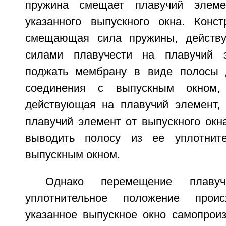
пружина смещает плавучий элеме
указанного выпускного окна. Конст
смещающая сила пружины, действ
силами плавучести на плавучий э
поджать мембрану в виде полосы д
соединения с выпускным окном,
действующая на плавучий элемент, 
плавучий элемент от выпускного окн
выводить полосу из ее уплотните
выпускным окном.
Однако перемещение плаву
уплотнительное положение прои
указанное выпускное окно самопроиз