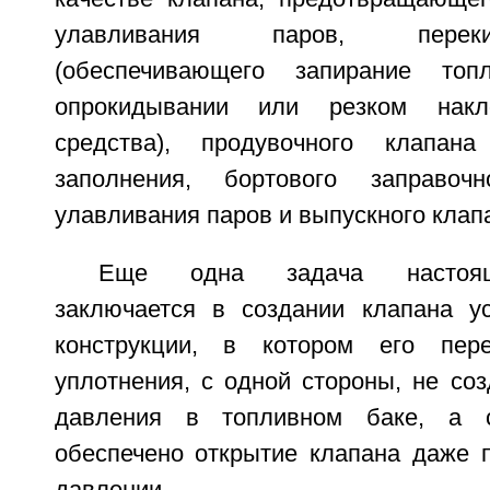
улавливания паров, перек
(обеспечивающего запирание топ
опрокидывании или резком накло
средства), продувочного клапан
заполнения, бортового заправоч
улавливания паров и выпускного клап
Еще одна задача настоящ
заключается в создании клапана у
конструкции, в котором его пер
уплотнения, с одной стороны, не со
давления в топливном баке, а с
обеспечено открытие клапана даже 