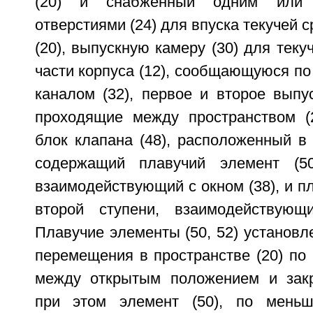
(20) и снабженный одним или 
отверстиями (24) для впуска текучей 
(20), выпускную камеру (30) для теку
части корпуса (12), сообщающуюся по
каналом (32), первое и второе выпус
проходящие между пространством (2
блок клапана (48), расположенный в 
содержащий плавучий элемент (50
взаимодействующий с окном (38), и пл
второй ступени, взаимодействующ
Плавучие элементы (50, 52) установ
перемещения в пространстве (20) по
между открытым положением и зак
при этом элемент (50), по меньш