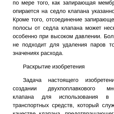
по мере того, как запирающая мемб
опирается на седло клапана указанно
Кроме того, отсоединение запирающ
полосы от седла клапана может неск
особенно при высоком давлении. Боле
не подходит для удаления паров т
значениях расхода.
Раскрытие изобретения
Задача настоящего изобретен
создании двухпоплавкового мног
клапана для использования в 
транспортных средств, который слу
качестве клапана, предотвращающег