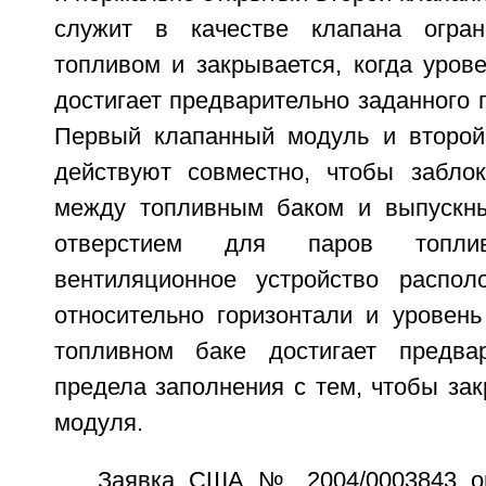
служит в качестве клапана огран
топливом и закрывается, когда уров
достигает предварительно заданного 
Первый клапанный модуль и второй
действуют совместно, чтобы забло
между топливным баком и выпускн
отверстием для паров топли
вентиляционное устройство распол
относительно горизонтали и уровень
топливном баке достигает предвар
предела заполнения с тем, чтобы за
модуля.
Заявка США № 2004/0003843 оп