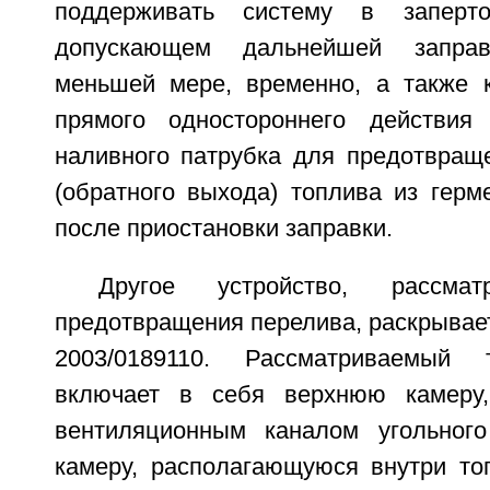
поддерживать систему в заперт
допускающем дальнейшей запра
меньшей мере, временно, а также 
прямого одностороннего действи
наливного патрубка для предотвращ
(обратного выхода) топлива из герм
после приостановки заправки.
Другое устройство, рассма
предотвращения перелива, раскрывае
2003/0189110. Рассматриваемый 
включает в себя верхнюю камеру
вентиляционным каналом угольног
камеру, располагающуюся внутри топ