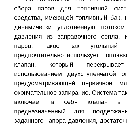
сбора паров для топливной сист
средства, имеющей топливный бак, н
динамически уплотненную потоком
давления из заправочного сопла, 
паров, такое как угольный 
предпочтительно использует поплав
клапан, который перекрывае
использованием двухступенчатой о
предусматривающей первичное мя
окончательное запирание. Система та
включает в себя клапан в т
предназначенный для поддержани
заданного напора давления, достаточн