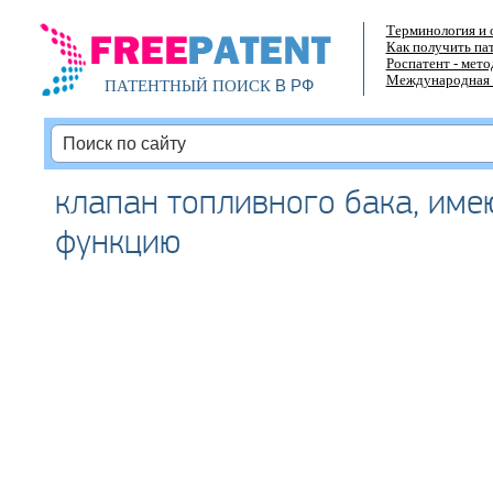
Терминология и 
Как получить па
Роспатент - мет
Международная 
В РФ
ПАТЕНТНЫЙ ПОИСК
клапан топливного бака, им
функцию