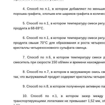
4. Способ по п.1, в котором добавляют по меньше
порошка графита, хлопьев или шариков графита в количес
5. Способ по п.1, в котором температуру смеси ре
продукта в 68-69°С.
6. Способ по п.1, в котором температуру смеси ре
продукта свыше 70°С для образования и роста четырехо
кристаллы четырехосновного сульфата свинца.
7. Способ по п.6, в котором температуру смеси 
смеситель при скорости 150 об/мин и времени нахождения
8. Способ по п.7, в котором в загружаемую окись с
так, что выгружаемый продукт содержит кристаллы четыре
9. Способ по п.8, в котором полученную активную 
10. Способ по п.1, в котором зазор между
транспортирующими лопатками не превышает 1,52 мм, о