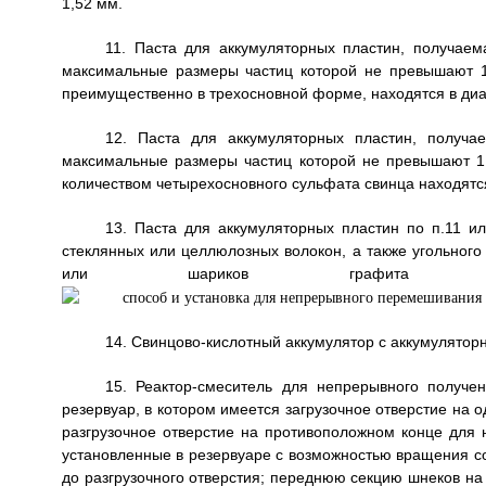
1,52 мм.
11. Паста для аккумуляторных пластин, получаем
максимальные размеры частиц которой не превышают 1
преимущественно в трехосновной форме, находятся в диа
12. Паста для аккумуляторных пластин, получа
максимальные размеры частиц которой не превышают 1
количеством четырехосновного сульфата свинца находятся
13. Паста для аккумуляторных пластин по п.11 и
стеклянных или целлюлозных волокон, а также угольного
или шариков графита
14. Свинцово-кислотный аккумулятор с аккумулятор
15. Реактор-смеситель для непрерывного получе
резервуар, в котором имеется загрузочное отверстие на 
разгрузочное отверстие на противоположном конце для 
установленные в резервуаре с возможностью вращения со
до разгрузочного отверстия; переднюю секцию шнеков на