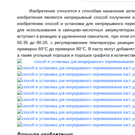
Изобретение относится к способам нанесения акти
изобретения является непрерывный способ получения а
изобретению способ и установка для непрерывного пер
для использования в свинцово-кислотных аккумуляторах
вступают в реакцию в удлиненном смесителе, при этом о
65:35 до 80:20, с регулированием температуры реакции
примерно 60°С до примерно 80°С. В пасту могут добавлят
а также угольный порошок и порошок графита в количестве д
Формула изобретения