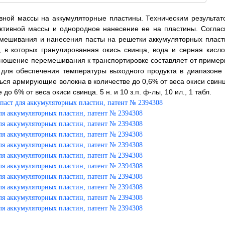
вной массы на аккумуляторные пластины. Техническим результат
ктивной массы и однородное нанесение ее на пластины. Соглас
емешивания и нанесения пасты на решетки аккумуляторных пласт
, в которых гранулированная окись свинца, вода и серная кисло
тношение перемешивания к транспортировке составляет от пример
 для обеспечения температуры выходного продукта в диапазоне 
ься армирующие волокна в количестве до 0,6% от веса окиси свинц
о 6% от веса окиси свинца. 5 н. и 10 з.п. ф-лы, 10 ил., 1 табл.