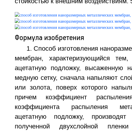
стойкостью к внешним воздействиям. 5 
Формула изобретения
1. Способ изготовления наноразм
мембран, характеризующийся тем
ацетатную подложку, высаженную 
медную сетку, сначала напыляют сло
или золота, поверх которого напыл
причем коэффициент распылени
коэффициента распыления мета
ацетатную подложку, производят
полученной двухслойной пленк