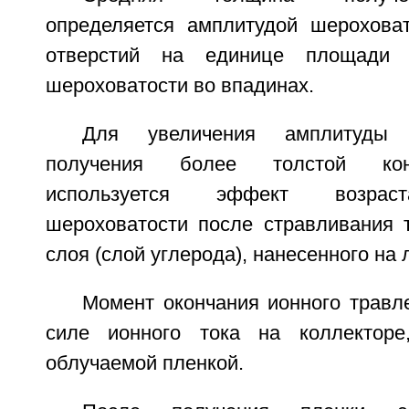
определяется амплитудой шероховат
отверстий на единице площади
шероховатости во впадинах.
Для увеличения амплитуды 
получения более толстой ко
используется эффект возрас
шероховатости после стравливания 
слоя (слой углерода), нанесенного на
Момент окончания ионного травл
силе ионного тока на коллектор
облучаемой пленкой.