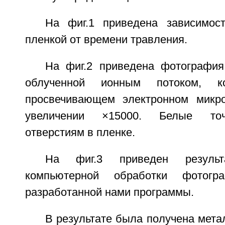
На фиг.1 приведена зависимос
пленкой от времени травления.
На фиг.2 приведена фотография
облученной ионным потоком, к
просвечивающем электронном микр
увеличении ×15000. Белые точ
отверстиям в пленке.
На фиг.3 приведен результа
компьютерной обработки фотог
разработанной нами программы.
В результате была получена мет