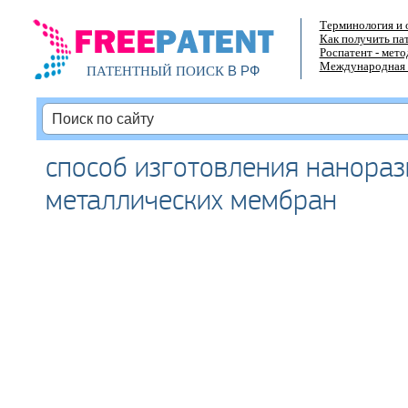
Терминология и 
Как получить па
Роспатент - мет
Международная 
В РФ
ПАТЕНТНЫЙ ПОИСК
способ изготовления нанора
металлических мембран