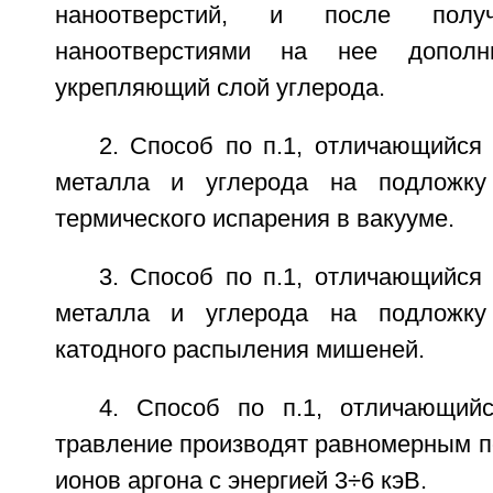
наноотверстий, и после пол
наноотверстиями на нее дополн
укрепляющий слой углерода.
2. Способ по п.1, отличающийся
металла и углерода на подложку
термического испарения в вакууме.
3. Способ по п.1, отличающийся
металла и углерода на подложку
катодного распыления мишеней.
4. Способ по п.1, отличающий
травление производят равномерным п
ионов аргона с энергией 3÷6 кэВ.