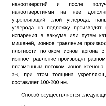
наноотверстий и после полу
наноотверстиями на нее дополн
укрепляющий слой углерода, нап
углерода на подложку производят 
испарения в вакууме или путем ка
мишеней, ионное травление произво
плотности потоком ионов аргона с
ионное травление производят равном
плазменным потоком ионов ксенона 
эВ, при этом толщина укрепляющ
составляет 100-200 нм.
Способ осуществляется следующи