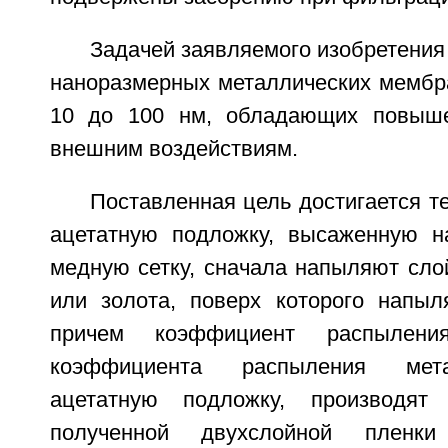
Задачей заявляемого изобретения
наноразмерных металлических мембра
10 до 100 нм, обладающих повыше
внешним воздействиям.
Поставленная цель достигается т
ацетатную подложку, высаженную 
медную сетку, сначала напыляют сло
или золота, поверх которого напыл
причем коэффициент распылени
коэффициента распыления мета
ацетатную подложку, производят
полученной двухслойной пленк