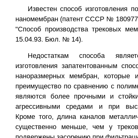
Известен способ изготовления п
наномембран (патент СССР № 1809777
"Способ производства трековых мем
15.04.93. Бюл. № 14).
Недостаткам способа являет
изготовления запатентованным спос
наноразмерных мембран, которые и
преимущество по сравнению с полиме
являются более прочными и стойки
агрессивными средами и при высо
Кроме того, длина каналов металли
существенно меньше, чем у треко
подвержены засорению при фильтраци