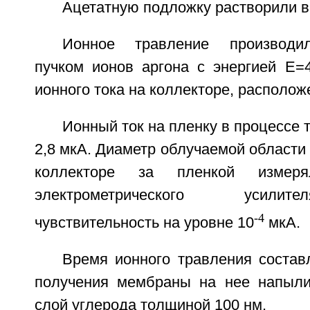
Ацетатную подложку растворили в
Ионное травление производи
пучком ионов аргона с энергией Е=
ионного тока на коллекторе, располож
Ионный ток на пленку в процессе 
2,8 мкА. Диаметр облучаемой области 
коллекторе за пленкой изме
электрометрического усили
-4
чувствительность на уровне 10
мкА.
Время ионного травления состав
получения мембраны на нее напыли
слой углерода толщиной 100 нм.