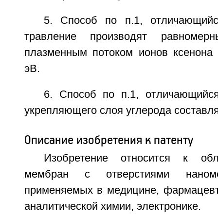
5. Способ по п.1, отличающий
травление производят равномер
плазменным потоком ионов ксенона 
эВ.
6. Способ по п.1, отличающийс
укрепляющего слоя углерода составля
Описание изобретения к патенту
Изобретение относится к обл
мембран с отверстиями наноме
применяемых в медицине, фармацевти
аналитической химии, электронике.