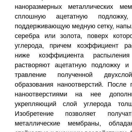
наноразмерных металлических ме
сплошную ацетатную подложку
поддерживающую медную сетку, напыл
серебра или золота, поверх котор
углерода, причем коэффициент ра
ниже коэффициента распыления
растворяют ацетатную подложку и 
травление полученной двухсл
образования наноотверстий. После 
наноотверстиями на нее дополн
укрепляющий слой углерода толщ
Изобретение позволяет получа
металлические мембраны, облад