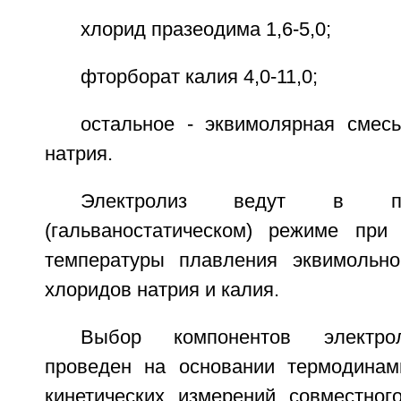
хлорид празеодима 1,6-5,0;
фторборат калия 4,0-11,0;
остальное - эквимолярная смес
натрия.
Электролиз ведут в поте
(гальваностатическом) режиме при
температуры плавления эквимольно
хлоридов натрия и калия.
Выбор компонентов электро
проведен на основании термодинам
кинетических измерений совместног