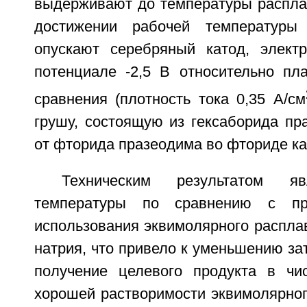
выдерживают до температуры распла
достижении рабочей температуры
опускают серебряный катод, элект
потенциале -2,5 В относительно пла
сравнения (плотность тока 0,35 А/см
грушу, состоящую из гексаборида пр
от фторида празеодима во фториде ка
Техническим результатом яв
температуры по сравнению с пр
использования эквимолярного распла
натрия, что привело к уменьшению зат
получение целевого продукта в чи
хорошей растворимости эквимолярног