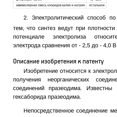
эквимолярная смесь хлоридов калия и натрия
остальное
2. Электролитический способ по
тем, что синтез ведут при плотности 
потенциале электролиза относит
электрода сравнения от - 2,5 до - 4,0 В
Описание изобретения к патенту
Изобретение относится к электро
получения неорганических соедин
соединений празеодима. Известны 
гексаборида празеодима.
Непосредственное соединение ме