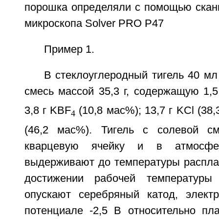
порошка определяли с помощью скан
микроскопа Solver PRO Р47
Пример 1.
В стеклоуглеродный тигель 40 м
смесь массой 35,3 г, содержащую 1,5
3,8 г KBF
(10,8 мас%); 13,7 г KCl (38,
4
(46,2 мас%). Тигель с солевой 
кварцевую ячейку и в атмосфе
выдерживают до температуры распла
достижении рабочей температуры
опускают серебряный катод, элект
потенциале -2,5 В относительно пла