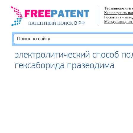
Терминология и 
Как получить па
Роспатент - мет
Международная 
В РФ
ПАТЕНТНЫЙ ПОИСК
электролитический способ по
гексаборида празеодима