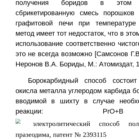
получения боридов в этом 
сбрикетированную смесь порошков
графитовой печи при температуре 
метод имеет тот недостаток, что в эт
использование соответственно чистог
это не всегда возможно [Самсонов Г.В
Неронов В.А. Бориды, М.: Атомиздат, 1
Борокарбидный способ состоит
окисла металла углеродом карбида б
вводимой в шихту в случае необх
реакции: PrO+В