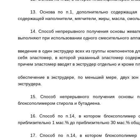
13. Основа по п.1, дополнительно содержащая 
содержащей наполнители, мягчители, жиры, масла, смолы
14. Способ непрерывного получения основы жевате
выполняют при использовании одного смесительного апп
введение в один экструдер всех из группы компонентов 
себя эластомер, в которой указанный эластомер содер
причем эластомер вводят в экструдер отдельно и кроме п
обеспечение в экструдере, по меньшей мере, двух зон
экструдера.
15. Способ непрерывного получения основы п
блоксополимером стирола и бутадиена.
16. Способ по п.14, в котором блоксополимер 
приблизительно 1 мас.% до приблизительно 30 мас.% об
17. Способ по п.14, в котором блоксополимер