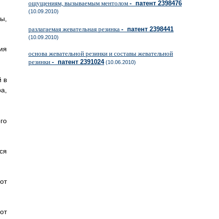
ощущениям, вызываемым ментолом
- патент 2398476
(10.09.2010)
ы,
разлагаемая жевательная резинка
- патент 2398441
(10.09.2010)
ия
основа жевательной резинки и составы жевательной
резинки
- патент 2391024
(10.06.2010)
 в
а,
го
ся
от
от