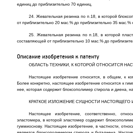
единиц до приблизительно 70 единиц.
24. Жевательная резинка по п.18, в которой блок
от приблизительно 20 мас.% до приблизительно 35 мас.% 
25. Жевательная резинка по п.18, в которой плас
составляющей от приблизительно 10 мас.% до приблизите
Описание изобретения к патенту
ОБЛАСТЬ ТЕХНИКИ, К КОТОРОЙ ОТНОСИТСЯ НА
Настоящее изобретение относится, в общем, к ко
Более конкретно, настоящее изобретение относится к гим
нее, которая содержит блоксополимер стирола и диена, н
КРАТКОЕ ИЗЛОЖЕНИЕ СУЩНОСТИ НАСТОЯЩЕГО 
Настоящее изобретение, соответственно, отно
эластомера, в которой эластомер содержит блоксополиме
гуммиоснову. Настоящее изобретение, в частности, относ
является блоксополимером стирола и бутадиена. Настоящ