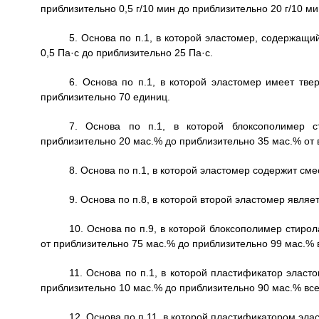
приблизительно 0,5 г/10 мин до приблизительно 20 г/10 ми
5. Основа по п.1, в которой эластомер, содержащи
0,5 Па·с до приблизительно 25 Па·с.
6. Основа по п.1, в которой эластомер имеет тв
приблизительно 70 единиц.
7. Основа по п.1, в которой блоксополимер 
приблизительно 20 мас.% до приблизительно 35 мас.% от 
8. Основа по п.1, в которой эластомер содержит см
9. Основа по п.8, в которой второй эластомер явля
10. Основа по п.9, в которой блоксополимер стиро
от приблизительно 75 мас.% до приблизительно 99 мас.% 
11. Основа по п.1, в которой пластификатор элас
приблизительно 10 мас.% до приблизительно 90 мас.% вс
12. Основа по п.11, в которой пластификатором эл