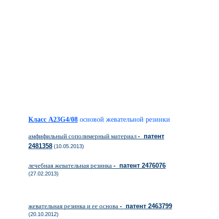
Класс A23G4/08
основой жевательной резинки
амфифильный сополимерный материал
- патент
2481358
(10.05.2013)
лечебная жевательная резинка
- патент 2476076
(27.02.2013)
жевательная резинка и ее основа
- патент 2463799
(20.10.2012)