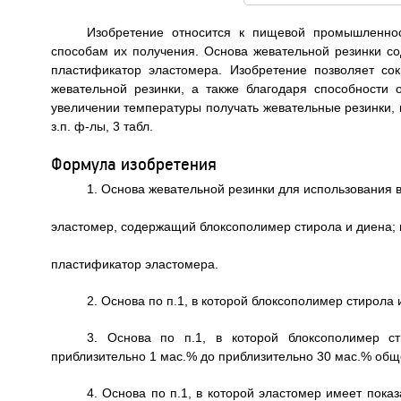
Изобретение относится к пищевой промышленност
способам их получения. Основа жевательной резинки с
пластификатор эластомера. Изобретение позволяет со
жевательной резинки, а также благодаря способности 
увеличении температуры получать жевательные резинки, 
з.п. ф-лы, 3 табл.
Формула изобретения
1. Основа жевательной резинки для использования 
эластомер, содержащий блоксополимер стирола и диена; 
пластификатор эластомера.
2. Основа по п.1, в которой блоксополимер стирола
3. Основа по п.1, в которой блоксополимер с
приблизительно 1 мас.% до приблизительно 30 мас.% об
4. Основа по п.1, в которой эластомер имеет пока