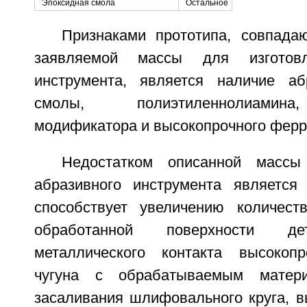
Эпоксидная смола
Остальное
Признаками прототипа, совпад
заявляемой массы для изготовл
инструмента, является наличие аб
смолы, полиэтиленнолиамина
модификатора и высокопрочного ферри
Недостатком описанной массы
абразивного инструмента является
способствует увеличению количест
обработанной поверхности де
металлического контакта высокопр
чугуна с обрабатываемым матер
засаливания шлифовального круга, 