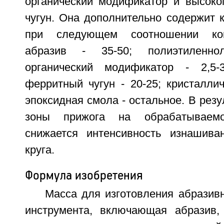
органический модификатор и высок
чугун. Она дополнительно содержит 
при следующем соотношении ком
абразив - 35-50; полиэтиленнол
органический модификатор - 2,5-3
ферритный чугун - 20-25; кристалличе
эпоксидная смола - остальное. В рез
зоны прижога на обрабатываем
снижается интенсивность изнашива
круга.
Формула изобретения
Масса для изготовления абразив
инструмента, включающая абразив,