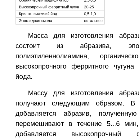
Органический модификатор
2,5-3,5
Высокопрочный ферритный чугун
20-25
Кристаллический йод
0,5-1,0
Эпоксидная смола
остальное
Масса для изготовления абраз
состоит из абразива, эпо
полиэтиленнолиамина, органическ
высокопрочного ферритного чугуна 
йода.
Массу для изготовления абраз
получают следующим образом. В 
добавляется абразив, полученну
перемешивают в течение 5...6 мин
добавляется высокопрочный 