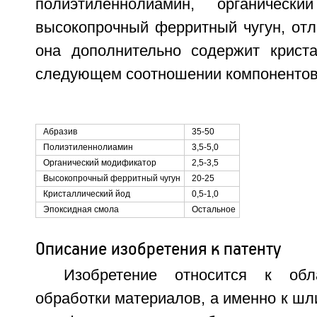
полиэтиленнолиамин, органическ
высокопрочный ферритный чугун, отл
она дополнительно содержит крист
следующем соотношении компонентов
Абразив
35-50
Полиэтиленнолиамин
3,5-5,0
Органический модификатор
2,5-3,5
Высокопрочный ферритный чугун
20-25
Кристаллический йод
0,5-1,0
Эпоксидная смола
Остальное
Описание изобретения к патенту
Изобретение относится к обл
обработки материалов, а именно к ш