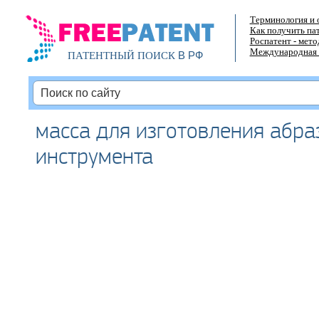
Терминология и 
Как получить па
Роспатент - мет
Международная 
В РФ
ПАТЕНТНЫЙ ПОИСК
масса для изготовления абра
инструмента