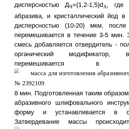
дисперсностью Д
=(1,2-1,5)d
, где 
Ч
A
абразива, и кристаллический йод в
дисперсностью (10-20) мкм, после
перемешивается в течение 3-5 мин. 
смесь добавляется отвердитель - по
органический модификатор, 
перемешивается в 
8 мин. Подготовленная таким образом
абразивного шлифовального инстру
форму и устанавливается в с
Затвердевание массы происход