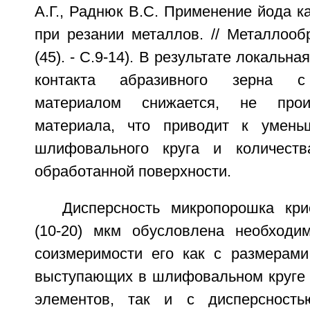
А.Г., Раднюк B.C. Применение йода 
при резании металлов. // Металлооб
(45). - С.9-14). В результате локальн
контакта абразивного зерна с
материалом снижается, не прои
материала, что приводит к умень
шлифовального круга и количест
обработанной поверхности.
Дисперсность микропорошка кри
(10-20) мкм обусловлена необходи
соизмеримости его как с размерами
выступающих в шлифовальном круге 
элементов, так и с дисперсност