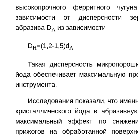
высокопрочного ферритного чугун
зависимости от дисперсности зе
абразива D
из зависимости
А
D
=(1,2-1,5)d
H
A
Такая дисперсность микропорошк
йода обеспечивает максимальную про
инструмента.
Исследования показали, что именн
кристаллического йода в абразивную
максимальный эффект по снижени
прижогов на обработанной поверхн