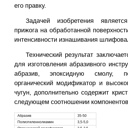
его правку.
Задачей изобретения являетс
прижога на обработанной поверхност
интенсивности изнашивания шлифовал
Технический результат заключает
для изготовления абразивного инстр
абразив, эпоксидную смолу, пол
органический модификатор и высок
чугун, дополнительно содержит крис
следующем соотношении компонентов
Абразив
35-50
Полиэтиленнолиамин
3,5-5,0