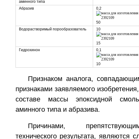
аминного типа
Абразив
0,2
50
Водорастворимый порообразователь
10
15
Гидрохинон
0,1
10
Признаком аналога, совпадающ
признаками заявляемого изобретения,
составе массы эпоксидной смол
аминного типа и абразива.
Причинами, препятствующ
технического результата, являются с