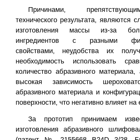
Причинами, препятствующ
технического результата, являются с
изготовления массы из-за бол
ингредиентов с разными физик
свойствами, неудобства их полу
необходимость использовать сра
количество абразивного материала, 
высокая зависимость шерохова
абразивного материала и конфигура
поверхности, что негативно влияет на 
За прототип принимаем изв
изготовления абразивного шлифова
(патент № 2155668 В24D 3/28, Б