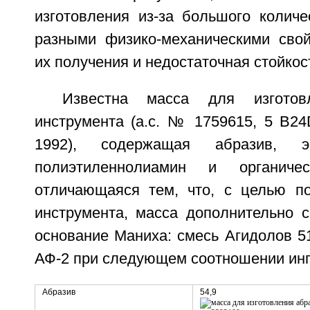
изготовления из-за большого количе
разными физико-механическими свой
их получения и недостаточная стойкос
Известна масса для изготовл
инструмента (а.с. № 1759615, 5 В24
1992), содержащая абразив, э
полиэтиленнолиамин и органичес
отличающаяся тем, что, с целью п
инструмента, масса дополнительно 
основание Маниха: смесь Агидолов 51
АФ-2 при следующем соотношении инг
Абразив
54,9