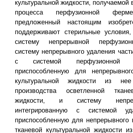
культуральной жидкости, получаемой 
процесса перфузионной фермен
предложенный настоящим изобрет
поддерживают стерильные условия,
систему непрерывной перфузион
систему непрерывного удаления част
с системой перфузионной 
приспособленную для непрерывног
культуральной жидкости из не
производства осветленной ткане
жидкости, и систему непрер
интегрированную с системой у
приспособленную для непрерывного 
тканевой культуральной жидкости из