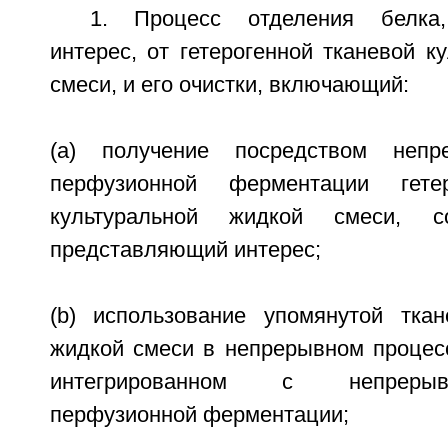
1. Процесс отделения белка,
интерес, от гетерогенной тканевой к
смеси, и его очистки, включающий:
(a) получение посредством непр
перфузионной ферментации гетер
культуральной жидкой смеси, с
представляющий интерес;
(b) использование упомянутой ткан
жидкой смеси в непрерывном процесс
интегрированном с непреры
перфузионной ферментации;