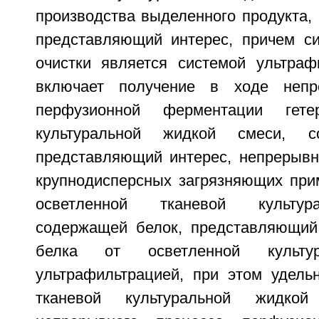
производства выделенного продукта,
представляющий интерес, причем с
очистки является системой ультраф
включает получение в ходе непр
перфузионной ферментации гетер
культуральной жидкой смеси, с
представляющий интерес, непрерывн
крупнодисперсных загрязняющих при
осветленной тканевой культур
содержащей белок, представляющий 
белка от осветленной культур
ультрафильтрацией, при этом удельн
тканевой культуральной жидк