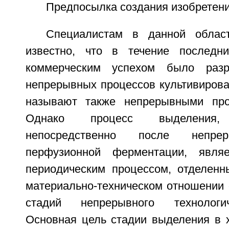
Предпосылка создания изобретен
Специалистам в данной облас
известно, что в течение послед
коммерческим успехом было разр
непрерывных процессов культивирова
называют также непрерывными про
Однако процесс выделения, 
непосредственно после непрер
перфузионной ферментации, являе
периодическим процессом, отделен
материально-техническом отношении
стадий непрерывного технологич
Основная цель стадии выделения в 