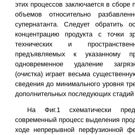
этих процессов заключается в сборе 
объемов относительно разбавленно
супернатанта. Следует обратить о
концентрацию продукта с точки зр
технических и пространствен
предъявляемых к указанному про
одновременное удаление загря
(очистка) играет весьма существенн
сведения до минимального уровня тр
дополнительных последующих стадий 
На Фиг.1 схематически пред
современный процесс выделения прод
ходе непрерывной перфузионной фе