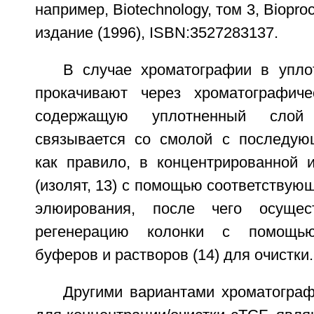
например, Biotechnology, том 3, Biopro
издание (1996), ISBN:3527283137.
В случае хроматографии в упл
прокачивают через хроматографиче
содержащую уплотненный слой
связывается со смолой с последую
как правило, в концентрированной
(изолят, 13) с помощью соответствующ
элюирования, после чего осущес
регенерацию колонки с помощью
буферов и растворов (14) для очистки.
Другими вариантами хроматогра