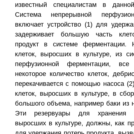
известный специалистам в данной
Система непрерывной перфузио
включает устройство (1) для удержа
задерживает большую часть клет
продукт в системе ферментации. 
клеток, выросших в культуре, из с
перфузионной ферментации, вс
некоторое количество клеток, дебри
перекачивается с помощью насоса (2
клеток, выросших в культуре, в сбо
большого объема, например баки из 
Эти резервуары для хранения с
выросших в культуре, должны, как п
для удержания потерь продукта, выз