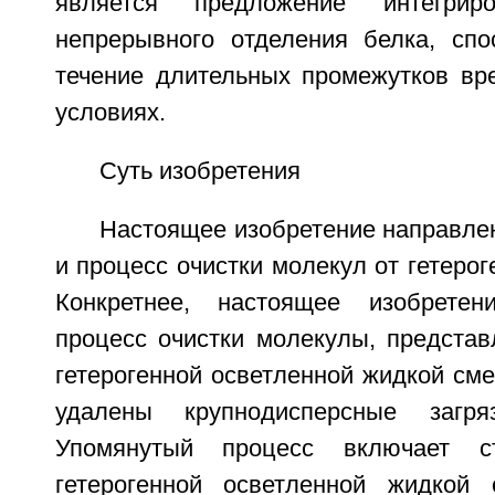
является предложение интегриро
непрерывного отделения белка, спо
течение длительных промежутков вр
условиях.
Суть изобретения
Настоящее изобретение направле
и процесс очистки молекул от гетерог
Конкретнее, настоящее изобрете
процесс очистки молекулы, представ
гетерогенной осветленной жидкой сме
удалены крупнодисперсные загря
Упомянутый процесс включает с
гетерогенной осветленной жидкой 