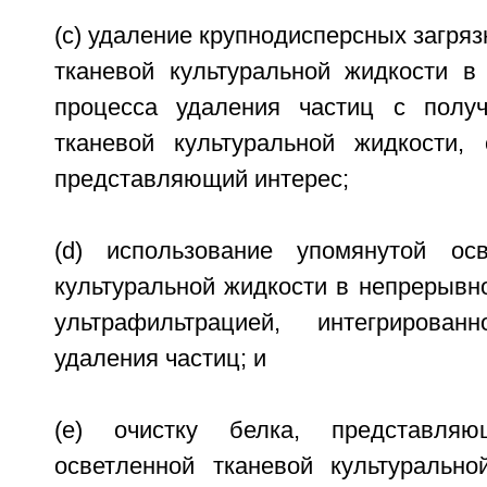
(c) удаление крупнодисперсных загря
тканевой культуральной жидкости в
процесса удаления частиц с получ
тканевой культуральной жидкости,
представляющий интерес;
(d) использование упомянутой осв
культуральной жидкости в непрерывн
ультрафильтрацией, интегрирова
удаления частиц; и
(e) очистку белка, представляю
осветленной тканевой культуральн