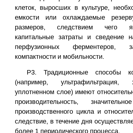
клеток, выросших в культуре, необ
емкости или охлаждаемые резерв
размеров, следствием чего я
капитальные затраты и сведение н
перфузионных ферментеров, 
компактности и мобильности.
Р3. Традиционные способы кон
(например, ультрафильтрация,
уплотненном слое) имеют относитель
производительность, значител
производственного цикла и относите
следствие, в течение дня осуществляе
более 1 периодического процесса.