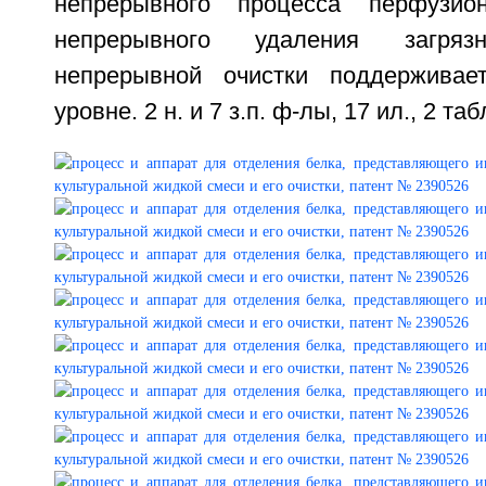
непрерывного процесса перфузио
непрерывного удаления загряз
непрерывной очистки поддерживае
уровне. 2 н. и 7 з.п. ф-лы, 17 ил., 2 таб