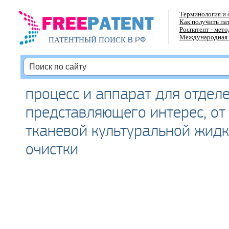
Терминология и 
Как получить па
Роспатент - мет
Международная 
В РФ
ПАТЕНТНЫЙ ПОИСК
процесс и аппарат для отделе
представляющего интерес, от
тканевой культуральной жидк
очистки