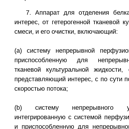
7. Аппарат для отделения белк
интерес, от гетерогенной тканевой к
смеси, и его очистки, включающий:
(а) систему непрерывной перфузио
приспособленную для непрерывн
тканевой культуральной жидкости,
представляющий интерес, с по сути 
скоростью потока;
(b) систему непрерывного у
интегрированную с системой перфуз
и приспособленную для непрерывно