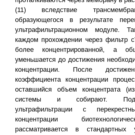
проталкиваются через мембрану в ра
(11) вследствие трансмембра
образующегося в результате пер
ультрафильтрационном модуле. Т
каждом прохождении через фильтр c
более концентрированной, а о
уменьшается до достижения необход
концентрации. После достижен
коэффициента концентрации процес
оставшийся объем концентрата (из
системы и собирают. Подр
ультрафильтрации с перекрест
концентрации биотехнологич
рассматривается в стандартных у