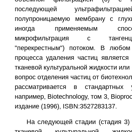
последующей ультрафильтра
полупроницаемую мембрану с глух
иногда применяемым спос
микрофильтрация с танген
"перекрестным") потоком. В любом
процесса удаления частиц является 
тканевой культуральной жидкости или 
вопрос отделения частиц от биотехнол
рассматривается в стандартных у
например, Biotechnology, том 3, Biopro
издание (1996), ISBN:3527283137.
На следующей стадии (стадия 3)
тканевой культуральной жидко