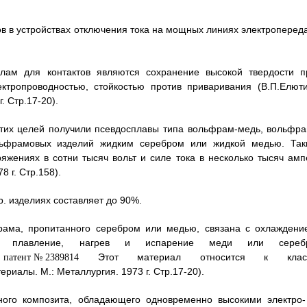
ов в устройствах отключения тока на мощных линиях электропереда
алам для контактов являются сохранение высокой твердости п
ктропроводностью, стойкостью против приваривания (В.П.Елюти
 Стр.17-20).
этих целей получили псевдосплавы типа вольфрам-медь, вольфра
льфрамовых изделий жидким серебром или жидкой медью. Так
яжениях в сотни тысяч вольт и силе тока в несколько тысяч амп
 г. Стр.158).
. изделиях составляет до 90%.
фрама, пропитанного серебром или медью, связана с охлаждени
а плавление, нагрев и испарение меди или сереб
Этот материал относится к клас
иалы. М.: Металлургия. 1973 г. Стр.17-20).
ного композита, обладающего одновременно высокими электро-