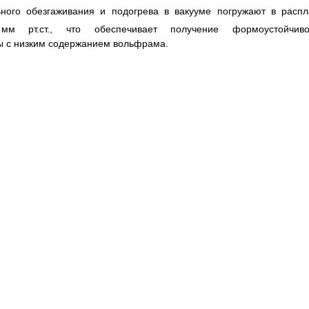
ного обезгаживания и подогрева в вакууме погружают в распл
 рт.ст., что обеспечивает получение формоустойчиво
ы с низким содержанием вольфрама.