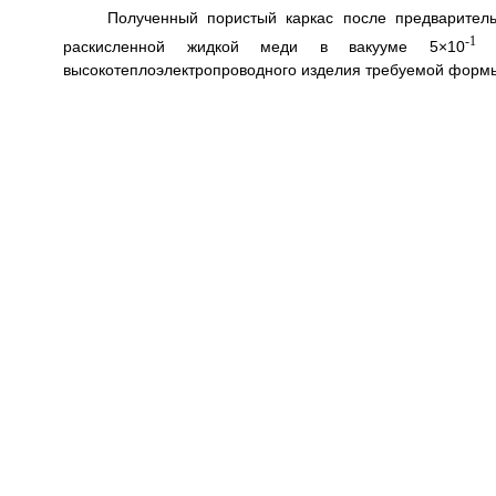
Полученный пористый каркас после предваритель
-1
раскисленной жидкой меди в вакууме 5×10
мм
высокотеплоэлектропроводного изделия требуемой форм