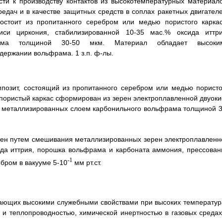
ости к производству контактов из высокотемпературных материало
едач и в качестве защитных средств в соплах ракетных двигателе
остоит из пропитанного серебром или медью пористого каркас
иси циркония, стабилизированной 10-35 мас.% оксида иттри
рама толщиной 30-50 мкм. Материал обладает высоки
держании вольфрама. 1 з.п. ф-лы.
позит, состоящий из пропитанного серебром или медью пористо
пористый каркас сформирован из зерен электроплавленной двуоки
я, металлизированных слоем карбонильного вольфрама толщиной 3
лучен путем смешивания металлизированных зерен электроплавленн
ида иттрия, порошка вольфрама и карбоната аммония, прессован
-1
бром в вакууме 5-10
мм рт.ст.
дающих высокими служебными свойствами при высоких температур
 и теплопроводностью, химической инертностью в газовых средах