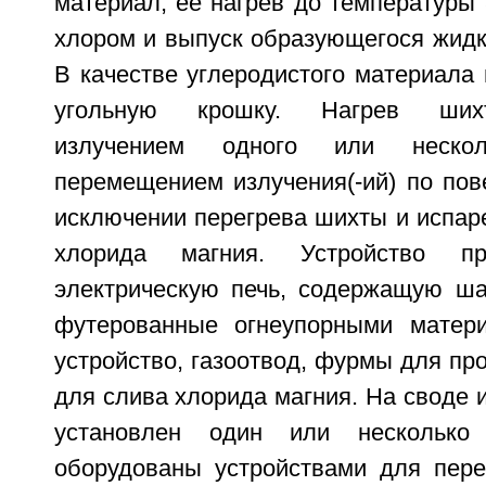
материал, ее нагрев до температуры 
хлором и выпуск образующегося жидк
В качестве углеродистого материала
угольную крошку. Нагрев ших
излучением одного или неско
перемещением излучения(-ий) по пов
исключении перегрева шихты и испар
хлорида магния. Устройство пр
электрическую печь, содержащую шах
футерованные огнеупорными матери
устройство, газоотвод, фурмы для про
для слива хлорида магния. На своде и
установлен один или несколько 
оборудованы устройствами для пер