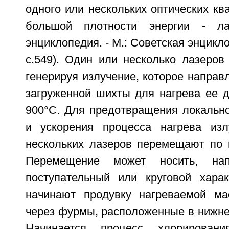
одного или нескольких оптических кв
большой плотности энергии - ла
энциклопедия. - М.: Советская энцикло
с.549). Один или несколько лазеров
генерируя излучение, которое направ
загруженной шихты для нагрева ее д
900°С. Для предотвращения локально
и ускорения процесса нагрева изл
нескольких лазеров перемещают по 
Перемещение может носить, напр
поступательный или круговой хара
начинают продувку нагреваемой м
через фурмы, расположенные в нижне
Начинается процесс хлорировани