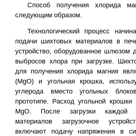
Способ получения хлорида ма
следующим образом.
Технологический процесс начин
подачи шихтовых материалов в печь
устройство, оборудованное шлюзом 
выбросов хлора при загрузке. Ших
для получения хлорида магния явл
(MgO) и угольная крошка, использ
углерода вместо угольных блоко
прототипе. Расход угольной крошки с
MgO. После загрузки каждой 
материалов загрузочное устрой
включают подачу напряжения в си