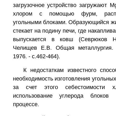
загрузочное устройство загружают M
хлором с помощью фурм, расп
угольными блоками. Образующийся жи
стекает на подину печи, где накаплив
выпускается в ковш (Севрюков Н.
Челищев Е.В. Общая металлургия. 
1976. - с.462-464).
К недостаткам известного спосо
необходимость изготовления угольны
за счет этого себестоимости 
использование углерода блоков 
процессе.