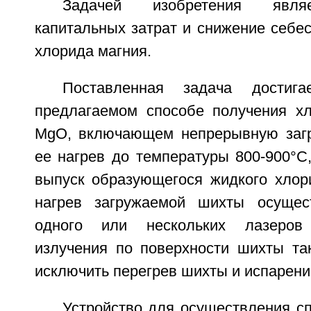
Задачей изобретения явля
капитальных затрат и снижение себе
хлорида магния.
Поставленная задача достиг
предлагаемом способе получения хл
MgO, включающем непрерывную загр
ее нагрев до температуры 800-900°С
выпуск образующегося жидкого хлори
нагрев загружаемой шихты осущес
одного или нескольких лазеро
излучения по поверхности шихты та
исключить перегрев шихты и испарени
Устройство для осуществления с