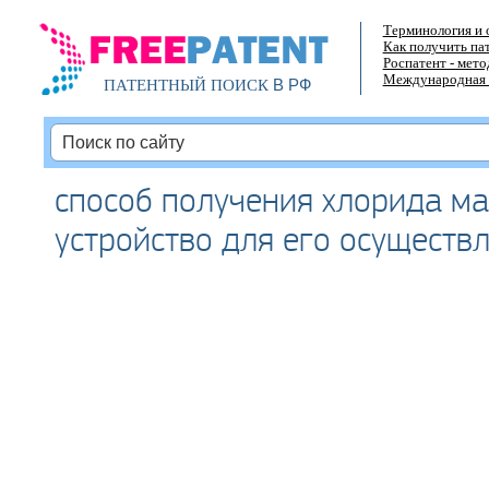
Терминология и 
Как получить па
Роспатент - мет
Международная 
В РФ
ПАТЕНТНЫЙ ПОИСК
способ получения хлорида ма
устройство для его осуществ