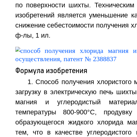
по поверхности шихты. Техническим 
изобретений является уменьшение ка
снижение себестоимости получения хло
ф-лы, 1 ил.
Формула изобретения
1. Способ получения хлористого
загрузку в электрическую печь шихт
магния и углеродистый матери
температуры 800-900°С, продувк
образующегося жидкого хлорида ма
тем, что в качестве углеродистого