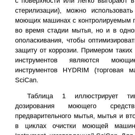
с поверхности или легко выгорают 
стерилизации), можно использоват
моющих машинах с контролируемым п
во время стадии мытья, но и в одно
ополаскивания, чтобы оптимизировать
защиту от коррозии. Примером таки
инструментов являются мою
инструментов HYDRIM (торговая ма
SciCan.
Таблица 1 иллюстрирует ти
дозирования моющего средс
предварительного мытья, мытья и вт
в циклах очистки моющей маш