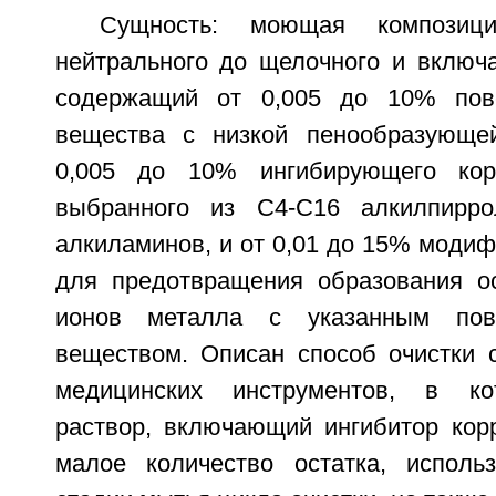
Сущность: моющая компози
нейтрального до щелочного и включа
содержащий от 0,005 до 10% повер
вещества с низкой пенообразующей
0,005 до 10% ингибирующего кор
выбранного из С4-С16 алкилпирр
алкиламинов, и от 0,01 до 15% моди
для предотвращения образования о
ионов металла с указанным пове
веществом. Описан способ очистки с
медицинских инструментов, в к
раствор, включающий ингибитор кор
малое количество остатка, исполь