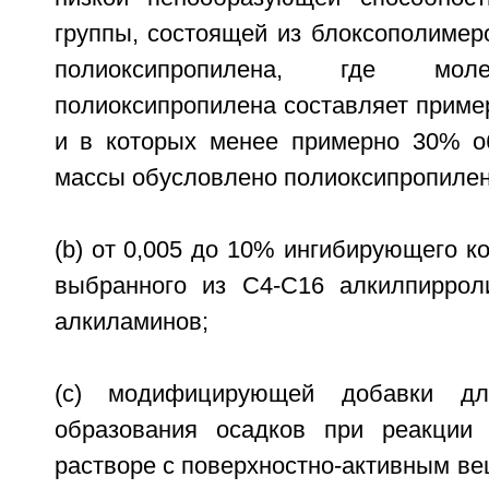
группы, состоящей из блоксополимер
полиоксипропилена, где мол
полиоксипропилена составляет пример
и в которых менее примерно 30% о
массы обусловлено полиоксипропиле
(b) от 0,005 до 10% ингибирующего к
выбранного из С4-С16 алкилпиррол
алкиламинов;
(c) модифицирующей добавки дл
образования осадков при реакции
растворе с поверхностно-активным в