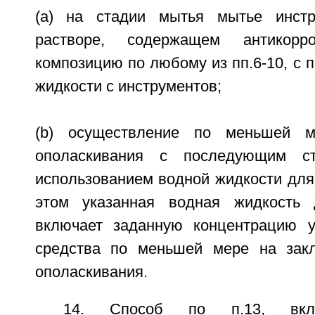
(a) на стадии мытья мытье инст
растворе, содержащем антикор
композицию по любому из пп.6-10, с
жидкости с инструментов;
(b) осуществление по меньшей м
ополаскивания с последующим ст
использованием водной жидкости для
этом указанная водная жидкость 
включает заданную концентрацию у
средства по меньшей мере на закл
ополаскивания.
14. Способ по п.13, вкл