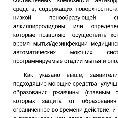
составленных композиций антико
средств, содержащих поверхностно-а
низкой пенообразующей с
алкилпирролидоны или определе
которые позволяют осуществить ко
время мытья/дезинфекции медицинс
автоматических моющих сис
программируемые стадии мытья и опо
Как указано выше, заявители
подходящие моющие средства, улучш
образования ржавчины (главным 
которых защита от образовани
ограниченное во времени действие, и