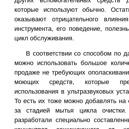
других вспомогательных средств д
которые используют обычно. Оста
оказывают отрицательного влиян
инструмента, его поведение, полезн
цикл обслуживания.
В соответствии со способом по 
можно использовать большое колич
продаже не требующих ополаскивани
моющих средств, которые пре
использования в ультразвуковых уста
То есть их тоже можно добавлять на
за стадией мытья цикла очистки.
разработали специально составлен