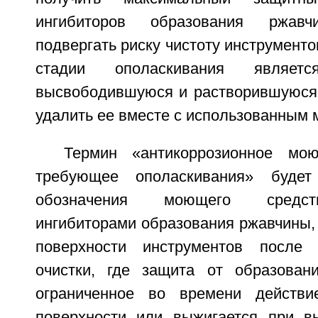
ингибиторов образования ржа
подвергать риску чистоту инструменто
стадии ополаскивания являет
высвободившуюся и растворившуюся 
удалить ее вместе с использованным
Термин «антикоррозионное мо
требующее ополаскивания» будет
обозначения моющего средст
ингибиторами образования ржавчины, 
поверхности инструментов после
очистки, где защита от образован
ограниченное во времени действи
поверхности или выжигается при в