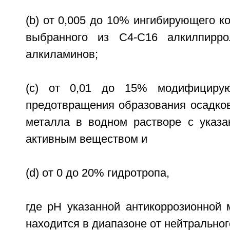
(b) от 0,005 до 10% ингибирующего к
выбранного из С4-С16 алкилпирр
алкиламинов;
(c) от 0,01 до 15% модифициру
предотвращения образования осадков
металла в водном растворе с указа
активным веществом и
(d) от 0 до 20% гидротропа,
где рН указанной антикоррозионной
находится в диапазоне от нейтральног