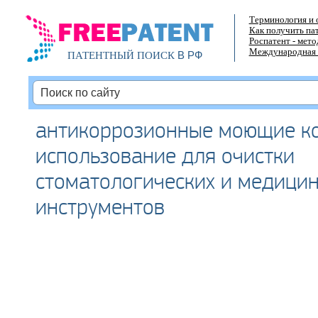
Терминология и 
Как получить па
Роспатент - мет
Международная 
В РФ
ПАТЕНТНЫЙ ПОИСК
антикоррозионные моющие ко
использование для очистки
стоматологических и медицин
инструментов