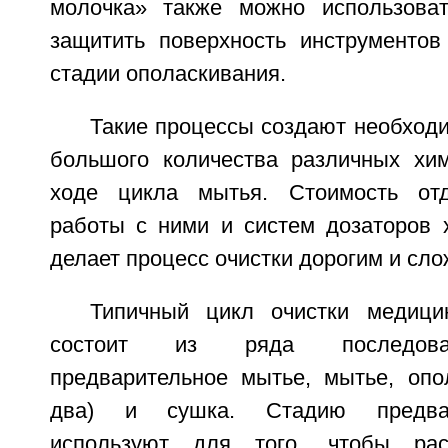
молочка» также можно использоват
защитить поверхность инструментов
стадии ополаскивания.
Такие процессы создают необход
большого количества различных хи
ходе цикла мытья. Стоимость отд
работы с ними и систем дозаторов 
делает процесс очистки дорогим и сл
Типичный цикл очистки медици
состоит из ряда последоват
предварительное мытье, мытье, опо
два) и сушка. Стадию предвар
используют для того, чтобы рас