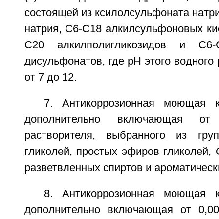
состоящей из ксилолсульфоната натр
натрия, С6-С18 алкилсульфоновых кис
С20 алкилполигликозидов и С6-
дисульфонатов, где рН этого водного 
от 7 до 12.
7. Антикоррозионная моющая к
дополнительно включающая о
растворителя, выбранного из гру
гликолей, простых эфиров гликолей,
разветвленных спиртов и ароматическ
8. Антикоррозионная моющая к
дополнительно включающая от 0,0