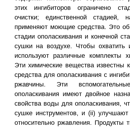
этих ингибиторов ограничено ст
очистки; единственной стадией, 
применяют моющие средства. Это об
стадии ополаскивания и конечной ста
сушки на воздухе. Чтобы охватить и
используют различные комплекты х
Эти химические вещества известны к
средства для ополаскивания с ингиб
ржавчины. Эти вспомогательн
ополаскивания имеют двойное назнач
свойства воды для ополаскивания, ч
сушке инструментов, и (ii) улучшаю
относительно ржавления. Продукты т