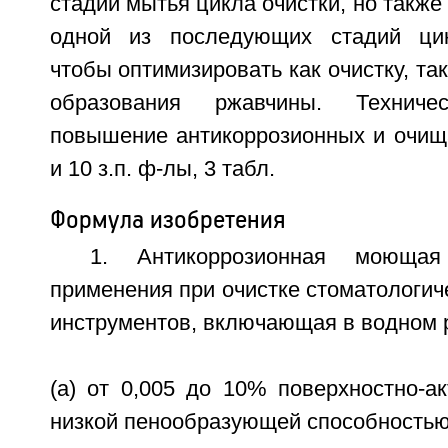
стадии мытья цикла очистки, но также
одной из последующих стадий цик
чтобы оптимизировать как очистку, та
образования ржавчины. Техниче
повышение антикоррозионных и очища
и 10 з.п. ф-лы, 3 табл.
Формула изобретения
1. Антикоррозионная моюща
применения при очистке стоматологич
инструментов, включающая в водном 
(a) от 0,005 до 10% поверхностно-а
низкой пенообразующей способностью