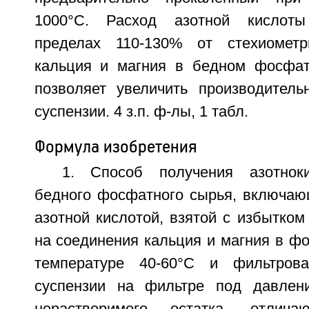
1000°С. Расход азотной кислот
пределах 110-130% от стехиомет
кальция и магния в бедном фосфат
позволяет увеличить производитель
суспензии. 4 з.п. ф-лы, 1 табл.
Формула изобретения
1. Способ получения азотноки
бедного фосфатного сырья, включаю
азотной кислотой, взятой с избытком
на соединения кальция и магния в ф
температуре 40-60°С и фильтров
суспензии на фильтре под давлен
нерастворимого остатка, отлич