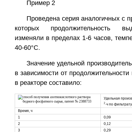
Пример 2
Проведена серия аналогичных с п
которых продолжительность вы
изменяли в пределах 1-6 часов, темпе
40-60°С.
Значение удельной производител
в зависимости от продолжительности
в реакторе составило:
Удельная произ
2
·ч по фильтрату
Время, ч
1
0,09
2
0,12
3
0,29