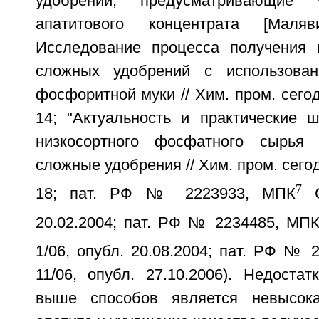
удобрений, предусматривающие 
апатитового концентрата [Мал
Исследование процесса получения 
сложных удобрений с использован
фосфоритной муки // Хим. пром. сегод
14; "Актуальность и практические 
низкосортного фосфатного сырья
сложные удобрения // Хим. пром. сегод
7
18; пат. РФ № 2223933, МПК
С
20.02.2004; пат. РФ № 2234485, МП
1/06, опубл. 20.08.2004; пат. РФ № 
11/06, опубл. 27.10.2006). Недоста
выше способов является невысок