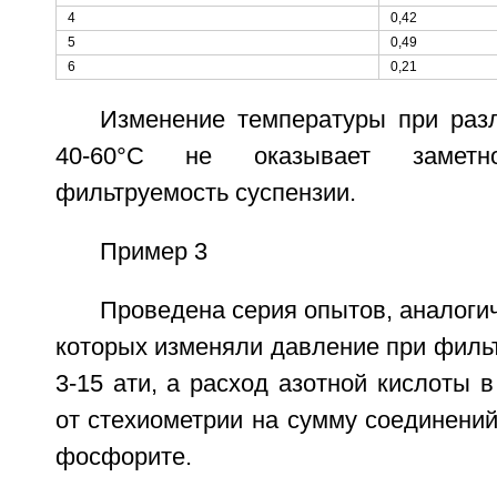
4
0,42
5
0,49
6
0,21
Изменение температуры при раз
40-60°С не оказывает замет
фильтруемость суспензии.
Пример 3
Проведена серия опытов, аналогич
которых изменяли давление при филь
3-15 ати, а расход азотной кислоты 
от стехиометрии на сумму соединений
фосфорите.