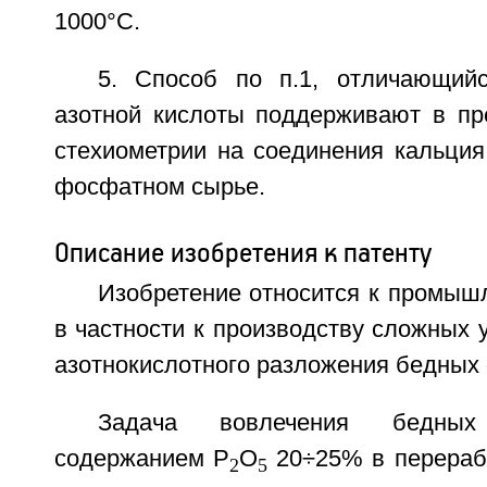
1000°С.
5. Способ по п.1, отличающий
азотной кислоты поддерживают в пр
стехиометрии на соединения кальция
фосфатном сырье.
Описание изобретения к патенту
Изобретение относится к промыш
в частности к производству сложных 
азотнокислотного разложения бедных
Задача вовлечения бедны
содержанием P
O
20÷25% в перераб
2
5