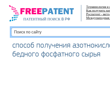
Терминология и 
Как получить па
Роспатент - мет
Международная 
В РФ
ПАТЕНТНЫЙ ПОИСК
способ получения азотнокисл
бедного фосфатного сырья