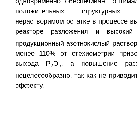
одновременно обеспечивает оптима
положительных структурных
нерастворимом остатке в процессе в
реакторе разложения и высоки
продукционный азотнокислый раствор
менее 110% от стехиометрии прив
выхода P
O
, а повышение рас
2
5
нецелесообразно, так как не приводи
эффекту.