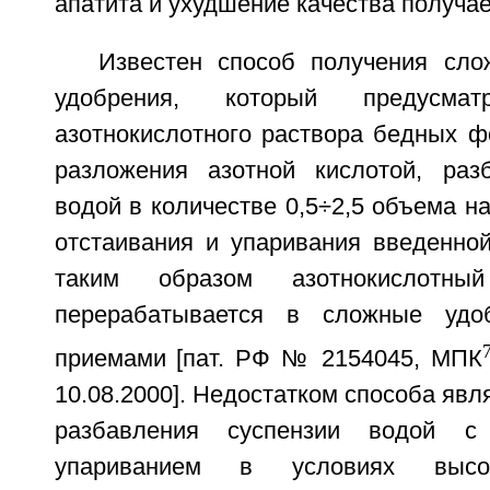
апатита и ухудшение качества получа
Известен способ получения сло
удобрения, который предусмат
азотнокислотного раствора бедных ф
разложения азотной кислотой, раз
водой в количестве 0,5÷2,5 объема на
отстаивания и упаривания введенно
таким образом азотнокислотны
перерабатывается в сложные удо
приемами [пат. РФ № 2154045, МПК
10.08.2000]. Недостатком способа явл
разбавления суспензии водой 
упариванием в условиях высок