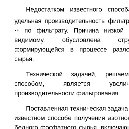
Недостатком известного спосо
удельная производительность фильтр
·ч по фильтрату. Причина низкой 
видимому, обусловлена стру
формирующейся в процессе разло
сырья.
Технической задачей, решае
способом, является увели
производительности фильтрования.
Поставленная техническая задача 
известном способе получения азотно
бедного фосфатного сырья, включаю