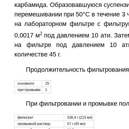
карбамида. Образовавшуюся суспенз
перемешивании при 50°С в течение 3 
на лабораторном фильтре с фильтр
2
0,0017 м
под давлением 10 ати. Зат
на фильтре под давлением 10 ат
количестве 45 г.
Продолжительность фильтрования 
основного
25
при промывке
1
При фильтровании и промывке пол
фильтрат
336,4 г (215 мл)
промывной раствор
57 г (45 мл)