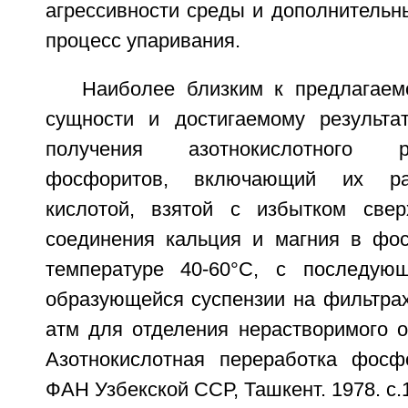
агрессивности среды и дополнительн
процесс упаривания.
Наиболее близким к предлагаем
сущности и достигаемому результа
получения азотнокислотного 
фосфоритов, включающий их ра
кислотой, взятой с избытком свер
соединения кальция и магния в фо
температуре 40-60°С, с последую
образующейся суспензии на фильтрах
атм для отделения нерастворимого о
Азотнокислотная переработка фосфо
ФАН Узбекской ССР, Ташкент. 1978. с.1