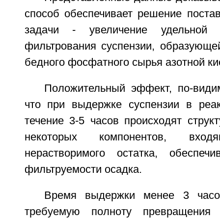
способ обеспечивает решение постав
задачи - увеличение удельной п
фильтрования суспензии, образующе
бедного фосфатного сырья азотной ки
Положительный эффект, по-видим
что при выдержке суспензии в реа
течение 3-5 часов происходят струк
некоторых компонентов, вхо
нерастворимого остатка, обеспеч
фильтруемости осадка.
Время выдержки менее 3 часо
требуемую полноту превращения и