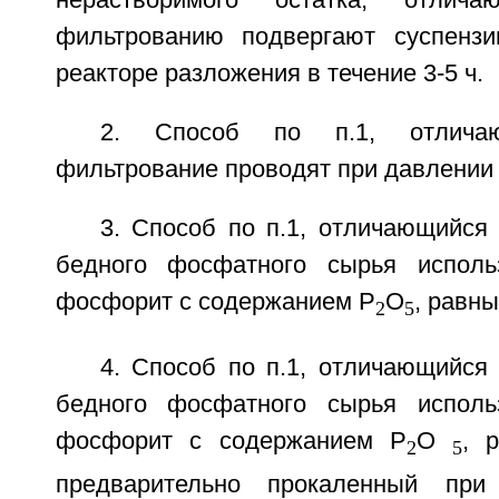
фильтрованию подвергают суспенз
реакторе разложения в течение 3-5 ч.
2. Способ по п.1, отлича
фильтрование проводят при давлении 
3. Способ по п.1, отличающийся 
бедного фосфатного сырья исполь
фосфорит с содержанием P
O
, равны
2
5
4. Способ по п.1, отличающийся 
бедного фосфатного сырья исполь
фосфорит с содержанием P
O
, 
2
5
предварительно прокаленный при