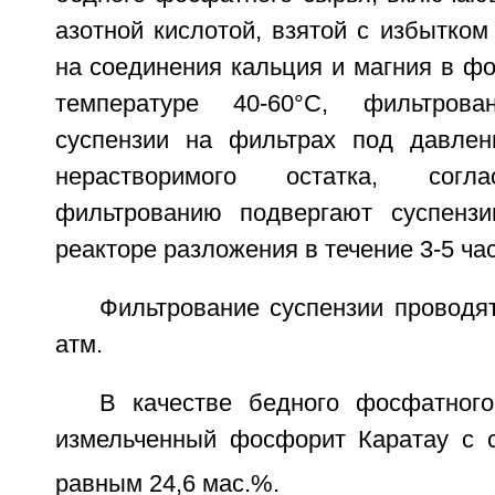
азотной кислотой, взятой с избытком
на соединения кальция и магния в ф
температуре 40-60°С, фильтрова
суспензии на фильтрах под давлен
нерастворимого остатка, согл
фильтрованию подвергают суспенз
реакторе разложения в течение 3-5 ча
Фильтрование суспензии проводя
атм.
В качестве бедного фосфатног
измельченный фосфорит Каратау с 
равным 24,6 мас.%.