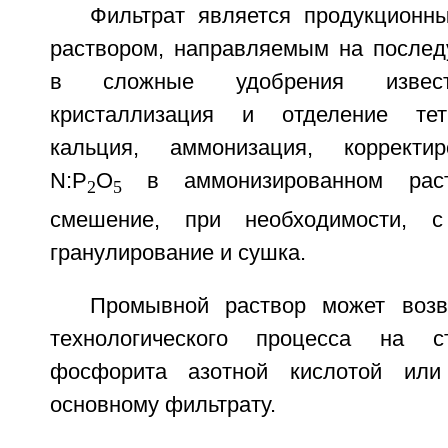
Фильтрат является продукционн
раствором, направляемым на после
в сложные удобрения извест
кристаллизация и отделение тет
кальция, аммонизация, корректи
N:P
O
в аммонизированном раств
2
5
смешение, при необходимости, с
гранулирование и сушка.
Промывной раствор может возв
технологического процесса на с
фосфорита азотной кислотой или
основному фильтрату.