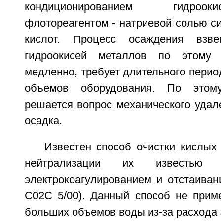
кондиционированием гидроо
флотореагентом - натриевой солью с
кислот. Процесс осаждения взв
гидроокисей металлов по этому 
медленно, требует длительного перио
объемов оборудования. По этом
решается вопрос механического удал
осадка.
Известен способ очистки кислых
нейтрализации их известью
электрокоагулированием и отстаива
С02С 5/00). Данный способ не прим
больших объемов воды из-за расхода 