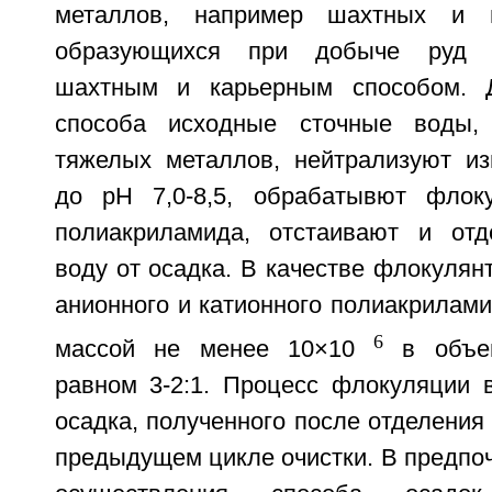
металлов, например шахтных и п
образующихся при добыче руд 
шахтным и карьерным способом. 
способа исходные сточные воды,
тяжелых металлов, нейтрализуют и
до рН 7,0-8,5, обрабатывют флок
полиакриламида, отстаивают и отд
воду от осадка. В качестве флокулян
анионного и катионного полиакрилам
6
массой не менее 10×10
в объем
равном 3-2:1. Процесс флокуляции в
осадка, полученного после отделения
предыдущем цикле очистки. В предпо