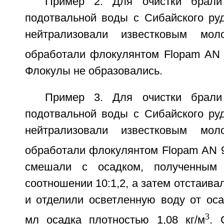
Пример 2. Для очистки брал
подотвальной воды с Сибайского руд
нейтрализовали известковым мо
обработали флокулянтом Flopam AN 
Флокулы не образовались.
Пример 3. Для очистки брал
подотвальной воды с Сибайского руд
нейтрализовали известковым мо
обработали флокулянтом Flopam AN 9
смешали с осадком, полученным
соотношении 10:1,2, а затем отстаивал
и отделили осветленную воду от оса
3
мл осадка плотностью 1,08 кг/м
. 