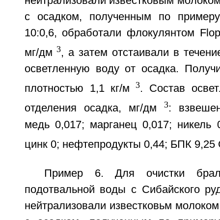
нейтрализовали известковым молоком
с осадком, полученным по примеру
10:0,6, обработали флокулянтом Flo
3
мг/дм
, а затем отстаивали в течени
осветленную воду от осадка. Получ
3
плотностью 1,1 кг/м
. Состав осве
3
отделения осадка, мг/дм
: взвеше
медь 0,017; марганец 0,017; никель 0
цинк 0; нефтепродукты 0,44; БПК 9,25
Пример 6. Для очистки бра
подотвальной воды с Сибайского руд
нейтрализовали известковьм молоком