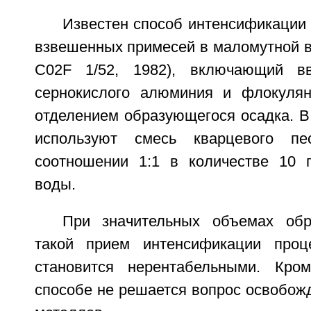
Известен способ интенсификации
взвешенных примесей в маломутной в
C02F 1/52, 1982), включающий вв
сернокислого алюминия и флокуля
отделением образующегося осадка. В
используют смесь кварцевого п
соотношении 1:1 в количестве 10 
воды.
При значительных объемах об
такой прием интенсификации проц
становится нерентабельными. Кро
способе не решается вопрос освобож