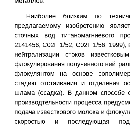
металлов.
Наиболее близким по технич
предлагаемому изобретению являет
сточных вод титаномагниевого п
2141456, C02F 1/52, C02F 1/56, 1999)
нейтрализации стоков известковы
флокулирования полученного нейтрал
флокулянтом на основе сополимер
стадию отстаивания и отделения о
шлама (осадка). В данном способе
производтельности процесса предусм
подача известкового молока и флокул
скоростью и последующая пода