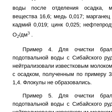
воды после отделения осадка, м
вещества 16,6; медь 0,017; марганец 
кадмий 0,019; цинк 0,025; нефтепрод
3
О
/дм
.
2
Пример 4. Для очистки бра
подотвальной воды с Сибайского руд
нейтрализовали известковым молоком
с осадком, полученным по примеру 3
1,4. Флокулы не образовались.
Пример 5. Для очистки бра
подотвальной воды с Сибайского руд