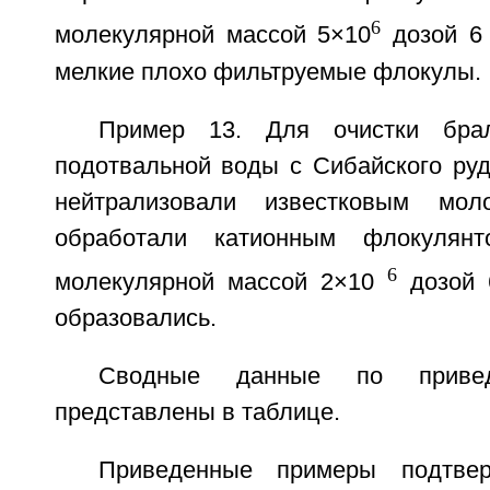
6
молекулярной массой 5×10
дозой 6 
мелкие плохо фильтруемые флокулы.
Пример 13. Для очистки бр
подотвальной воды с Сибайского руд
нейтрализовали известковым мо
обработали катионным флокуля
6
молекулярной массой 2×10
дозой 
образовались.
Сводные данные по приве
представлены в таблице.
Приведенные примеры подтве