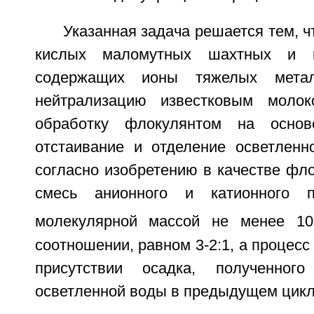
Указанная задача решается тем, ч
кислых маломутных шахтных и п
содержащих ионы тяжелых мета
нейтрализацию известковым молок
обработку флокулянтом на основ
отстаивание и отделение осветленн
согласно изобретению в качестве фл
смесь анионного и катионного п
молекулярной массой не менее 10
соотношении, равном 3-2:1, а процесс
присутствии осадка, полученног
осветленной воды в предыдущем цикл