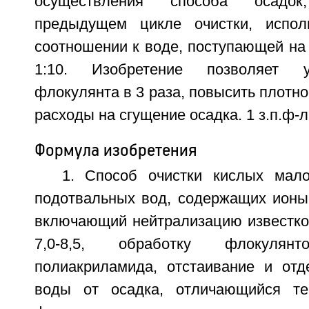
осуществления способа осадо
предыдущем цикле очистки, испо
соотношении к воде, поступающей на о
1:10. Изобретение позволяет 
флокулянта в 3 раза, повысить плотно
расходы на сгущение осадка. 1 з.п.ф-л
Формула изобретения
1. Способ очистки кислых мал
подотвальных вод, содержащих ионы
включающий нейтрализацию известк
7,0-8,5, обработку флокуля
полиакриламида, отстаивание и отд
воды от осадка, отличающийся те