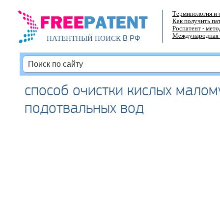
Терминология и 
Как получить па
Роспатент - мет
Международная 
В РФ
ПАТЕНТНЫЙ ПОИСК
способ очистки кислых малом
подотвальных вод