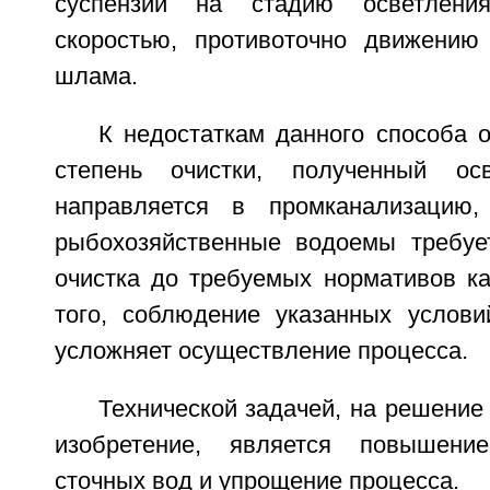
суспензии на стадию осветлени
скоростью, противоточно движению
шлама.
К недостаткам данного способа 
степень очистки, полученный ос
направляется в промканализацию
рыбохозяйственные водоемы требуе
очистка до требуемых нормативов ка
того, соблюдение указанных услови
усложняет осуществление процесса.
Технической задачей, на решение
изобретение, является повышени
сточных вод и упрощение процесса.