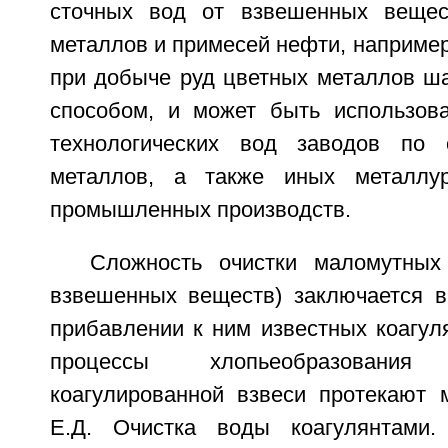
сточных вод от взвешенных вещес
металлов и примесей нефти, наприме
при добыче руд цветных металлов ш
способом, и может быть использов
технологических вод заводов по 
металлов, а также иных металлур
промышленных производств.
Сложность очистки маломутных
взвешенных веществ) заключается в
прибавлении к ним известных коагул
процессы хлопьеобразован
коагулированной взвеси протекают 
Е.Д. Очистка воды коагулянтами. 