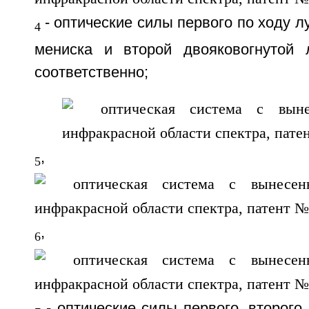
- оптические силы первого по ходу л
4
мениска и второй двояковогнутой 
соответственно;
,
5
,
6
- оптические силы первого, второго 