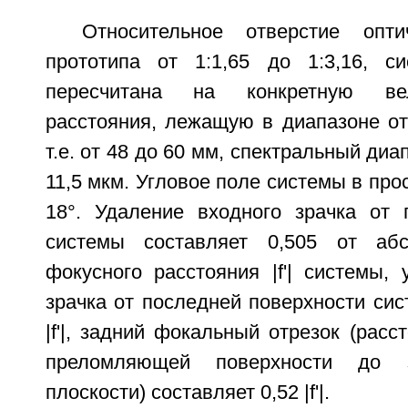
Относительное отверстие опт
прототипа от 1:1,65 до 1:3,16, с
пересчитана на конкретную ве
расстояния, лежащую в диапазоне от
т.е. от 48 до 60 мм, спектральный диа
11,5 мкм. Угловое поле системы в про
18°. Удаление входного зрачка от 
системы составляет 0,505 от аб
фокусного расстояния |f'| системы,
зрачка от последней поверхности сис
|f'|, задний фокальный отрезок (расс
преломляющей поверхности до 
плоскости) составляет 0,52 |f'|.