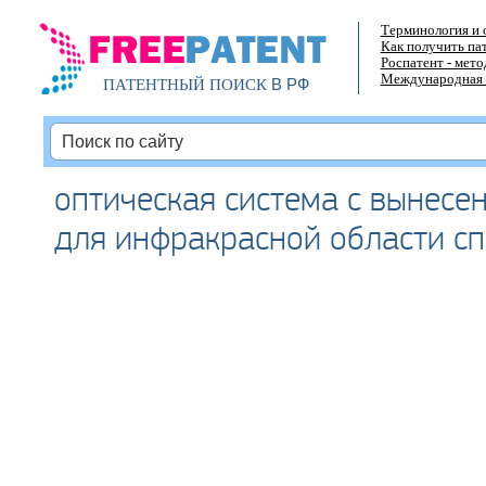
Терминология и 
Как получить па
Роспатент - мет
Международная 
В РФ
ПАТЕНТНЫЙ ПОИСК
оптическая система с вынесе
для инфракрасной области сп