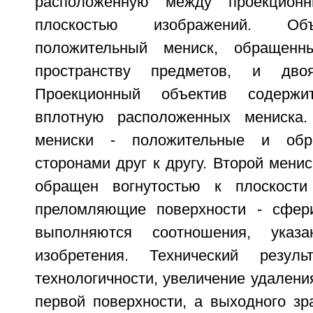
расположенную между проекцион
плоскостью изображений. Об
положительный мениск, обращенн
пространству предметов, и двоя
Проекционный объектив содерж
вплотную расположенных мениска
мениски - положительные и об
сторонами друг к другу. Второй менис
обращен вогнутостью к плоскости
преломляющие поверхности - сфери
выполняются соотношения, ука
изобретения. Технический резул
технологичности, увеличение удаления
первой поверхности, а выходного зр