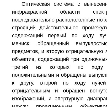
Оптическая система с вынесен
инфракрасной области спект
последовательно расположенные по х
строящий действительное промежут
содержащий первый по ходу луч
мениск, обращенный выпуклость
предметов, и вторую отрицательную 
объектив, содержащий три одиночных
третий из которых по ходу 
положительными и обращены выпукл
к другу, второй по ходу лучей
отрицательным и обращен вогнут
изображений, и апертурную диафра
между проекционным объектив