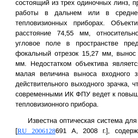
состоящий из трех одиночных линз, 
работы в дальнем или в средне
тепловизионных приборах. Объект
расстояние 74,55 мм, относительно
угловое поле в пространстве пред
фокальный отрезок 15,27 мм, вынос 
мм. Недостатком объектива являетс
малая величина выноса входного з
действительного выходного зрачка, ч
современными ИК ФПУ ведет к повы
тепловизионного прибора.
Известна оптическая система для
[
RU 2006128
691 А, 2008 г.], соде