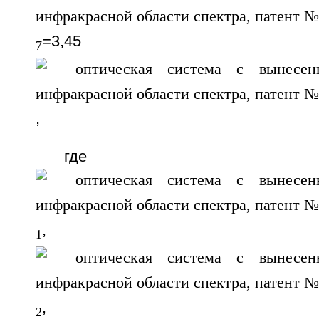
=3,45
7
,
где
,
1
,
2