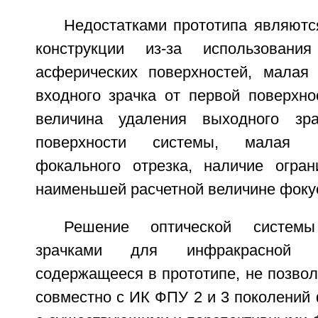
Недостатками прототипа являютс
конструкции из-за использовани
асферических поверхностей, малая
входного зрачка от первой поверхно
величина удаления выходного зр
поверхности системы, малая в
фокального отрезка, наличие огра
наименьшей расчетной величине фокус
Решение оптической систем
зрачками для инфракрасной о
содержащееся в прототипе, не позвол
совместно с ИК ФПУ 2 и 3 поколени