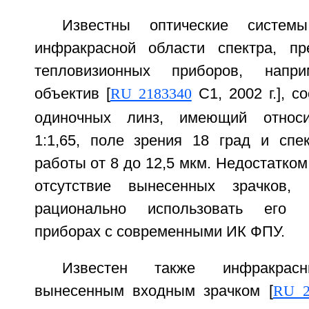
Известны оптические систем
инфракрасной области спектра, пр
тепловизионных приборов, напри
объектив [
RU 2183340
С1, 2002 г.], с
одиночных линз, имеющий относи
1:1,65, поле зрения 18 град и спе
работы от 8 до 12,5 мкм. Недостатком
отсутствие вынесенных зрачков,
рационально использовать его 
приборах с современными ИК ФПУ.
Известен также инфракра
вынесенным входным зрачком [
RU 2