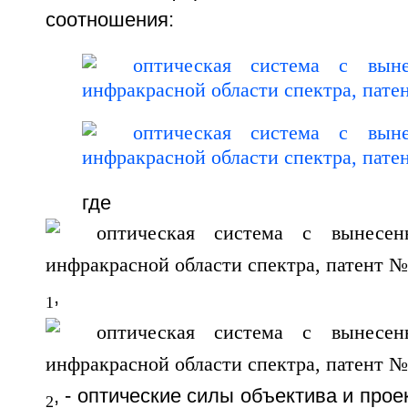
соотношения:
где
,
1
, - оптические силы объектива и про
2