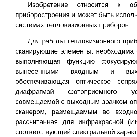
Изобретение относится к обл
приборостроения и может быть исполь
системах тепловизионных приборов.
Для работы тепловизионного при
сканирующие элементы, необходима о
выполняющая функцию фокусирующ
вынесенными входным и выхо
обеспечивающая оптическое сопр
диафрагмой фотоприемного ус
совмещаемой с выходным зрачком опт
сканером, размещаемым во входно
рассчитанная для инфракрасной (ИК
соответствующей спектральной характ