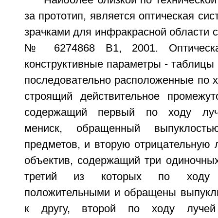
Наиболее близкой по технической
за прототип, является оптическая си
зрачками для инфракрасной области 
№ 6274868 В1, 2001. Оптическа
конструктивные параметры - таблицы 
последовательно расположенные по х
строящий действительное промежут
содержащий первый по ходу луч
мениск, обращенный выпуклость
предметов, и вторую отрицательную 
объектив, содержащий три одиночных
третий из которых по ходу 
положительными и обращены выпукл
к другу, второй по ходу лучей