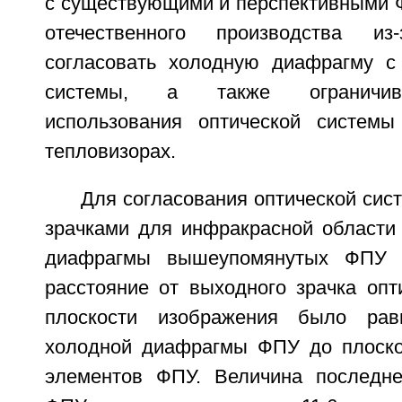
с существующими и перспективными Ф
отечественного производства из
согласовать холодную диафрагму с
системы, а также ограничив
использования оптической системы
тепловизорах.
Для согласования оптической си
зрачками для инфракрасной области 
диафрагмы вышеупомянутых ФПУ н
расстояние от выходного зрачка опт
плоскости изображения было рав
холодной диафрагмы ФПУ до плоско
элементов ФПУ. Величина последне