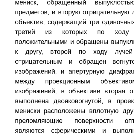
мениск, обращенный выпуклость
предметов, и вторую отрицательную 
объектив, содержащий три одиночных
третий из которых по ходу 
положительными и обращены выпукл
к другу, второй по ходу лучей
отрицательным и обращен вогнут
изображений, и апертурную диафра
между проекционным объектив
изображений, в объективе вторая о
выполнена двояковогнутой, в прое
мениски расположены вплотную друг
преломляющие поверхности опт
являются сферическими и выпол