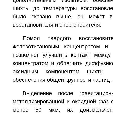
дополнительным избытком, обеспе
шихты до температуры восстановлен
было сказано выше, он может в
восстановителя и энергоносителя.
Помол твердого восстанови
железотитановым концентратом и 
позволяет улучшить контакт между
концентратом и облегчить диффузию
оксидным компонентам шихты.
обеспечения общей крупности частиц 
Выделение после гравитацион
металлизированной и оксидной фаз 
менее 50 мкм, их доизмельче