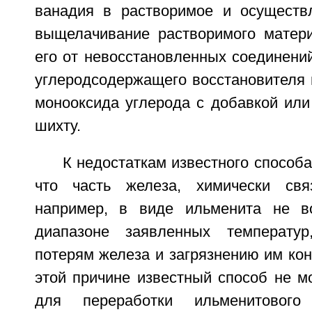
ванадия в растворимое и осуществ
выщелачивание растворимого матер
его от невосстановленных соединений
углеродсодержащего восстановителя 
монооксида углерода с добавкой или
шихту.
К недостаткам известного способа
что часть железа, химически свя
например, в виде ильменита не во
диапазоне заявленных температу
потерям железа и загрязнению им кон
этой причине известный способ не м
для переработки ильменитового