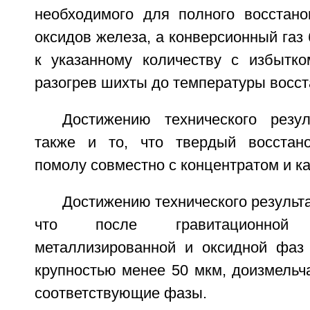
необходимого для полного восстан
оксидов железа, а конверсионный газ
к указанному количеству с избытк
разогрев шихты до температуры восст
Достижению технического резул
также и то, что твердый восстано
помолу совместно с концентратом и к
Достижению технического результа
что после гравитационной
металлизированной и оксидной фаз
крупностью менее 50 мкм, доизмельч
соответствующие фазы.