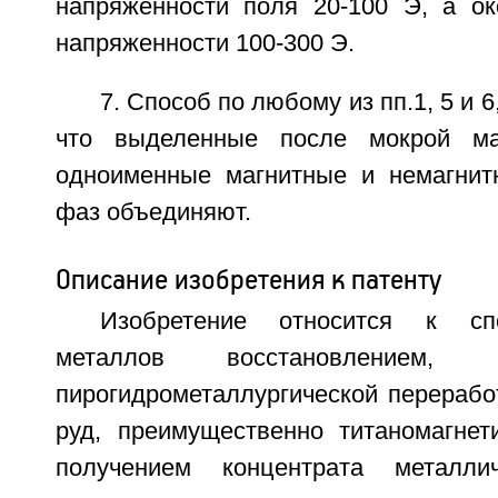
напряженности поля 20-100 Э, а о
напряженности 100-300 Э.
7. Способ по любому из пп.1, 5 и 
что выделенные после мокрой ма
одноименные магнитные и немагнит
фаз объединяют.
Описание изобретения к патенту
Изобретение относится к сп
металлов восстановление
пирогидрометаллургической перерабо
руд, преимущественно титаномагнет
получением концентрата металли