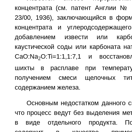
концентрата (см. патент Англии №
23/00, 1936), заключающийся в фор
концентрата и углеродсодержащего
добавлением извести или карб
каустической соды или карбоната на
CaO:Na
O:Ti=1:1,1:7,1 и восстано
2
шихты в расплаве при температу
получением смеси щелочных ти
содержанием железа.
Основным недостатком данного с
что процесс ведут без выделения ме
в виде отдельного продукта. По