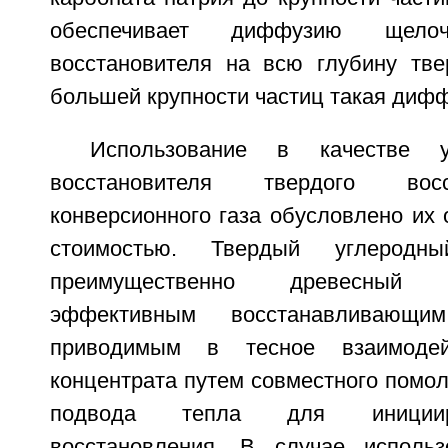
обеспечивает диффузию щело
восстановителя на всю глубину тв
большей крупности частиц такая дифф
Использование в качестве уг
восстановителя твердого вос
конверсионного газа обусловлено их 
стоимостью. Твердый углеродный
преимущественно древесный 
эффективным восстанавливающи
приводимым в тесное взаимоде
концентрата путем совместного помол
подвода тепла для инициир
восстановления. В случае использ