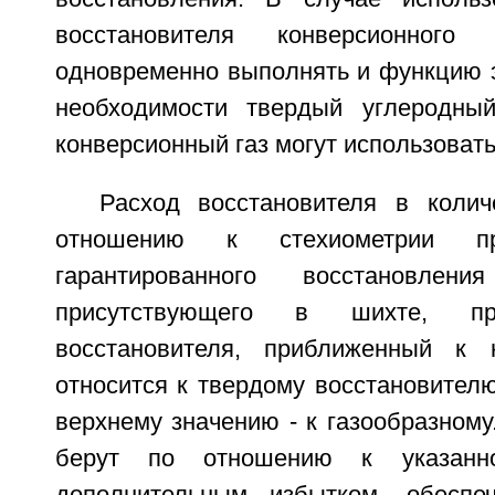
восстановителя конверсионног
одновременно выполнять и функцию э
необходимости твердый углеродный
конверсионный газ могут использовать
Расход восстановителя в коли
отношению к стехиометрии п
гарантированного восстановлен
присутствующего в шихте, п
восстановителя, приближенный к 
относится к твердому восстановител
верхнему значению - к газообразному
берут по отношению к указанн