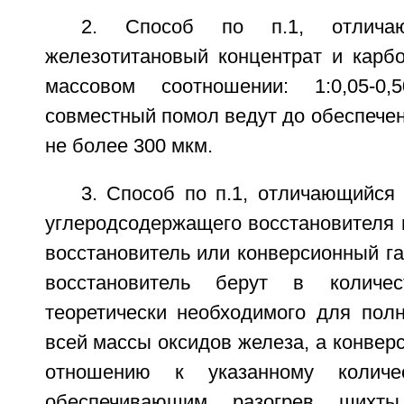
2. Способ по п.1, отлича
железотитановый концентрат и карбо
массовом соотношении: 1:0,05-0
совместный помол ведут до обеспечен
не более 300 мкм.
3. Способ по п.1, отличающийся 
углеродсодержащего восстановителя 
восстановитель или конверсионный га
восстановитель берут в количе
теоретически необходимого для полн
всей массы оксидов железа, а конверс
отношению к указанному количе
обеспечивающим разогрев шихт