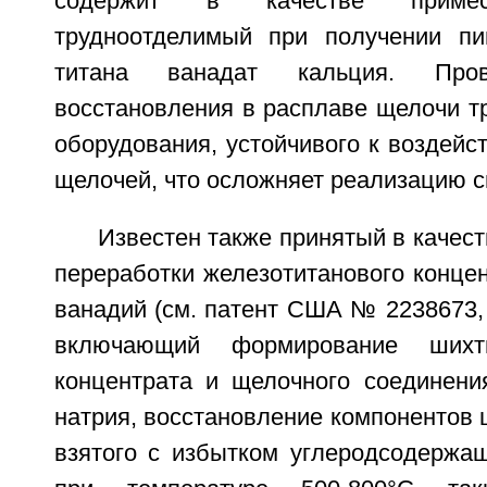
содержит в качестве примес
трудноотделимый при получении пи
титана ванадат кальция. Пров
восстановления в расплаве щелочи т
оборудования, устойчивого к воздей
щелочей, что осложняет реализацию с
Известен также принятый в качест
переработки железотитанового конце
ванадий (см. патент США № 2238673, Н
включающий формирование шихт
концентрата и щелочного соединени
натрия, восстановление компонентов 
взятого с избытком углеродсодержащ