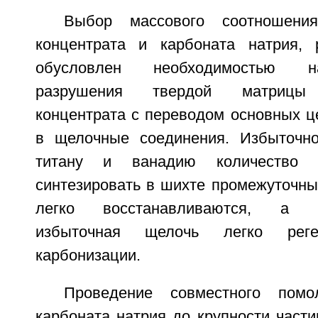
Выбор массового соотношения
концентрата и карбоната натрия, ра
обусловлен необходимостью н
разрушения твердой матрицы ж
концентрата с переводом основных ц
в щелочные соединения. Избыточн
титану и ванадию количество 
синтезировать в шихте промежуточны
легко восстанавливаются, а в
избыточная щелочь легко реге
карбонизации.
Проведение совместного помо
карбоната натрия до крупности част