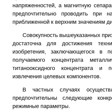
напряженностей, а магнитную сепар
предпочтительно проводить при на
приближенной к верхним значениям ди
Совокупность вышеуказанных при
достаточна для достижения технич
изобретения, заключающегося в п
получаемого концентрата металл
титанооксидного концентрата и 
извлечения целевых компонентов.
В частных случаях осуществл
предпочтительны следующие конк
режимные параметры.