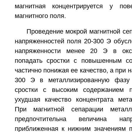
магнитная концентрируется у пове
магнитного поля.
Проведение мокрой магнитной се
напряженностей поля 20-300 Э обусл
напряженности менее 20 Э в окс
попадать сростки с повышенным со
частично понижая ее качество, а при 
300 Э в металлизированную фазу 
сростки с высоким содержанием п
ухудшая качество концентрата мета
При магнитной сепарации металл
предпочтительна величина нап
приближенная к нижним значениям п