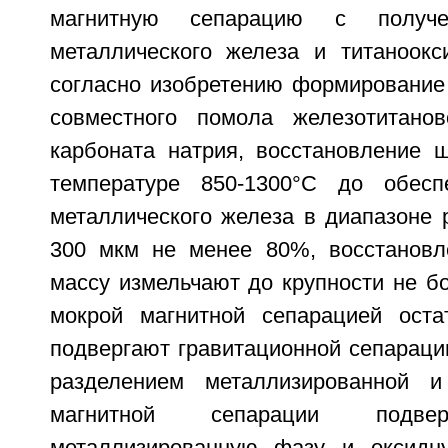
магнитную сепарацию с получе
металлического железа и титаноокси
согласно изобретению формирование
совместного помола железотитанов
карбоната натрия, восстановление 
температуре 850-1300°С до обесп
металлического железа в диапазоне 
300 мкм не менее 80%, восстановл
массу измельчают до крупности не б
мокрой магнитной сепарацией оста
подвергают гравитационной сепараци
разделением металлизированной 
магнитной сепарации подвер