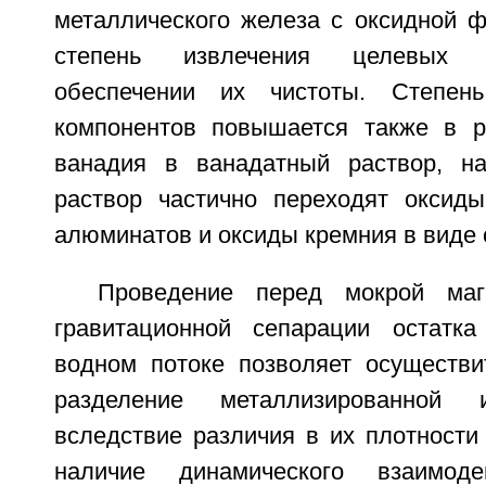
металлического железа с оксидной ф
степень извлечения целевых 
обеспечении их чистоты. Степен
компонентов повышается также в р
ванадия в ванадатный раствор, н
раствор частично переходят оксид
алюминатов и оксиды кремния в виде 
Проведение перед мокрой маг
гравитационной сепарации остатк
водном потоке позволяет осуществи
разделение металлизированной
вследствие различия в их плотности 
наличие динамического взаимод