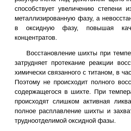
способствует увеличению степени и
металлизированную фазу, а невосста
в оксидную фазу, повышая кач
концентратов.
Восстановление шихты при темпе
затрудняет протекание реакции восс
химически связанного с титаном, в ча
Поэтому не происходит полного восс
содержащегося в шихте. При темпер
происходят слишком активная ликва
полное расплавление шихты и захва
трудноотделимой оксидной фазы.