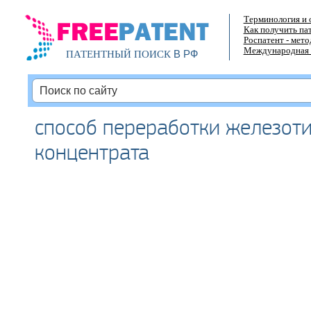
Терминология и 
Как получить па
Роспатент - мет
Международная 
В РФ
ПАТЕНТНЫЙ ПОИСК
способ переработки железот
концентрата