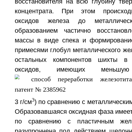
восстановителя на всю глубину тве
концентрата. При этом происход
оксидов железа до металличес
образованием частично восстановл
массы в виде спека и формировани
примесями глобул металлического же
остальных компонентов шихты в 
оксидов, имеющих меньшу
3
3 г/см
) по сравнению с металлическим
Образовавшаяся оксидная фаза имеет
по сравнению с пластичным жел
разупрочнена под действием щелочно