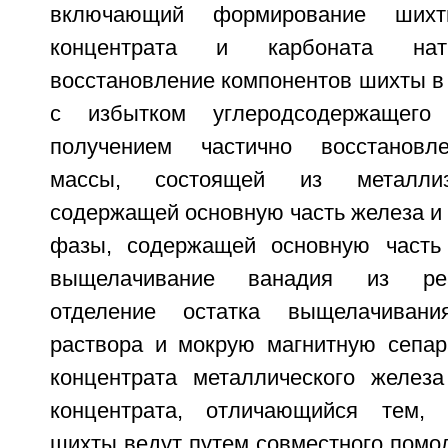
включающий формирование шихт
концентрата и карбоната натр
восстановление компонентов шихты в 
с избытком углеродсодержащего 
получением частично восстановл
массы, состоящей из металлиз
содержащей основную часть железа и 
фазы, содержащей основную часть 
выщелачивание ванадия из реа
отделение остатка выщелачивани
раствора и мокрую магнитную сепа
концентрата металлического железа
концентрата, отличающийся тем,
шихты ведут путем совместного помо