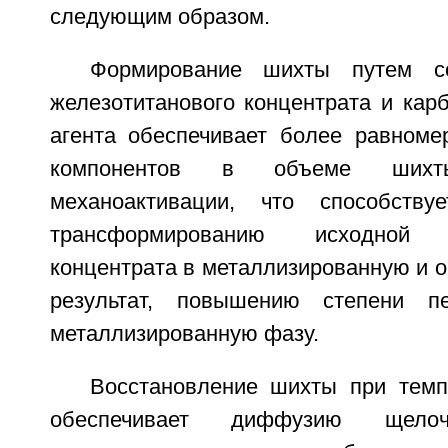
следующим образом.
Формирование шихты путем со
железотитанового концентрата и кар
агента обеспечивает более равноме
компонентов в объеме ших
механоактивации, что способств
трансформированию исходной
концентрата в металлизированную и о
результат, повышению степени п
металлизированную фазу.
Восстановление шихты при темп
обеспечивает диффузию щело