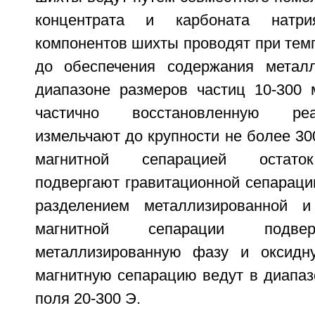
концентрата и карбоната натрия
компонентов шихты проводят при тем
до обеспечения содержания металл
диапазоне размеров частиц 10-300
частично восстановленную ре
измельчают до крупности не более 30
магнитной сепарацией остато
подвергают гравитационной сепараци
разделением металлизированной 
магнитной сепарации подвер
металлизированную фазу и оксидн
магнитную сепарацию ведут в диапаз
поля 20-300 Э.