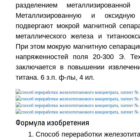
разделением металлизированной
Металлизированную и оксидную
подвергают мокрой магнитной сепар
металлического железа и титаноокси
При этом мокрую магнитную сепараци
напряженностей поля 20-300 Э. Тех
заключается в повышении извлечен
титана. 6 з.п. ф-лы, 4 ил.
Формула изобретения
1. Способ переработки железотита