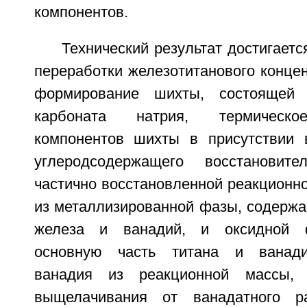
компонентов.
Технический результат достигаетс
переработки железотитанового конце
формирование шихты, состоящей 
карбоната натрия, термическо
компонентов шихты в присутствии 
углеродсодержащего восстановит
частично восстановленной реакционн
из металлизированной фазы, содержа
железа и ванадий, и оксидной 
основную часть титана и ванади
ванадия из реакционной массы, 
выщелачивания от ванадатного р