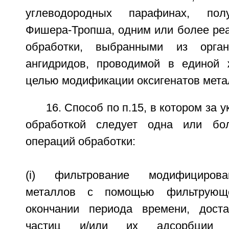
углеводородных парафинах, пол
Фишера-Тропша, одним или более реа
обработки, выбранными из орган
ангидридов, проводимой в единой 
целью модификации оксигенатов мета
16. Способ по п.15, в котором за 
обработкой следует одна или бо
операций обработки:
(i) фильтрование модифицирова
металлов с помощью фильтрующ
окончании периода времени, доста
частиц и/или их адсорбции 