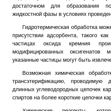
достаточном для образования п
жидкостной фазы в условиях проведен
Гидротермическая обработка мож
присутствии адсорбента, такого как
частицах оксида кремния прои
модифицированных оксигенатов м
указанные частицы могут быть извле
Возможная химическая обработ
трансэтерификацию, проводимую 
длинных углеводородных цепочек кар
спиртов на более короткие цепочки ка
Химические реагенты, кот