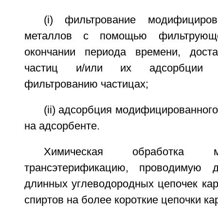
(i) фильтрование модифициров
металлов с помощью фильтрующ
окончании периода времени, доста
частиц и/или их адсорбции 
фильтрованию частицах;
(ii) адсорбция модифицированного
на адсорбенте.
Химическая обработка м
трансэтерификацию, проводимую 
длинных углеводородных цепочек кар
спиртов на более короткие цепочки ка