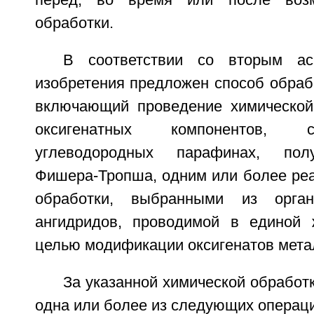
перед, во время или после возм
обработки.
В соответствии со вторым ас
изобретения предложен способ обраб
включающий проведение химической
оксигенатных компонентов, 
углеводородных парафинах, пол
Фишера-Тропша, одним или более реа
обработки, выбранными из орган
ангидридов, проводимой в единой 
целью модификации оксигенатов мета
За указанной химической обработ
одна или более из следующих операци