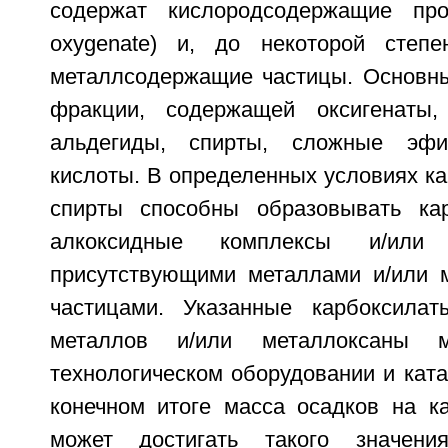
содержат кислородсодержащие прод
oxygenate) и, до некоторой степе
металлсодержащие частицы. Основн
фракции, содержащей оксигенаты,
альдегиды, спирты, сложные эф
кислоты. В определенных условиях к
спирты способны образовывать кар
алкоксидные комплексы и/или
присутствующими металлами и/или 
частицами. Указанные карбоксилат
металлов и/или металлоксаны 
технологическом оборудовании и ката
конечном итоге масса осадков на ка
может достигать такого значени