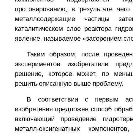
протонированию, в результате чег
металлсодержащие частицы зат
каталитическом слое реактора гидро
явление, называемое «засорением сло
Таким образом, после проведе
экспериментов изобретатели пре
решение, которое может, по меньш
решить описанную выше проблему.
В соответствии с первым асп
изобретения предложен способ обраб
включающий проведение гидротерм
металл-оксигенатных компоненто