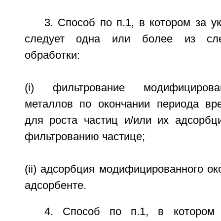
3. Способ по п.1, в котором за у
следует одна или более из сл
обработки:
(i) фильтрование модифицирова
металлов по окончании периода вре
для роста частиц и/или их адсорб
фильтрованию частице;
(ii) адсорбция модифицированного ок
адсорбенте.
4. Способ по п.1, в котором 