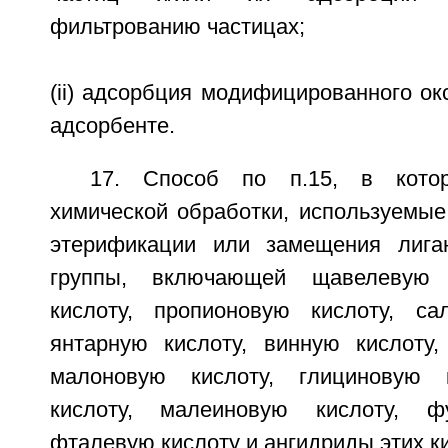
фильтрованию частицах;
(ii) адсорбция модифицированного ок
адсорбенте.
17. Способ по п.15, в кото
химической обработки, используемые
этерификации или замещения лига
группы, включающей щавелевую к
кислоту, пропионовую кислоту, са
янтарную кислоту, винную кислоту,
малоновую кислоту, глициновую 
кислоту, малеиновую кислоту, ф
фталевую кислоту и ангидриды этих ки