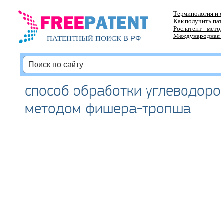
Терминология и 
Как получить па
Роспатент - мет
Международная 
В РФ
ПАТЕНТНЫЙ ПОИСК
способ обработки углеводоро
методом фишера-тропша