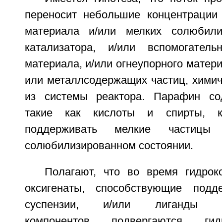
переносит небольшие концентрации 
материала и/или мелких солюбили
катализатора, и/или вспомогатель
материала, и/или огнеупорного матери
или металлсодержащих частиц, хими
из системы реактора. Парафин сод
такие как кислоты и спирты, к
поддерживать мелкие частиц
солюбилизированном состоянии.
Полагают, что во время гидрок
оксигенаты, способствующие под
суспензии, и/или лиганды мет
компонентов подвергаются гид