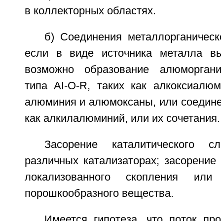
в коллекторных областях.
б) Соединения металлорганическ
если в виде источника металла вы
возможно образование алюморгани
типа AI-O-R, таких как алкоксиалюм
алюминия и алюмоксаны, или соединен
как алкилалюминий, или их сочетания.
Засорение каталитического 
различных катализаторах; засорение
локализованного скопления или 
порошкообразного вещества.
Имеется гипотеза, что поток пр