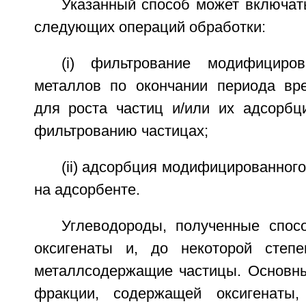
Указанный способ может включат
следующих операций обработки:
(i) фильтрование модифициров
металлов по окончании периода вре
для роста частиц и/или их адсорб
фильтрованию частицах;
(ii) адсорбция модифицированного
на адсорбенте.
Углеводороды, полученные спос
оксигенаты и, до некоторой степе
металлсодержащие частицы. Основн
фракции, содержащей оксигенаты,