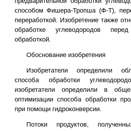
предварительной обработки углевод
способом Фишера-Тропша (Ф-Т), пе
переработкой. Изобретение также отн
обработке углеводородов пере
обработкой.
Обоснование изобретения
Изобретатели определили обл
способа обработки углеводород
изобретатели определили в обще
оптимизации способа обработки про
при помощи гидроконверсии.
Потоки продуктов, полученн