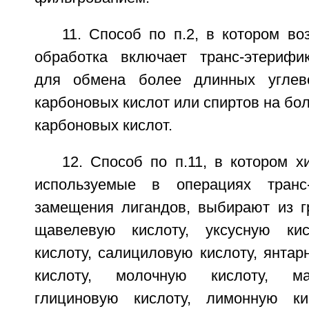
11. Способ по п.2, в котором в
обработка включает транс-этерифи
для обмена более длинных углев
карбоновых кислот или спиртов на бол
карбоновых кислот.
12. Способ по п.11, в котором х
используемые в операциях транс
замещения лигандов, выбирают из 
щавелевую кислоту, уксусную кис
кислоту, салициловую кислоту, янтар
кислоту, молочную кислоту, ма
глициновую кислоту, лимонную ки