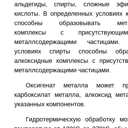
альдегиды, спирты, сложные эф
кислоты. В определенных условиях 
способны образовывать металл
комплексы с присутствующ
металлсодержащими частицами.
условиях спирты способны обра
алкоксидные комплексы с присутст
металлсодержащими частицами.
Оксигенат металла может пр
карбоксилат металла, алкоксид мет
указанных компонентов.
Гидротермическую обработку м