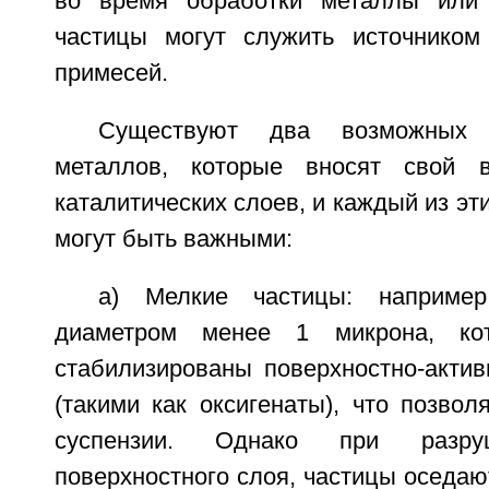
во время обработки металлы или
частицы могут служить источником
примесей.
Существуют два возможных 
металлов, которые вносят свой 
каталитических слоев, и каждый из эт
могут быть важными:
а) Мелкие частицы: например
диаметром менее 1 микрона, ко
стабилизированы поверхностно-акти
(такими как оксигенаты), что позвол
суспензии. Однако при разруш
поверхностного слоя, частицы оседаю