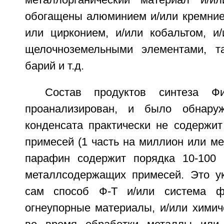
металлорганический материал и/и
обогащены алюминием и/или кремнием
или цирконием, и/или кобальтом, и/
щелочноземельными элементами, та
барий и т.д.
Состав продуктов синтеза Ф
проанализирован, и было обнару
конденсата практически не содержи
примесей (1 часть на миллион или мен
парафин содержит порядка 10-100 
металлсодержащих примесей. Это ук
сам способ Ф-Т и/или система фи
огнеупорные материалы, и/или хими