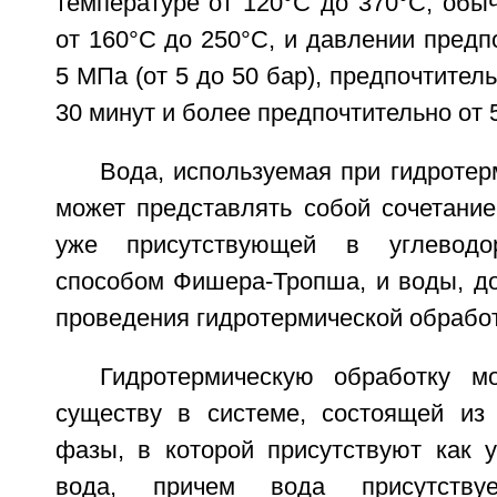
температуре от 120°С до 370°С, обы
от 160°С до 250°С, и давлении предпо
5 МПа (от 5 до 50 бар), предпочтитель
30 минут и более предпочтительно от 5
Вода, используемая при гидротер
может представлять собой сочетание
уже присутствующей в углеводор
способом Фишера-Тропша, и воды, д
проведения гидротермической обработ
Гидротермическую обработку м
существу в системе, состоящей из
фазы, в которой присутствуют как у
вода, причем вода присутству