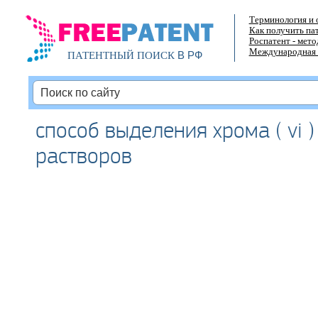
Терминология и 
Как получить па
Роспатент - мет
Международная 
В РФ
ПАТЕНТНЫЙ ПОИСК
способ выделения хрома ( vi )
растворов