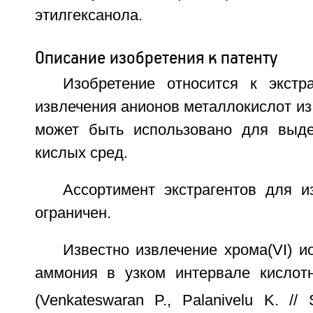
этилгексанола.
Описание изобретения к патенту
Изобретение относится к экст
извлечения анионов металлокислот из
может быть использовано для выде
кислых сред.
Ассортимент экстрагентов для и
ограничен.
Известно извлечение хрома(VI) и
аммония в узком интервале кислот
(Venkateswaran P., Palanivelu K. // S