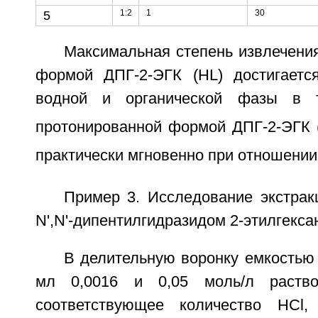
1:2
1
30
5
Максимальная степень извлечения
формой ДПГ-2-ЭГК (HL) достигаетс
водной и органической фазы в 
протонированной формой ДПГ-2-ЭГК 
практически мгновенно при отношении
Пример 3. Исследование экстрак
N',N'-дипентилгидразидом 2-этилгекса
В делительную воронку емкостью
мл 0,0016 и 0,05 моль/л раство
соответствующее количество HCl,