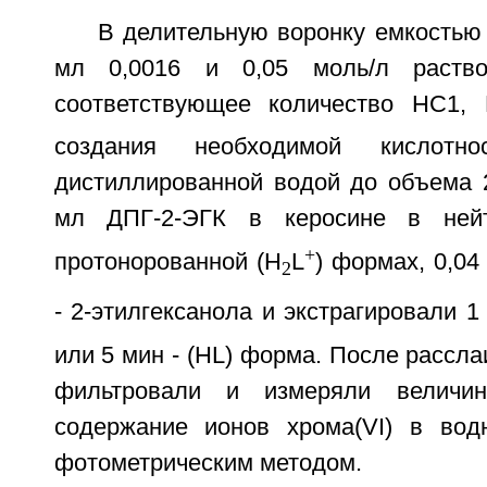
В делительную воронку емкостью
мл 0,0016 и 0,05 моль/л раство
соответствующее количество НС1,
создания необходимой кислотн
дистиллированной водой до объема 
мл ДПГ-2-ЭГК в керосине в нейт
+
протонорованной (H
L
) формах, 0,0
2
- 2-этилгексанола и экстрагировали 1
или 5 мин - (HL) форма. После рассл
фильтровали и измеряли величин
содержание ионов хрома(VI) в вод
фотометрическим методом.