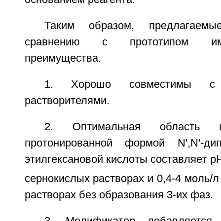
Таким образом, предлагаемы
сравнению с прототипом и
преимущества.
1. Хорошо совместимы с 
растворителями.
2. Оптимальная область из
протонированной формой N',N'-дип
этилгексановой кислоты составляет pH
сернокислых растворах и 0,4-4 моль/л
растворах без образования 3-их фаз.