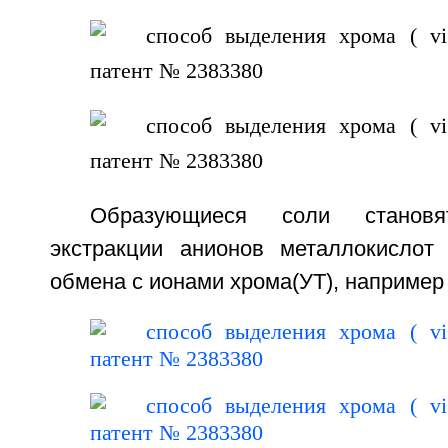
Образующиеся соли станов
экстракции анионов металлокислот
обмена с ионами хрома(УТ), например