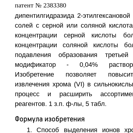
дипентилгидразида 2-этилгексановой
солей с серной или соляной кислота
концентрации серной кислоты бо
концентрации соляной кислоты б
подавления образования третьей
модификатор - 0,04% раствор 
Изобретение позволяет повыси
извлечения хрома (VI) в сильнокислы
процесс и расширить ассортимен
реагентов. 1 з.п. ф-лы, 5 табл.
Формула изобретения
1. Способ выделения ионов хр