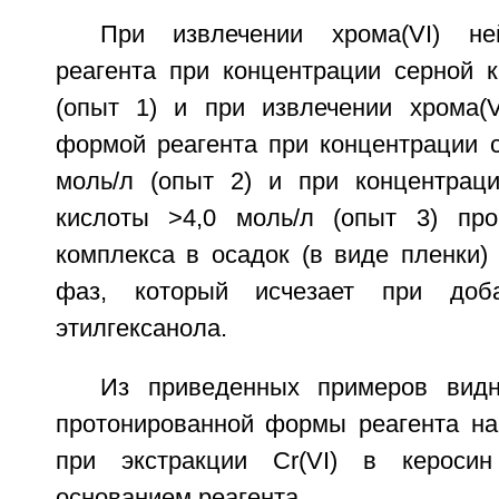
При извлечении хрома(VI) не
реагента при концентрации серной к
(опыт 1) и при извлечении хрома(V
формой реагента при концентрации с
моль/л (опыт 2) и при концентрац
кислоты >4,0 моль/л (опыт 3) про
комплекса в осадок (в виде пленки)
фаз, который исчезает при доб
этилгексанола.
Из приведенных примеров видн
протонированной формы реагента н
при экстракции Cr(VI) в кероси
основанием реагента.