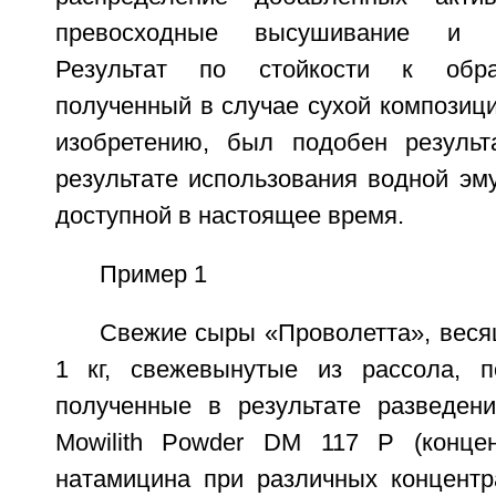
превосходные высушивание и пл
Результат по стойкости к обра
полученный в случае сухой композиц
изобретению, был подобен результ
результате использования водной эм
доступной в настоящее время.
Пример 1
Свежие сыры «Проволетта», веся
1 кг, свежевынутые из рассола, п
полученные в результате разведен
Mowilith Powder DM 117 P (концен
натамицина при различных концентра