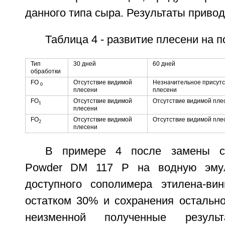
данного типа сыра. Результаты привод
Таблица 4 - развитие плесени на 
Тип
30 дней
60 дней
обработки
FO
Отсутствие видимой
Незначительное присутс
0
плесени
плесени
FO
Отсутствие видимой
Отсутствие видимой пле
1
плесени
FO
Отсутствие видимой
Отсутствие видимой пле
2
плесени
В примере 4 после замены со
Powder DM 117 P на водную эмул
доступного сополимера этилена-ви
остатком 30% и сохранения остально
неизменной полученные резуль