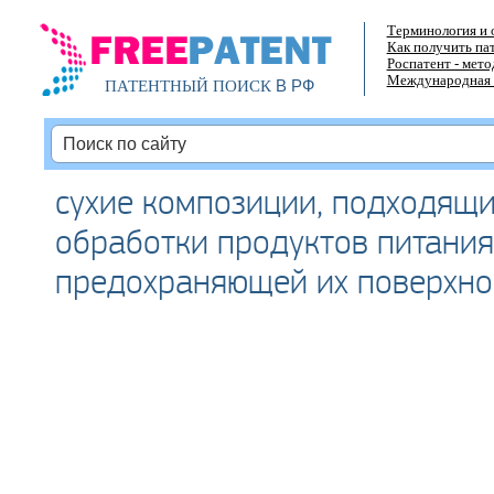
Терминология и 
Как получить па
Роспатент - мет
Международная 
В РФ
ПАТЕНТНЫЙ ПОИСК
сухие композиции, подходящи
обработки продуктов питания
предохраняющей их поверхно