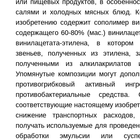
или пищевых продуктов, в особеннос
салями и холодных мясных блюд. К
изобретению содержит сополимер вин
содержащего 60-80% (мас.) винилаце
винилацетата-этилена, в котором
звеньев, полученных из этилена, 
полученными из алкилакрилатов и
Упомянутые композиции могут допол
противогрибковый активный инг
противобактериальные средства. 
соответствующие настоящему изобрет
снижение транспортных расходов,
получать используемые для проведе
обработки эмульсии или сус