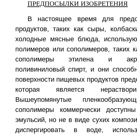
ПРЕДПОСЫЛКИ ИЗОБРЕТЕНИЯ
В настоящее время для предо
продуктов, таких как сыры, колбаск
холодные мясные блюда, использую
полимеров или сополимеров, таких к
сополимеры этилена и акри
поливиниловый спирт, и они способ
поверхности пищевых продуктов пред
которая является нераств
Вышеупомянутые пленкообразу
сополимеры коммерчески доступн
эмульсий, но не в виде сухих композ
диспергировать в воде, испол