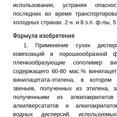
использования, устраняя опасно
последних во время транспортиров
холодных странах. 2 н. и 8 з.п. ф-лы, 5
Формула изобретения
1. Применение сухих диспе
композиций в порошкообразной ф
пленкообразующие сополимер вини
содержащего 60-80 мас.% винилацет
винилацетата-этилена, в котором
звеньев, полученных из этилена, 
полученными из алкилакрилато
алкилверсататов и алкилакрилат
водных дисперсий, используемы