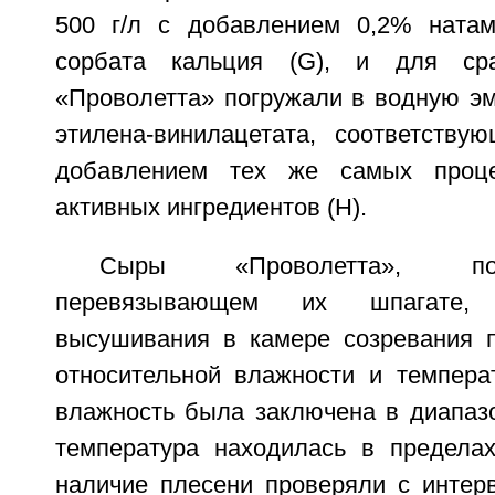
500 г/л с добавлением 0,2% натам
сорбата кальция (G), и для ср
«Проволетта» погружали в водную э
этилена-винилацетата, соответству
добавлением тех же самых проце
активных ингредиентов (Н).
Сыры «Проволетта», п
перевязывающем их шпагате,
высушивания в камере созревания 
относительной влажности и температ
влажность была заключена в диапазо
температура находилась в предела
наличие плесени проверяли с интер