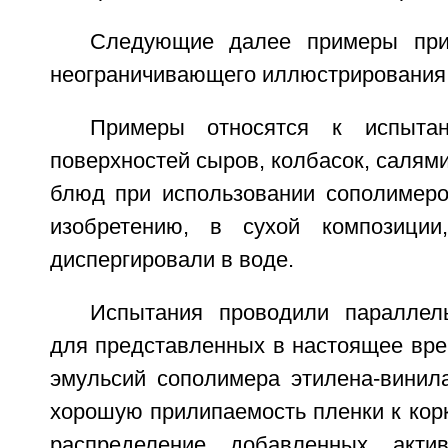
Следующие далее примеры при
неограничивающего иллюстрирования 
Примеры относятся к испыта
поверхностей сыров, колбасок, салям
блюд при использовании сополимеро
изобретению, в сухой композиции
диспергировали в воде.
Испытания проводили параллел
для представленных в настоящее вре
эмульсий сополимера этилена-винил
хорошую прилипаемость пленки к кор
распределение добавленных актив