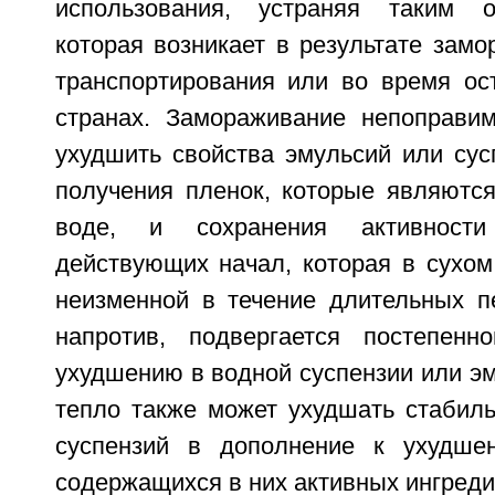
использования, устраняя таким о
которая возникает в результате зам
транспортирования или во время ос
странах. Замораживание непоправи
ухудшить свойства эмульсий или сус
получения пленок, которые являютс
воде, и сохранения активности 
действующих начал, которая в сухом
неизменной в течение длительных п
напротив, подвергается постепенн
ухудшению в водной суспензии или э
тепло также может ухудшать стабиль
суспензий в дополнение к ухудше
содержащихся в них активных ингреди