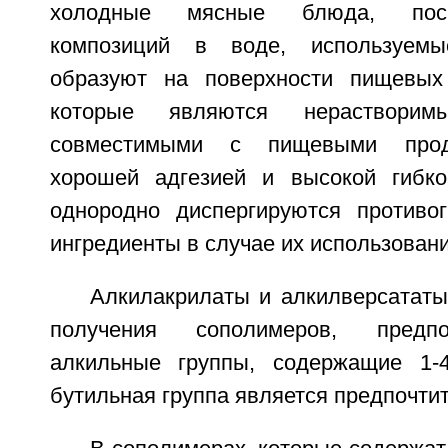
холодные мясные блюда, поск
композиций в воде, используемы
образуют на поверхности пищевых 
которые являются нераствор
совместимыми с пищевыми прод
хорошей адгезией и высокой гибко
однородно диспергируются противо
ингредиенты в случае их использовани
Алкилакрилаты и алкилверсататы
получения сополимеров, предп
алкильные группы, содержащие 1-4
бутильная группа является предпочти