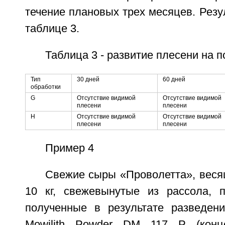
течение плановых трех месяцев. Резу
таблице 3.
Таблица 3 - развитие плесени на 
Тип
30 дней
60 дней
обработки
G
Отсутствие видимой
Отсутствие видимой
плесени
плесени
Н
Отсутствие видимой
Отсутствие видимой
плесени
плесени
Пример 4
Свежие сыры «Проволетта», веся
10 кг, свежевынутые из рассола, 
полученные в результате разведен
Mowilith Powder DM 117 P (конце