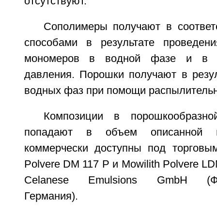
отсутствуют.
Сополимеры получают в соответ
способами в результате проведени
мономеров в водной фазе и в у
давления. Порошки получают в резу
водных фаз при помощи распылительн
Композиции в порошкообразно
попадают в объем описанной в
коммерчески доступны под торговым
Polvere DM 117 P и Mowilith Polvere L
Celanese Emulsions GmbH (Фра
Германия).