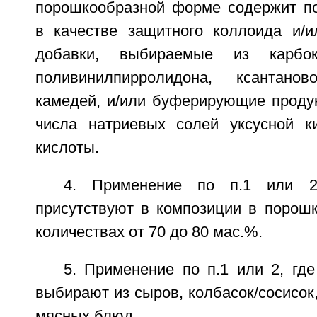
порошкообразной форме содержит п
в качестве защитного коллоида и/
добавки, выбираемые из карбокс
поливинилпирролидона, ксантано
камедей, и/или буферирующие проду
числа натриевых солей уксусной к
кислоты.
4. Применение по п.1 или 2
присутствуют в композиции в порош
количествах от 70 до 80 мас.%.
5. Применение по п.1 или 2, гд
выбирают из сыров, колбасок/сосисок
мясных блюд.