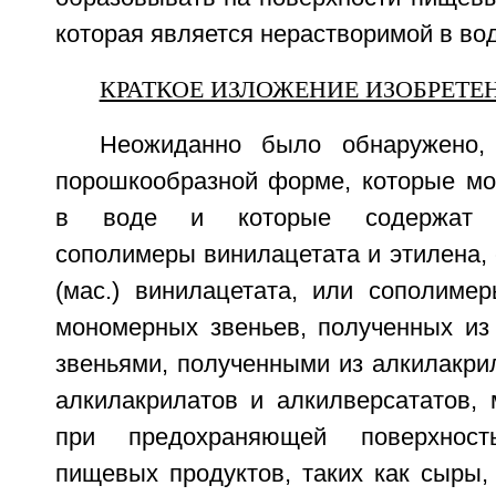
которая является нерастворимой в вод
КРАТКОЕ ИЗЛОЖЕНИЕ ИЗОБРЕТЕ
Неожиданно было обнаружено,
порошкообразной форме, которые мо
в воде и которые содержат п
сополимеры винилацетата и этилена,
(мас.) винилацетата, или сополимер
мономерных звеньев, полученных из
звеньями, полученными из алкилакри
алкилакрилатов и алкилверсататов, 
при предохраняющей поверхнос
пищевых продуктов, таких как сыры,