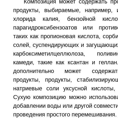
Композиция может содержать пр
продукты, выбираемые, например, 
хлорида калия, бензойной кис
парагидроксибензоатов или против
таких как пропионовая кислота, сорби
солей, суспендирующих и загущающих
карбоксиметилцеллюлоза, полив
камеди, такие как ксантан и геллан
дополнительно может содержа
продукты, продукты, стабилизирую
натриевые соли уксусной кислоты,
Сухую композицию можно использов
добавлении воды или другой совмест
проведения простого перемешивания.