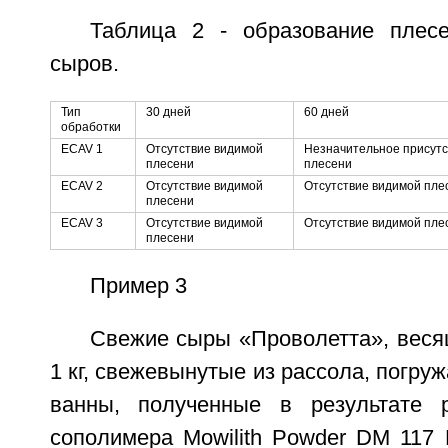
Таблица 2 - образование плес
сыров.
Тип
30 дней
60 дней
обработки
ECAV 1
Отсутствие видимой
Незначительное присутс
плесени
плесени
ECAV 2
Отсутствие видимой
Отсутствие видимой пле
плесени
ECAV 3
Отсутствие видимой
Отсутствие видимой пле
плесени
Пример 3
Свежие сыры «Проволетта», веся
1 кг, свежевынутые из рассола, погру
ванны, полученные в результате 
сополимера Mowilith Powder DM 117 