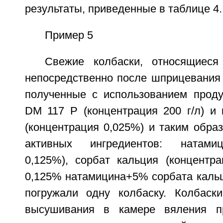
результаты, приведенные в таблице 4.
Пример 5
Свежие колбаски, относящиеся
непосредственно после шприцевания 
полученные с использованием продук
DM 117 P (концентрация 200 г/л) и 
(концентрация 0,025%) и таким обра
активных ингредиентов: натамиц
0,125%), сорбат кальция (концентра
0,125% натамицина+5% сорбата кальц
погружали одну колбаску. Колбаск
высушивания в камере вяления п