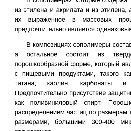
В сополимерах, которые содержат
из этилена и акрилата и из этилена, 
их выраженное в массовых проц
предпочтительно является одинаковы
В композициях сополимеры состав
а остальное состоит из тверд
порошкообразной форме, который яв
с пищевыми продуктами, такого ка
титана, каолин, карбонаты и
Предпочтительно присутствие защитн
как поливиниловый спирт. Порошк
распределением частиц по размерам т
размерами, большими 300-400 микр