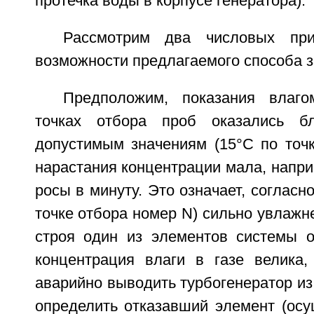
протечка воды в корпусе генератора).
Рассмотрим два числовых при
возможности предлагаемого способа 
Предположим, показания влаго
точках отбора проб оказались б
допустимым значениям (15°С по точк
нарастания концентрации мала, наприм
росы в минуту. Это означает, согласно 
точке отбора номер N) сильно увлажн
строя один из элементов системы о
концентрация влаги в газе велика,
аварийно выводить турбогенератор из
определить отказавший элемент (осу