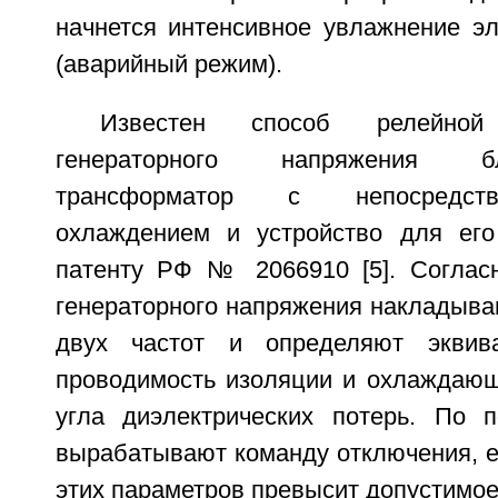
начнется интенсивное увлажнение эл
(аварийный режим).
Известен способ релейно
генераторного напряжения б
трансформатор с непосредст
охлаждением и устройство для его
патенту РФ № 2066910 [5]. Соглас
генераторного напряжения накладыва
двух частот и определяют эквив
проводимость изоляции и охлаждающ
угла диэлектрических потерь. По 
вырабатывают команду отключения, е
этих параметров превысит допустимое