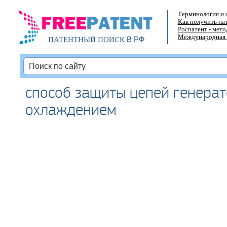
Терминология и 
Как получить па
Роспатент - мет
Международная 
В РФ
ПАТЕНТНЫЙ ПОИСК
способ защиты цепей генера
охлаждением