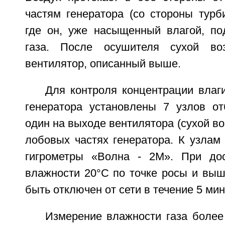
частям генератора (со стороны турб
где он, уже насыщенный влагой, по
газа. После осушителя сухой во
вентилятор, описанный выше.
Для контроля концентрации влаг
генератора установлены 7 узлов от
один на выходе вентилятора (сухой воз
лобовых частях генератора. К узлам
гигрометры «Волна - 2М». При дос
влажности 20°С по точке росы и выш
быть отключен от сети в течение 5 минут
Измерение влажности газа более