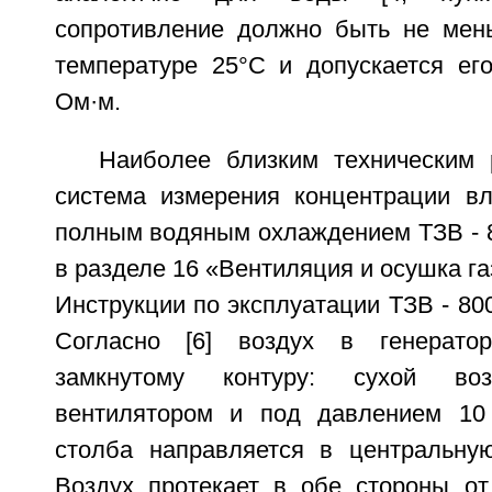
сопротивление должно быть не мен
температуре 25°С и допускается ег
Ом·м.
Наиболее близким техническим
система измерения концентрации вл
полным водяным охлаждением ТЗВ - 8
в разделе 16 «Вентиляция и осушка га
Инструкции по эксплуатации ТЗВ - 800 
Согласно [6] воздух в генерато
замкнутому контуру: сухой воз
вентилятором и под давлением 10
столба направляется в центральную
Воздух протекает в обе стороны о