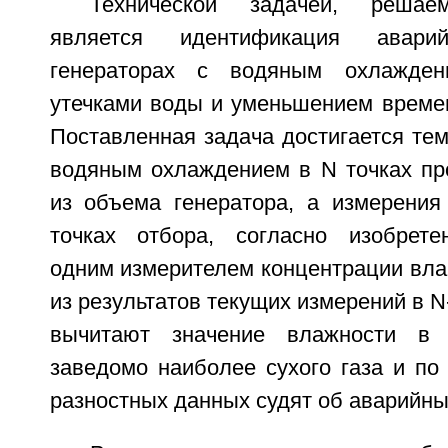
Технической задачей, решаем
является идентификация авар
генераторах с водяным охлажден
утечками воды и уменьшением времен
Поставленная задача достигается тем,
водяным охлаждением в N точках про
из объема генератора, а измерения
точках отбора, согласно изобрете
одним измерителем концентрации вла
из результатов текущих измерений в N
вычитают значение влажности в 
заведомо наиболее сухого газа и по
разностных данных судят об аварийны