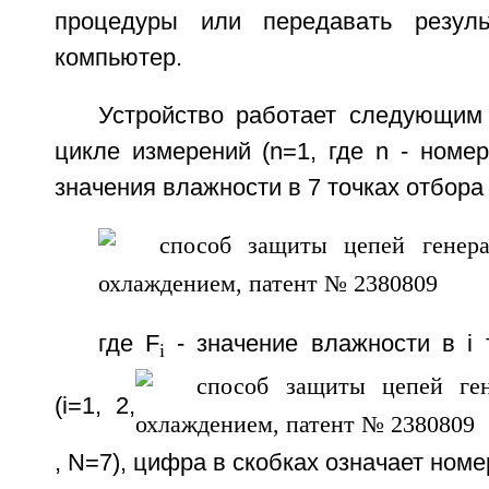
процедуры или передавать резул
компьютер.
Устройство работает следующим
цикле измерений (n=1, где n - номе
значения влажности в 7 точках отбора
где F
- значение влажности в i 
i
(i=1, 2,
, N=7), цифра в скобках означает ном