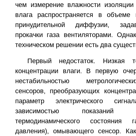
чем измерение влажности изоляции 
влага распространяется в объеме 
принудительной диффузии, зада
прокачки газа вентиляторами. Одна
техническом решении есть два сущест
Первый недостаток. Низкая т
концентрации влаги. В первую оче
нестабильностью метрологическ
сенсоров, преобразующих концентр
параметр электрического сигна
зависимостью показаний 
термодинамического состояния г
давления), омывающего сенсор. Ка