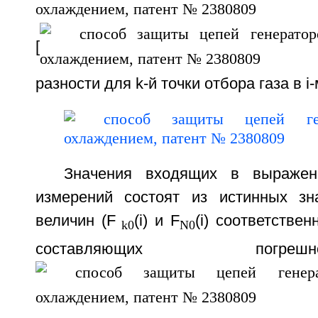
[
разности для k-й точки отбора газа в i-
Значения входящих в выражени
измерений состоят из истинных зн
величин (F
(i) и F
(i) соответствен
k0
N0
составляющих погр