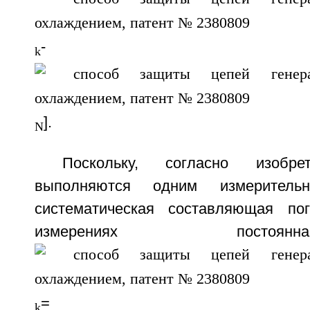
-
k
].
N
Поскольку, согласно изобре
выполняются одним измеритель
систематическая составляющая по
измерениях постоя
=
k