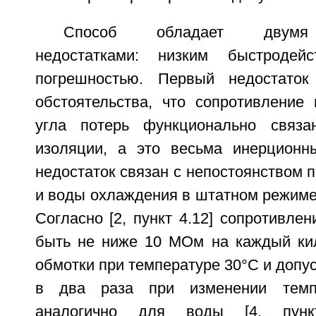
Способ обладает двумя 
недостатками: низким быстродей
погрешностью. Первый недостаток
обстоятельства, что сопротивление 
угла потерь функционально связ
изоляции, а это весьма инерционн
недостаток связан с непостоянством 
и воды охлаждения в штатном режиме
Согласно [2, пункт 4.12] сопротивле
быть не ниже 10 МОм на каждый ки
обмотки при температуре 30°С и допус
в два раза при изменении темп
аналогично для воды [4, пунк