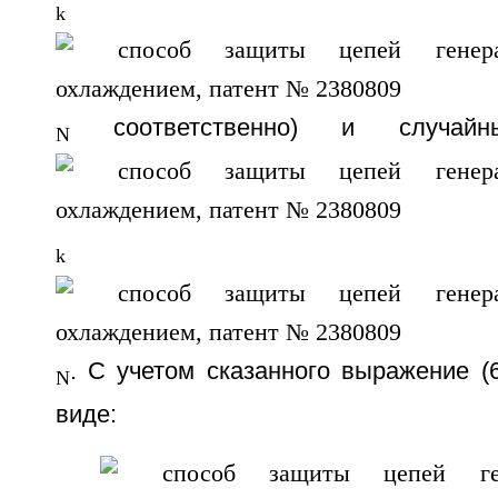
k
соответственно) и случайн
N
k
. С учетом сказанного выражение (
N
виде: