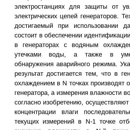
электростанциях для защиты от ув
электрических цепей генераторов. Тех
достигаемый при использовании да
состоит в обеспечении идентификаци
в генераторах с водяным охлажден
утечками воды, а также в уме
обнаружения аварийного режима. Ука
результат достигается тем, что в г
охлаждением в N точках производят о
генератора, а измерения влажности во
согласно изобретению, осуществляют
концентрации влаги последователь
текущих измерений в N-1 точке от