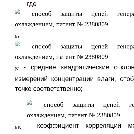
где
,
k
- средние квадратические отклон
N
измерений концентрации влаги, отоб
точке соответственно;
- коэффициент корреляции ме
kN