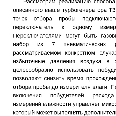
Рассмотрим реализацию способа
описанного выше турбогенератора ТЗВ
точек отбора пробы подключают
переключатель к одному измер
Переключателями могут быть газов
набор из 7 пневматических 
рассматриваемом конкретном случа
избыточные давления воздуха в о
целесообразно использовать побуд
позволяют снизить время прохождени
отбора пробы до измерителя влаги. 
включения побудителей расход
измерений влажности управляет микр
который может выполнять дополнител