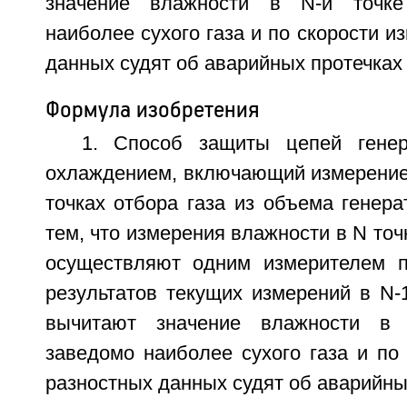
значение влажности в N-й точке
наиболее сухого газа и по скорости и
данных судят об аварийных протечках 
Формула изобретения
1. Способ защиты цепей гене
охлаждением, включающий измерение 
точках отбора газа из объема генер
тем, что измерения влажности в N точ
осуществляют одним измерителем п
результатов текущих измерений в N-
вычитают значение влажности в 
заведомо наиболее сухого газа и по
разностных данных судят об аварийны