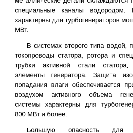
металлические детали охлаждаются 
специальные каналы водородом. 
характерны для турбогенераторов мощ
МВт.
В системах второго типа водой, 
токопроводы статора, ротора и спе
трубки активной стали статора,
элементы генератора. Защита из
попадания влаги обеспечивается п
воздухом активного объема гене
системы характерны для турбогене
800 МВт и более.
Большую опасность для ра