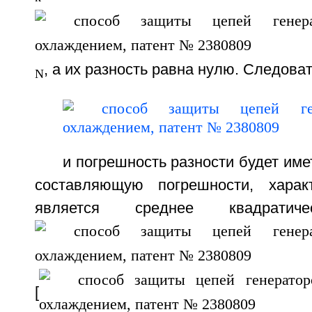
, а их разность равна нулю. Следова
N
и погрешность разности будет име
составляющую погрешности, характ
является среднее квадратиче
[