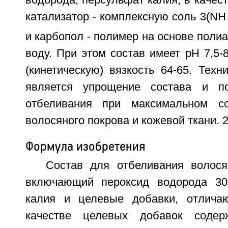
водорода, персульфат калия, в качес
катализатор - комплексную соль 3(NH
и карбопол - полимер на основе полиа
воду. При этом состав имеет рН 7,5-8
(кинетическую) вязкость 64-65. Техн
является упрощение состава и п
отбеливания при максимальном со
волосяного покрова и кожевой ткани. 2
Формула изобретения
Состав для отбеливания волося
включающий пероксид водорода 30
калия и целевые добавки, отлича
качестве целевых добавок содер