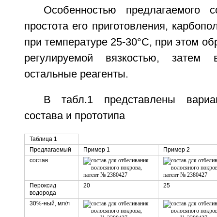
Особенностью предлагаемого с
простота его приготовления, карбопо
при температуре 25-30°С, при этом обр
регулируемой вязкостью, затем 
остальные реагенты.
В табл.1 представлены вариа
состава и прототипа
Таблица 1
Предлагаемый
Пример 1
Пример 2
состав
Пероксид
20
25
водорода
30%-ный, мл/л