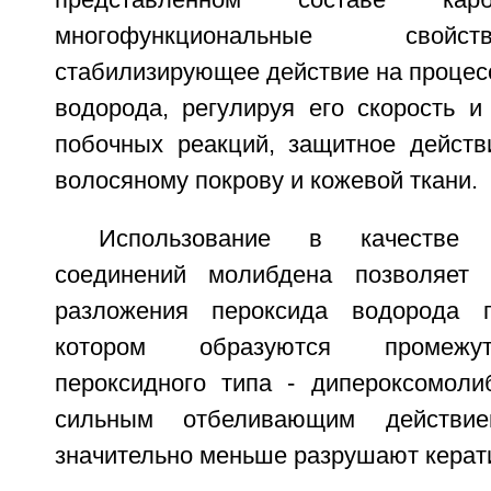
представленном составе кар
многофункциональные свойс
стабилизирующее действие на процес
водорода, регулируя его скорость и
побочных реакций, защитное дейст
волосяному покрову и кожевой ткани.
Использование в качестве 
соединений молибдена позволяет 
разложения пероксида водорода 
котором образуются промежу
пероксидного типа - дипероксомол
сильным отбеливающим действи
значительно меньше разрушают керат