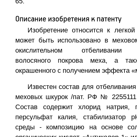
65.
Описание изобретения к патенту
Изобретение относится к легко
может быть использовано в мехово
окислительном отбеливании пи
волосяного покрова меха, а так
окрашенного с получением эффекта «
Известен состав для отбеливания
меховых шкурок /пат. РФ № 2255111 
Состав содержит хлорид натрия, п
персульфат калия, стабилизатор 
среды - композицию на основе со