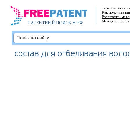
Терминология и 
Как получить па
Роспатент - мет
Международная 
В РФ
ПАТЕНТНЫЙ ПОИСК
состав для отбеливания воло