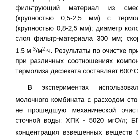
фильтрующий материал из смес
(крупностью 0,5-2,5 мм) с терм
(крупностью 0,8-2,5 мм); диаметр кол
слоя фильтр-материала 300 мм; ско
3
2
1,5 м
/м
·ч. Результаты по очистке п
при различных соотношениях компон
термолиза дефеката составляет 600°С
В экспериментах использов
молочного комбината с расходом ст
не прошедшую механической очистк
сточной воды: ХПК - 5020 мгО/л; Б
концентрация взвешенных веществ 52