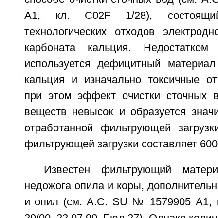
А1, кл. С02F 1/28), состоящи
технологических отходов электродн
карбоната кальция. Недостатком
используется дефицитный материал
кальция и изначально токсичные от
при этом эффект очистки сточных в
веществ невысок и образуется значи
отработанной фильтрующей загрузки
фильтрующей загрузки составляет 600
Известен фильтрующий матери
недожога опила и коры, дополнитель
и опил (см. А.С. SU № 1579905 А1, 