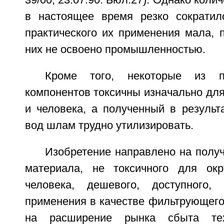
39/00, 23.07.90. Бюл.27). Однако коли
в настоящее время резко сократил
практического их применения мала, 
них не освоено промышленностью.
Кроме того, некоторые из 
компонентов токсичны изначально дл
и человека, а полученный в результ
вод шлам трудно утилизировать.
Изобретение направлено на полу
материала, не токсичного для о
человека, дешевого, доступного,
применения в качестве фильтрующего
на расширение рынка сбыта тех