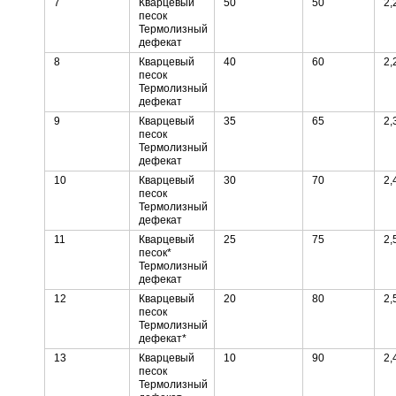
7
Кварцевый
50
50
2,
песок
Термолизный
дефекат
8
Кварцевый
40
60
2,
песок
Термолизный
дефекат
9
Кварцевый
35
65
2,
песок
Термолизный
дефекат
10
Кварцевый
30
70
2,
песок
Термолизный
дефекат
11
Кварцевый
25
75
2,
песок*
Термолизный
дефекат
12
Кварцевый
20
80
2,
песок
Термолизный
дефекат*
13
Кварцевый
10
90
2,
песок
Термолизный