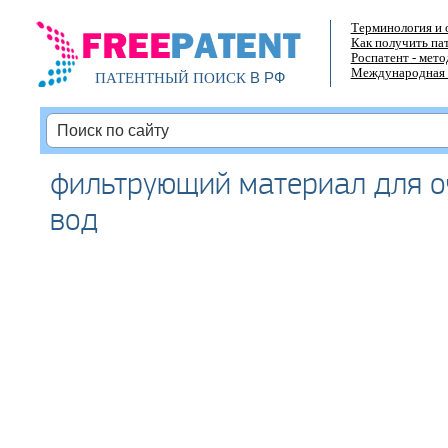
Терминология и 
Как получить па
Роспатент - мет
Международная 
В РФ
ПАТЕНТНЫЙ ПОИСК
фильтрующий материал для о
вод