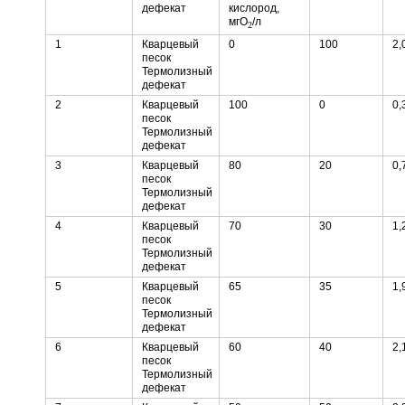
дефекат
кислород,
мгО
/л
2
1
Кварцевый
0
100
2,
песок
Термолизный
дефекат
2
Кварцевый
100
0
0,
песок
Термолизный
дефекат
3
Кварцевый
80
20
0,
песок
Термолизный
дефекат
4
Кварцевый
70
30
1,
песок
Термолизный
дефекат
5
Кварцевый
65
35
1,
песок
Термолизный
дефекат
6
Кварцевый
60
40
2,
песок
Термолизный
дефекат