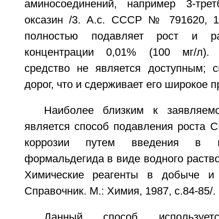
аминосоединений, например 3-третбу
оксазин /3. А.с. СССР № 791620, 1
полностью подавляет рост и р
концентрации 0,01% (100 мг/л).
средство не является доступным; с
дорог, что и сдерживает его широкое 
Наиболее близким к заявляем
является способ подавления роста С
коррозии путем введения в н
формальдегида в виде водного раство
Химические реагенты в добыче и 
Справочник. М.: Химия, 1987, с.84-85/.
Данный способ используе