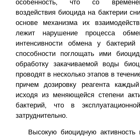
особенность, что со времене
воздействия биоцида на бактерии сни
основе механизма их взаимодейс
лежит нарушение процесса обме
интенсивности обмена у бактерий
способности поглощать ими биоцид
обработку закачиваемой воды би
проводят в несколько этапов в течени
причем дозировку реагента каждый
исходя из меняющейся степени акт
бактерий, что в эксплуатационно
затруднительно.
Высокую биоцидную активность