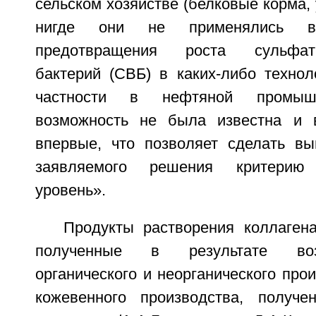
сельском хозяйстве (белковые корма, у
нигде они не применялись в
предотвращения роста сульфатв
бактерий (СВБ) в каких-либо технол
частности в нефтяной промышл
возможность не была известна и 
впервые, что позволяет сделать вы
заявляемого решения критерию «
уровень».
Продукты растворения коллагена
полученные в результате воз
органического и неорганического про
кожевенного производства, получе