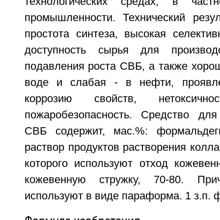
технологических средах, в част
промышленности. Технический резул
простота синтеза, высокая селектив
доступность сырья для производ
подавления роста СВБ, а также хоро
воде и слабая - в нефти, проявл
коррозию свойств, нетоксичн
пожаробезопасность. Средство для
СВБ содержит, мас.%: формальдег
раствор продуктов растворения колла
которого используют отход кожевенн
кожевенную стружку, 70-80. При
используют в виде параформа. 1 з.п. ф