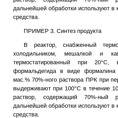
дальнейшей обработки используют в 
средства.
ПРИМЕР 3. Синтез продукта
В реактор, снабженный термо
холодильником, мешалкой и кап
термостатированный при 20°С,
формальдегида в виде формалина
мас.% 70%-ного раствора ПРК при пе
выдерживают при 100°С в течение 10
раствор, содержащий 70%-ный 
дальнейшей обработки используют в 
средства.