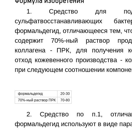
Формула изобретения
1. Средство для пода
сульфатвосстанавливающих бакт
формальдегид, отличающееся тем, чт
содержит 70%-ный раствор проду
коллагена - ПРК, для получения к
отход кожевенного производства - к
при следующем соотношении компонен
формальдегид
20-30
70%-ный раствор ПРК
70-80
2. Средство по п.1, отлич
формальдегид используют в виде пар