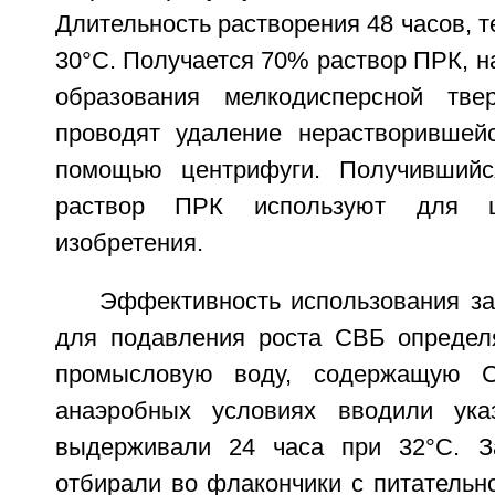
Длительность растворения 48 часов, 
30°С. Получается 70% раствор ПРК, на
образования мелкодисперсной тв
проводят удаление нерастворившей
помощью центрифуги. Получивший
раствор ПРК используют для ц
изобретения.
Эффективность использования за
для подавления роста СВБ определ
промысловую воду, содержащую С
анаэробных условиях вводили ука
выдерживали 24 часа при 32°С. З
отбирали во флакончики с питательн