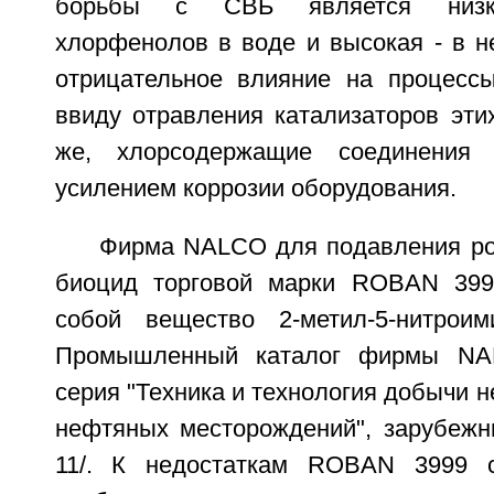
борьбы с СВБ является низка
хлорфенолов в воде и высокая - в н
отрицательное влияние на процесс
ввиду отравления катализаторов эти
же, хлорсодержащие соединения 
усилением коррозии оборудования.
Фирма NALCO для подавления ро
биоцид торговой марки ROBAN 399
собой вещество 2-метил-5-нитроими
Промышленный каталог фирмы NAL
серия "Техника и технология добычи н
нефтяных месторождений", зарубежны
11/. К недостаткам ROBAN 3999 с