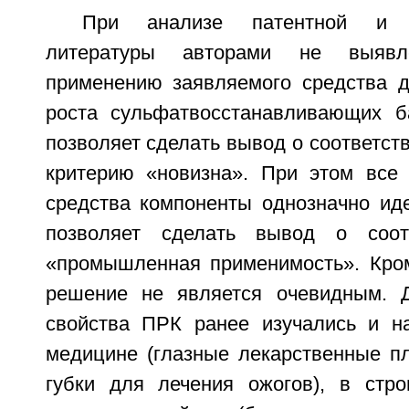
При анализе патентной и на
литературы авторами не выяв
применению заявляемого средства 
роста сульфатвосстанавливающих б
позволяет сделать вывод о соответст
критерию «новизна». При этом все
средства компоненты однозначно ид
позволяет сделать вывод о соот
«промышленная применимость». Кром
решение не является очевидным. Д
свойства ПРК ранее изучались и н
медицине (глазные лекарственные пл
губки для лечения ожогов), в строи