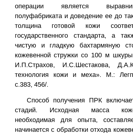
операции является выравн
полуфабриката и доведение ее до та
толщина готовой кожи соответ
государственного стандарта, а та
чистую и гладкую бахтармяную ст
кожевенной стружки со 100 м шкуры 
И.П.Страхов, И.С.Шестакова, Д.А
технология кожи и меха». М.: Легп
с.383, 456/.
Способ получения ПРК включае
стадий. Исходная масса коже
необходимая для опыта, составляе
начинается с обработки отхода кожев