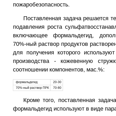
пожаробезопасность.
Поставленная задача решается те
подавления роста сульфатвосстанав
включающее формальдегид, допол
70%-ный раствор продуктов растворен
для получения которого используют
производства - кожевенную струж
соотношении компонентов, мас.%:
формальдегид
20-30
70%-ный раствор ПРК
70-80
Кроме того, поставленная задач
формальдегид используют в виде пар