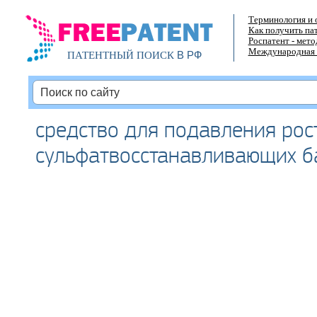
Терминология и 
Как получить па
Роспатент - мет
Международная 
В РФ
ПАТЕНТНЫЙ ПОИСК
средство для подавления рос
сульфатвосстанавливающих б