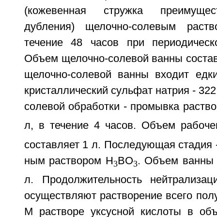
(кожевенная стружка преимущес
дубления) щелочно-солевым раст
течение 48 часов при периодическ
Объем щелочно-солевой ванны составл
щелочно-солевой ванны входит едки
кристаллический сульфат натрия - 322
солевой обработки - промывка раств
л, в течение 4 часов. Объем рабоче
составляет 1 л. Последующая стадия 
ным раствором H
BO
. Объем ванны
3
3
л. Продолжительность нейтрализац
осуществляют растворение всего полу
М растворе уксусной кислоты в объ