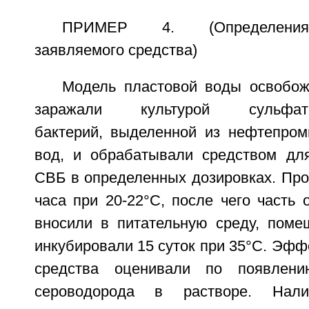
ПРИМЕР 4. (Определения
заявляемого средства)
Модель пластовой воды освобож
заражали культурой сульфатво
бактерий, выделенной из нефтепро
вод, и обрабатывали средством дл
СВБ в определенных дозировках. Пр
часа при 20-22°С, после чего часть
вносили в питательную среду, поме
инкубировали 15 суток при 35°С. Эфф
средства оценивали по появлени
сероводорода в растворе. Нали