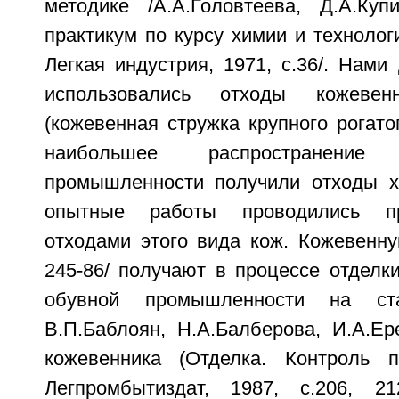
методике /А.А.Головтеева, Д.А.Куп
практикум по курсу химии и технологи
Легкая индустрия, 1971, с.36/. Нам
использовались отходы кожевенн
(кожевенная стружка крупного рогатог
наибольшее распространени
промышленности получили отходы х
опытные работы проводились п
отходами этого вида кож. Кожевенну
245-86/ получают в процессе отделк
обувной промышленности на ст
В.П.Баблоян, Н.А.Балберова, И.А.Ер
кожевенника (Отделка. Контроль пр
Легпромбытиздат, 1987, с.206, 2