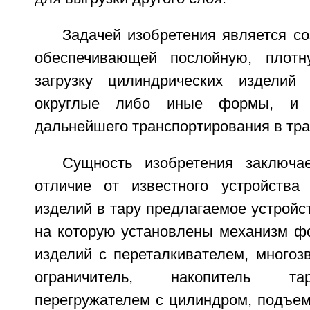
Задачей изобретения является со
обеспечивающей послойную, плотн
загрузку цилиндрических издели
округлые либо иные формы, и 
дальнейшего транспортирования в тра
Сущность изобретения заключа
отличие от известного устройства
изделий в тару предлагаемое устройст
на которую установлены механизм ф
изделий с переталкивателем, многоз
ограничитель, накопитель т
перегружателем с цилиндром, подъем