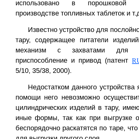
использовано в порошковой м
производстве топливных таблеток и т.д
Известно устройство для послойно
тару, содержащее питатели изделий
механизм с захватами для и
приспособление и привод (патент
R
5/10, 35/38, 2000).
Недостатком данного устройства я
помощи него невозможно осуществит
цилиндрических изделий в тару, име
иные формы, так как при выгрузке о
беспорядочно раскатятся по таре, что
для выгрузки другого слоя.