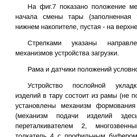
На фиг.7 показано положение м
начала смены тары (заполненная 
нижнем накопителе, пустая - на верхне
Стрелками указаны направл
механизмов устройства загрузки.
Рама и датчики положений условно
Устройство послойной укладк
изделий в тару состоит из рамы (не п
установлены механизм формования
(механизм подачи изделий зде
переталкивателем 2, многозвенн
толкатель 4 с профильным буфером 