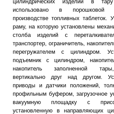
цилиндрических изделий в та
использовано в порошковой 
производстве топливных таблеток. У
раму, на которую установлены меха
столба изделий с переталкивате
транспортер, ограничитель, накопите
перегружателем с цилиндром. Ус
подъемник с цилиндром, накопит
накопитель заполненной тары
вертикально друг над другом. Ус
приводы и датчики положений, тол
профильным буфером, загрузочное у
вакуумную площадку с присо
установленную в направляющих цил