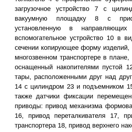
загрузочное устройство 7 с цили
вакуумную площадку 8 с присо
установленную в направляющих
вспомогательное устройство 10 в ви
сечении копирующее форму изделий,
многозвенном транспортере в плане, 
оснащенный накопителями пустой 1
тары, расположенными друг над друг
14 с цилиндром 23 и подъемником 15
также датчики фиксации перемещен
приводы: привод механизма формова
16, привод переталкивателя 17, пр
транспортера 18, привод верхнего нак