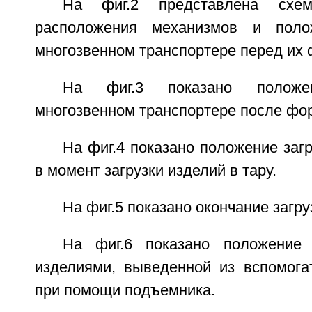
На фиг.2 представлена схема
расположения механизмов и поло
многозвенном транспортере перед их
На фиг.3 показано полож
многозвенном транспортере после фо
На фиг.4 показано положение загр
в момент загрузки изделий в тару.
На фиг.5 показано окончание загр
На фиг.6 показано положение 
изделиями, выведенной из вспомогат
при помощи подъемника.