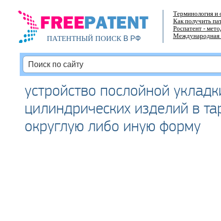
Терминология и 
Как получить па
Роспатент - мет
Международная 
В РФ
ПАТЕНТНЫЙ ПОИСК
устройство послойной укладк
цилиндрических изделий в та
округлую либо иную форму