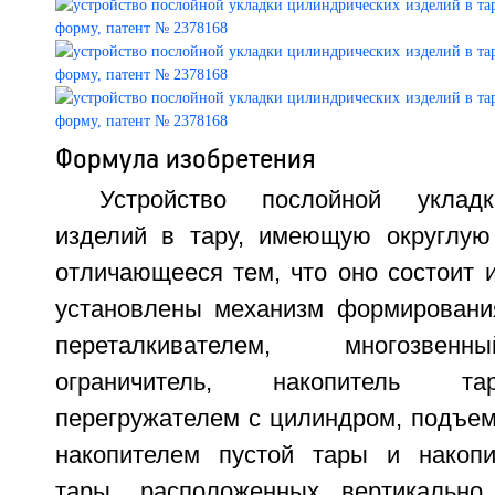
Формула изобретения
Устройство послойной укладк
изделий в тару, имеющую округлую
отличающееся тем, что оно состоит 
установлены механизм формировани
переталкивателем, многозвенн
ограничитель, накопитель т
перегружателем с цилиндром, подъем
накопителем пустой тары и накопи
тары, расположенных вертикально