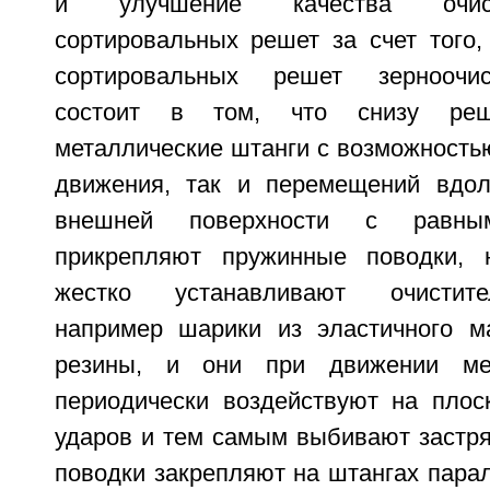
и улучшение качества очист
сортировальных решет за счет того,
сортировальных решет зерноочи
состоит в том, что снизу реш
металлические штанги с возможность
движения, так и перемещений вдол
внешней поверхности с равн
прикрепляют пружинные поводки, 
жестко устанавливают очистит
например шарики из эластичного м
резины, и они при движении мет
периодически воздействуют на плос
ударов и тем самым выбивают застря
поводки закрепляют на штангах пара