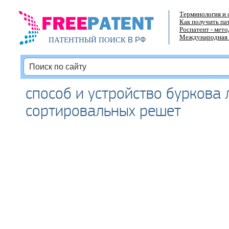
Терминология и 
Как получить па
Роспатент - мет
Международная 
В РФ
ПАТЕНТНЫЙ ПОИСК
способ и устройство буркова л
сортировальных решет