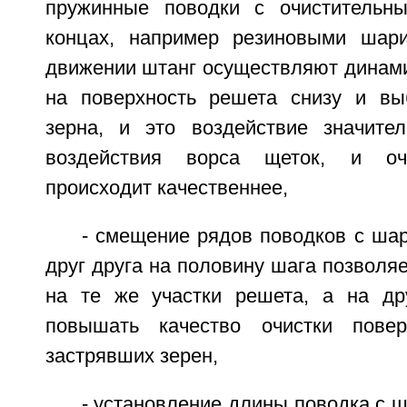
пружинные поводки с очистительн
концах, например резиновыми шари
движении штанг осуществляют динами
на поверхность решета снизу и вы
зерна, и это воздействие значител
воздействия ворса щеток, и очи
происходит качественнее,
- смещение рядов поводков с ша
друг друга на половину шага позволяе
на те же участки решета, а на др
повышать качество очистки пове
застрявших зерен,
- установление длины поводка с 