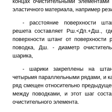
концах очистительными элементами
эластичного материала, например рез
- расстояние поверхности шта
решета составляет Рш.<Дп.+Дш., гд
поверхности штанг от поверхности р
поводка, Дш. - диаметр очистительн
шарика,
- шарики закреплены на штан
четырьмя параллельными рядами, и 
ряд смещен относительно предыдущег
между поводками, и этот шаг соста
очистительного элемента.