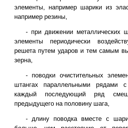
элементы, например шарики из элас
например резины,
- при движении металлических ш
элементы периодически воздейст
решета путем ударов и тем самым в
зерна,
- поводки очистительных элеме
штангах параллельными рядами 
каждый последующий ряд смеща
предыдущего на половину шага,
- длину поводка вместе с шар