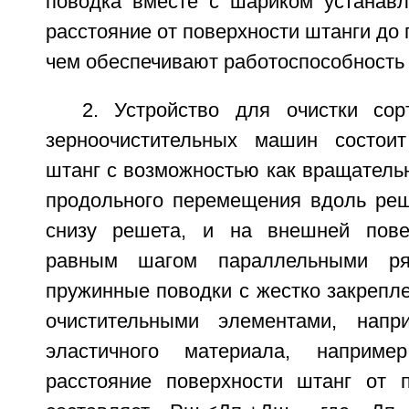
поводка вместе с шариком устанав
расстояние от поверхности штанги до 
чем обеспечивают работоспособность 
2. Устройство для очистки со
зерноочистительных машин состоит
штанг с возможностью как вращательн
продольного перемещения вдоль реш
снизу решета, и на внешней пове
равным шагом параллельными ря
пружинные поводки с жестко закрепл
очистительными элементами, нап
эластичного материала, наприме
расстояние поверхности штанг от 