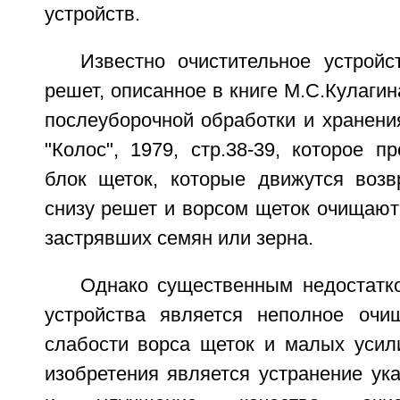
устройств.
Известно очистительное устройс
решет, описанное в книге М.С.Кулагин
послеуборочной обработки и хранения
"Колос", 1979, стр.38-39, которое п
блок щеток, которые движутся возвр
снизу решет и ворсом щеток очищают
застрявших семян или зерна.
Однако существенным недостатко
устройства является неполное очи
слабости ворса щеток и малых усили
изобретения является устранение ук