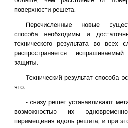
больше, чем расстояние от пове
поверхности решета.
Перечисленные новые сущес
способа необходимы и достаточн
технического результата во всех с
распространяется испрашиваемы
защиты.
Технический результат способа о
что:
- снизу решет устанавливают мет
возможностью их одновремен
перемещения вдоль решета, и при эт