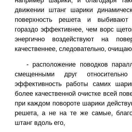
например шарики, и благодаря так
движении штанг шарики динамическ
поверхность решета и выбивают 
гораздо эффективнее, чем ворс щеток
энергично воздействуют на пове
качественнее, следовательно, очищают
- расположение поводков пара
смещенными друг относительно
эффективность работы самих шарик
более качественной очистке всей пове
при каждом повороте шарики действу
решета, а не на те же самые, бла
штанг вдоль его,