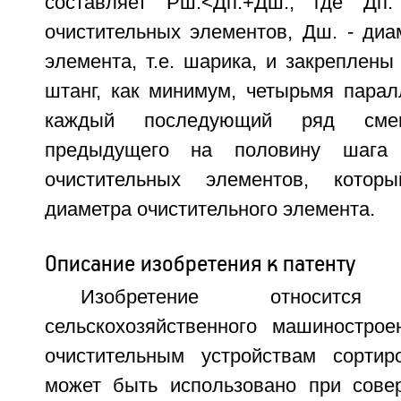
составляет Рш.<Дп.+Дш., где Дп
очистительных элементов, Дш. - диа
элемента, т.е. шарика, и закреплены
штанг, как минимум, четырьмя пара
каждый последующий ряд смещ
предыдущего на половину шага
очистительных элементов, котор
диаметра очистительного элемента.
Описание изобретения к патенту
Изобретение относит
сельскохозяйственного машинострое
очистительным устройствам сортир
может быть использовано при сове