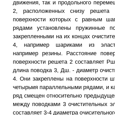
движения, так и продольного переме
2, расположенных снизу решета
поверхности которых с равным ша
рядами установлены пружинные п
закрепленными на их концах очистит
4, например шариками из эласти
например резины. Расстояние пове
поверхности решета 2 составляет Рш.
длина поводка 3, Дш. - диаметр очис
4. Они закреплены на поверхности ш
четырьмя параллельными рядами, и 
ряд смещен относительно предыдущег
между поводками 3 очистительных эл
составляет 3-4 диаметра очисительног