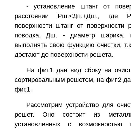
- установление штанг от пове
расстоянии Рш.<Дп.+Дш., где 
поверхности штанг от поверхности р
поводка, Дш. - диаметр шарика, 
выполнять свою функцию очистки, т.к
достают до поверхности решета.
На фиг.1 дан вид сбоку на очис
сортировальным решетом, на фиг.2 дан
фиг.1.
Рассмотрим устройство для очис
решет. Оно состоит из металл
установленных с возможностью к