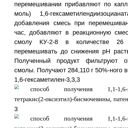
перемешивании прибавляют по капля
моль) 1,6-гексаметилендиизоциан
добавления смесь при перемешива
час, добавляют в реакционную сме
смолу КУ-2-8 в количестве 26
перемешивать до снижения рН раств
Полученный продукт фильтруют о
смолы. Получают 284,110 г 50%-ного в
1,6-гексаметилен-3,3,3
3