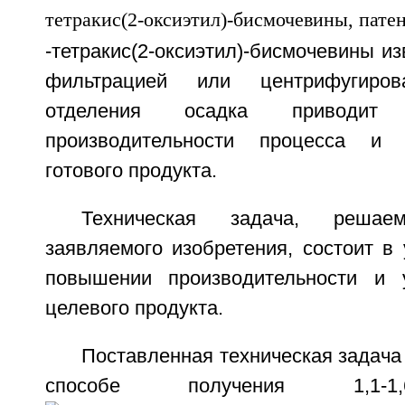
-тетракис(2-оксиэтил)-бисмочевины и
фильтрацией или центрифугиров
отделения осадка приводи
производительности процесса и
готового продукта.
Техническая задача, реш
заявляемого изобретения, состоит в
повышении производительности и 
целевого продукта.
Поставленная техническая задача 
способе получения 1,1-1,6-ге