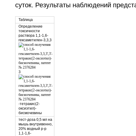
суток. Результаты наблюдений предст
Таблица
Определение
токсичности
раствора 1,1-1,6-
гексаметилен-3,3,3
3
-тетракис(2-
оксиэтил)-
бисмочевины
тест-доза 0,5 мл на
мышь внутривенно,
20% водный р-р
1,1-1,6-