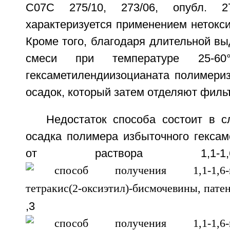
С07С 275/10, 273/06, опубл. 27
характеризуется применением нетокси
Кроме того, благодаря длительной в
смеси при температуре 25-60
гексаметилендиизоцианата полимериз
осадок, который затем отделяют филь
Недостаток способа состоит в с
осадка полимера избыточного гексам
от раствора 1,1-1,6-гекс
,3