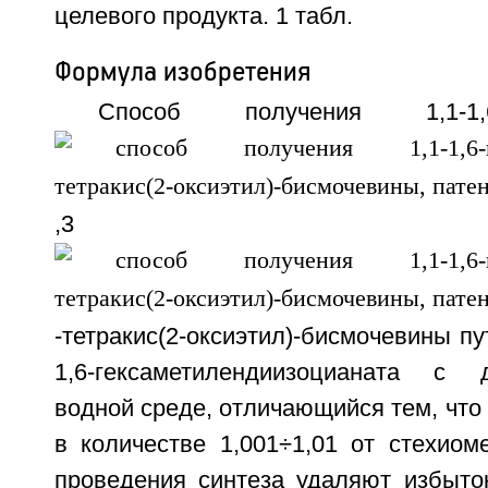
целевого продукта. 1 табл.
Формула изобретения
Способ получения 1,1-1,6-ге
,3
-тетракис(2-оксиэтил)-бисмочевины п
1,6-гексаметилендиизоцианата с
водной среде, отличающийся тем, что
в количестве 1,001÷1,01 от стехиом
проведения синтеза удаляют избыто