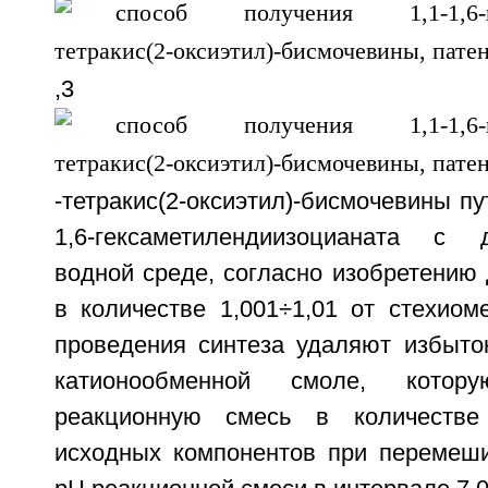
,3
-тетракис(2-оксиэтил)-бисмочевины п
1,6-гексаметилендиизоцианата с
водной среде, согласно изобретению
в количестве 1,001÷1,01 от стехиом
проведения синтеза удаляют избыто
катионообменной смоле, кото
реакционную смесь в количеств
исходных компонентов при перемеш