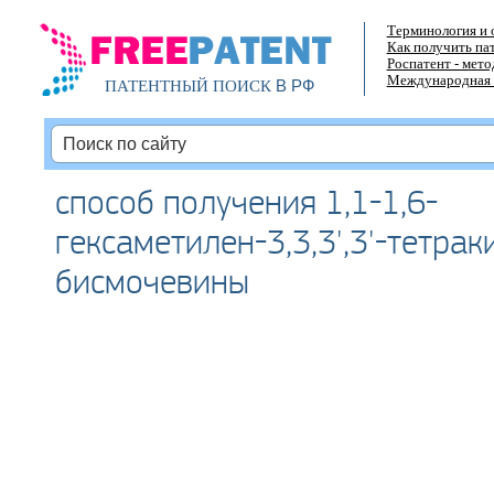
Терминология и 
Как получить па
Роспатент - мет
Международная 
В РФ
ПАТЕНТНЫЙ ПОИСК
способ получения 1,1-1,6-
гексаметилен-3,3,3',3'-тетрак
бисмочевины