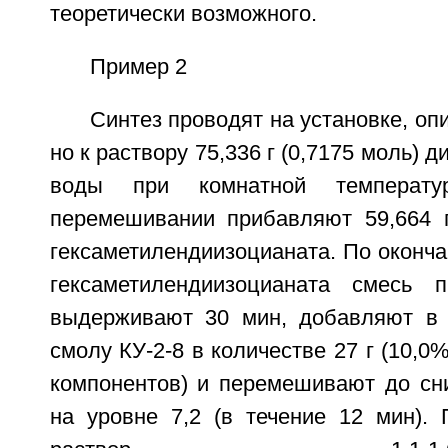
теоретически возможного.
Пример 2
Синтез проводят на установке, оп
но к раствору 75,336 г (0,7175 моль) 
воды при комнатной температу
перемешивании прибавляют 59,664 г 
гексаметилендиизоцианата. По оконча
гексаметилендиизоцианата смесь 
выдерживают 30 мин, добавляют в 
смолу КУ-2-8 в количестве 27 г (10,0
компонентов) и перемешивают до сн
на уровне 7,2 (в течение 12 мин).