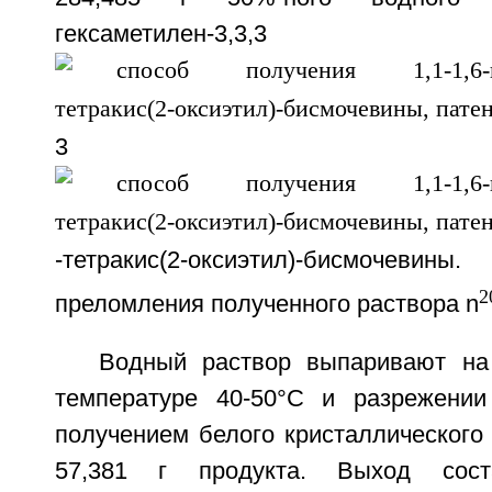
гексаметилен-3,3,3
3
-тетракис(2-оксиэтил)-бисмоче
2
преломления полученного раствора n
Водный раствор выпаривают на
температуре 40-50°С и разрежении
получением белого кристаллического
57,381 г продукта. Выход сос