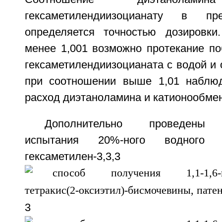
гексаметилендиизоцианату в пре
определяется точностью дозировки
менее 1,001 возможно протекание по
гексаметилендиизоцианата с водой и 
при соотношении выше 1,01 наблю
расход диэтаноламина и катионообме
Дополнительно проведены т
испытания 20%-ного водного р
гексаметилен-3,3,3
3