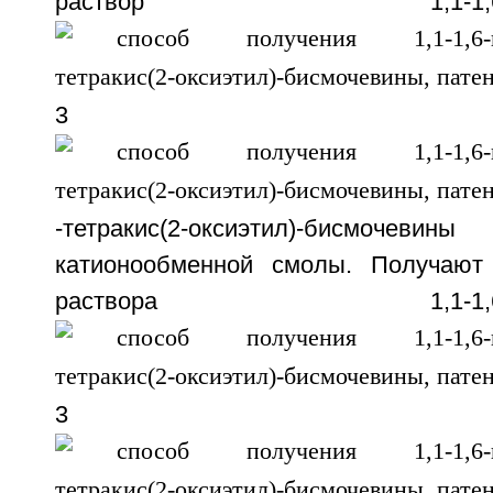
раствор 1,1-1,6-гексам
3
-тетракис(2-оксиэтил)-бисмочев
катионообменной смолы. Получают 
раствора 1,1-1,6-гекса
3