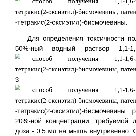
-тетракис(2-оксиэтил)-бисмочевины.
Для определения токсичности по
50%-ный водный раствор 1,1-1,6-г
3
-тетракис(2-оксиэтил)-бисмочевины
20%-ной концентрации, требуемой д
доза - 0,5 мл на мышь внутривенно. 