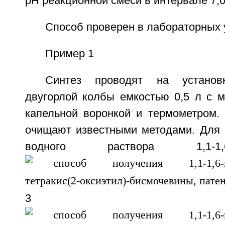
рН реакционной смеси в интервале 7,0
Способ проверен в лабораторных 
Пример 1
Синтез проводят на установ
двугорлой колбы емкостью 0,5 л с м
капельной воронкой и термометром.
очищают известными методами. Для 
водного раствора 1,1-1,6-гек
3