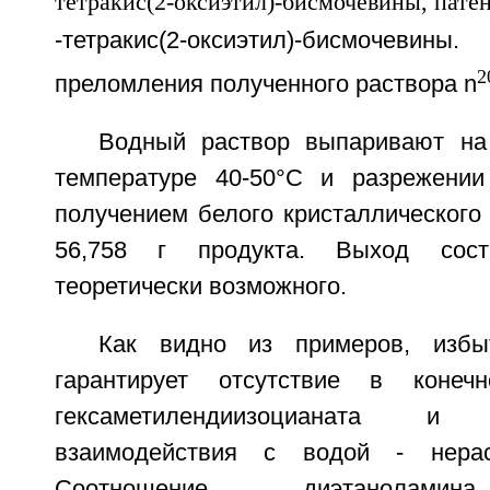
-тетракис(2-оксиэтил)-бисмоче
2
преломления полученного раствора n
Водный раствор выпаривают на
температуре 40-50°С и разрежении
получением белого кристаллического
56,758 г продукта. Выход сос
теоретически возможного.
Как видно из примеров, избы
гарантирует отсутствие в конеч
гексаметилендиизоцианата и
взаимодействия с водой - нерас
Соотношение диэтанол