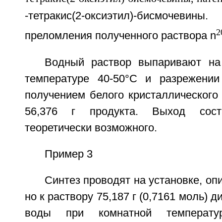
-тетракис(2-оксиэтил)-бисмоче
2
преломления полученного раствора n
Водный раствор выпаривают на
температуре 40-50°С и разрежении
получением белого кристаллического
56,376 г продукта. Выход сос
теоретически возможного.
Пример 3
Синтез проводят на установке, оп
но к раствору 75,187 г (0,7161 моль) 
воды при комнатной температу