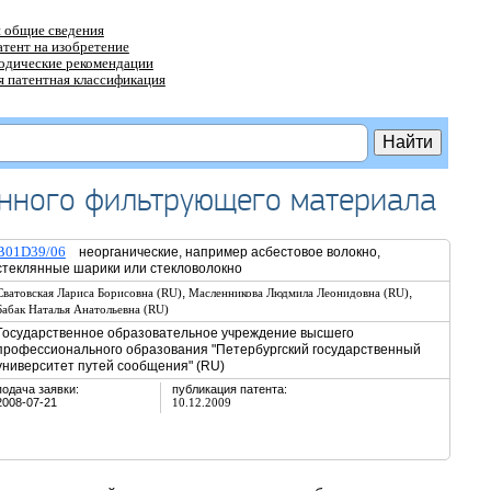
 общие сведения
атент на изобретение
тодические рекомендации
 патентная классификация
анного фильтрующего материала
B01D39/06
неорганические, например асбестовое волокно,
стеклянные шарики или стекловолокно
,
,
Сватовская Лариса Борисовна (RU)
Масленникова Людмила Леонидовна (RU)
Бабак Наталья Анатольевна (RU)
Государственное образовательное учреждение высшего
профессионального образования "Петербургский государственный
университет путей сообщения" (RU)
подача заявки:
публикация патента:
2008-07-21
10.12.2009