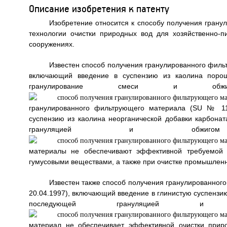
Описание изобретения к патенту
Изобретение относится к способу получения грану
технологии очистки природных вод для хозяйственно-п
сооружениях.
Известен способ получения гранулированного фильт
включающий введение в суспензию из каолина порош
гранулирование смеси и об
гранулированного фильтрующего материала (SU № 115
суспензию из каолина неорганической добавки карбона
грануляцией и обжи
материалы не обеспечивают эффективной требуемой о
гумусовыми веществами, а также при очистке промышленн
Известен также способ получения гранулированного
20.04.1997), включающий введение в глинистую суспензи
последующей грануляцией 
материал не обеспечивает эффективной очистки прир