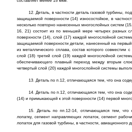
составляет менее 15 мкм.
12. Деталь, в частности деталь газовой турбины, 
защищаемой поверхности (14) износостойкое, в частнос
несколько повторно нанесенных многослойных систем (15, 
16, 21) состоит из по меньшей мере четырех разных с
поверхности (14), слой (17) каждой многослойной систе
защищаемой поверхности детали, нанесенный на первый 
из металлического сплава, состав которого совместим 
слой (18) третий слой (19) каждой многослойной систе
обеспечивающего плавный переход между вторым слоем
четвертый слой (20) каждой многослойной системы выпол
13. Деталь по п.12, отличающаяся тем, что она сод
14. Деталь по п.12, отличающаяся тем, что она со
(14) и примыкающей к этой поверхности (14) первой мног
15. Деталь по пп.12-14, отличающаяся тем, что
лопатку, сегмент направляющих лопаток, сегмент рабоч
лопаток для газовой турбины, в частности, авиационного д