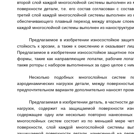
второй слой каждой многослойной системы выполнен из 
поверхности детали, т.е. его состав согласован с сос
третий слой каждой многослойной системы выполнен из к
обеспечивающего плавный переход между вторым слоем 
каждой многослойной системы выполнен из наноструктури
Предлагаемое в изобретении износостойкое защи
стойкость к эрозии, а также к окислению и оказывает л
Предлагаемое в изобретении износостойкое защитное пок
формы, такие как направляющие лопатки, рабочие лопат
также роторы с набором выполненных за одно целое с ним
Несколько подобных многослойных систем по
аэродинамических нагрузок детали, между поверхност
предпочтительном варианте дополнительно наносят пром
Предлагаемая в изобретении деталь, в частности д
нагрузок, содержит на защищаемой поверхности изно
содержащее одну или несколько повторно нанесенных 
многослойных систем состоит из по меньшей мере че
поверхности, слой каждой многослойной системы вып
защищаемой поверхности детали, нанесенный на перв