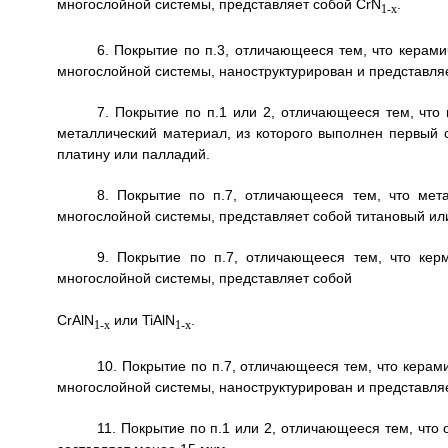
многослойной системы, представляет собой CrN
.
1-x
6. Покрытие по п.3, отличающееся тем, что керами
многослойной системы, наноструктурирован и представляе
7. Покрытие по п.1 или 2, отличающееся тем, что
металлический материал, из которого выполнен первый с
платину или палладий.
8. Покрытие по п.7, отличающееся тем, что мета
многослойной системы, представляет собой титановый или
9. Покрытие по п.7, отличающееся тем, что кер
многослойной системы, представляет собой
CrAlN
или TiAlN
.
1-x
1-x
10. Покрытие по п.7, отличающееся тем, что керам
многослойной системы, наноструктурирован и представляет 
11. Покрытие по п.1 или 2, отличающееся тем, что