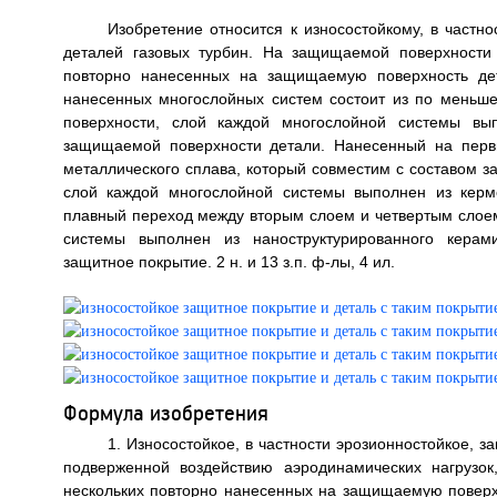
Изобретение относится к износостойкому, в частн
деталей газовых турбин. На защищаемой поверхности
повторно нанесенных на защищаемую поверхность дет
нанесенных многослойных систем состоит из по меньш
поверхности, слой каждой многослойной системы вып
защищаемой поверхности детали. Нанесенный на перв
металлического сплава, который совместим с составом 
слой каждой многослойной системы выполнен из керм
плавный переход между вторым слоем и четвертым слоем
системы выполнен из наноструктурированного керами
защитное покрытие. 2 н. и 13 з.п. ф-лы, 4 ил.
Формула изобретения
1. Износостойкое, в частности эрозионностойкое,
подверженной воздействию аэродинамических нагрузок
нескольких повторно нанесенных на защищаемую поверх