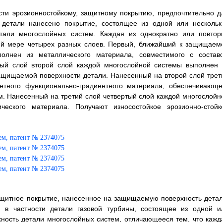
ости эрозионностойкому, защитному покрытию, предпочтительно д
 детали нанесено покрытие, состоящее из одной или нескольк
али многослойных систем. Каждая из однократно или повтор
ей мере четырех разных слоев. Первый, ближайший к защищаем
олнен из металлического материала, совместимого с состав
ый слой второй слой каждой многослойной системы выполнен 
защищаемой поверхности детали. Нанесенный на второй слой трет
етного функционально-градиентного материала, обеспечивающе
. Нанесенный на третий слой четвертый слой каждой многослойн
ческого материала. Получают износостойкое эрозионно-стойк
 защитное покрытие, нанесенное на защищаемую поверхность детал
, в частности детали газовой турбины, состоящее из одной и
ность детали многослойных систем, отличающееся тем, что кажд