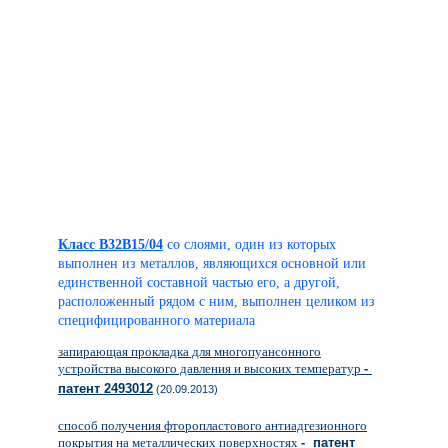
Класс B32B15/04
со слоями, один из которых
выполнен из металлов, являющихся основной или
единственной составной частью его, а другой,
расположенный рядом с ним, выполнен целиком из
специфицированного материала
запирающая прокладка для многопуансонного
устройства высокого давления и высоких температур
-
патент 2493012
(20.09.2013)
способ получения фторопластового антиадгезионного
покрытия на металлических поверхностях
- патент