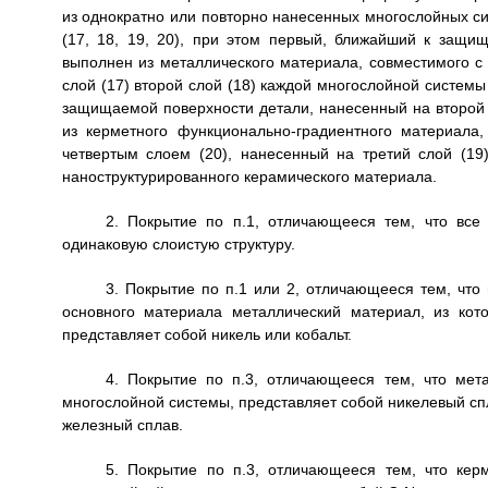
из однократно или повторно нанесенных многослойных сис
(17, 18, 19, 20), при этом первый, ближайший к защи
выполнен из металлического материала, совместимого 
слой (17) второй слой (18) каждой многослойной системы
защищаемой поверхности детали, нанесенный на второй 
из керметного функционально-градиентного материал
четвертым слоем (20), нанесенный на третий слой (19
наноструктурированного керамического материала.
2. Покрытие по п.1, отличающееся тем, что все
одинаковую слоистую структуру.
3. Покрытие по п.1 или 2, отличающееся тем, что
основного материала металлический материал, из кот
представляет собой никель или кобальт.
4. Покрытие по п.3, отличающееся тем, что мета
многослойной системы, представляет собой никелевый сп
железный сплав.
5. Покрытие по п.3, отличающееся тем, что кер