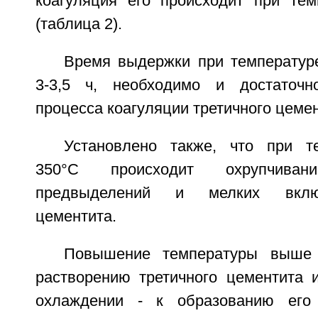
коагуляция его происходит при тем
(таблица 2).
Время выдержки при температуре
3-3,5 ч, необходимо и достаточ
процесса коагуляции третичного цемен
Установлено также, что при т
350°С происходит охрупчива
предвыделений и мелких включ
цементита.
Повышение температуры выше 
растворению третичного цементита
охлаждении - к образованию его