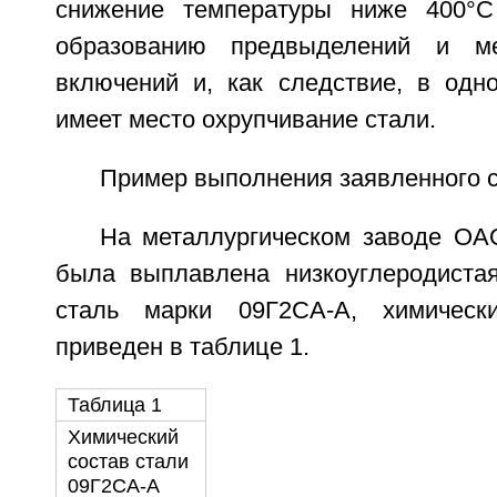
снижение температуры ниже 400°С
образованию предвыделений и ме
включений и, как следствие, в одн
имеет место охрупчивание стали.
Пример выполнения заявленного с
На металлургическом заводе О
была выплавлена низкоуглеродиста
сталь марки 09Г2СА-А, химическ
приведен в таблице 1.
Таблица 1
Химический
состав стали
09Г2СА-А