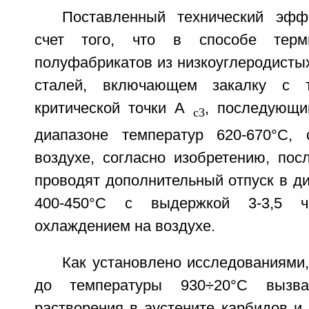
Поставленный технический эфф
счет того, что в способе терми
полуфабрикатов из низкоуглеродисты
сталей, включающем закалку с 
критической точки А
, последующи
с3
диапазоне температур 620-670°С,
воздухе, согласно изобретению, пос
проводят дополнительный отпуск в д
400-450°С с выдержкой 3-3,5 
охлаждением на воздухе.
Как установлено исследованиями,
до температуры 930÷20°С вызва
растворения в аустените карбидов и