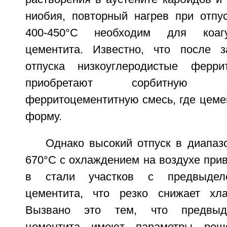
ниобия, повторный нагрев при отпу
400-450°С необходим для коагу
цементита. Известно, что после з
отпуска низкоуглеродистые ферри
приобретают сорбитную ст
ферритоцементитную смесь, где цеме
форму.
Однако высокий отпуск в диапаз
670°С с охлаждением на воздухе при
в стали участков с предвыделе
цементита, что резко снижает хла
Вызвано это тем, что предвыде