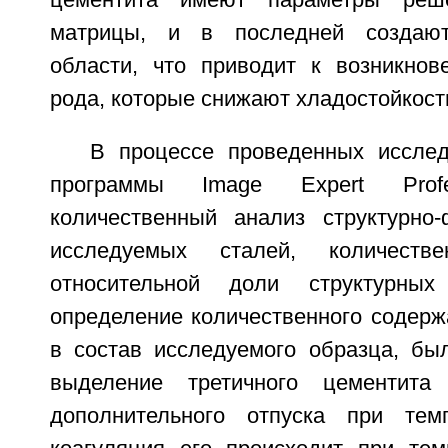
цементита имеют параметры реше
матрицы, и в последней создают
области, что приводит к возникно
рода, которые снижают хладостойкост
В процессе проведенных иссле
программы Image Expert Profe
количественный анализ структурно-
исследуемых сталей, количестве
относительной доли структурны
определение количественного содерж
в состав исследуемого образца, был
выделение третичного цементита
дополнительного отпуска при тем