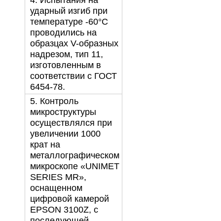
4. Испытания на
ударный изгиб при
температуре -60°С
проводились на
образцах V-образных
надрезом, тип 11,
изготовленным в
соответствии с ГОСТ
6454-78.
5. Контроль
микроструктуры
осуществлялся при
увеличении 1000
крат на
металлографическом
микроскопе «UNIMET
SERIES MR»,
оснащенном
цифровой камерой
EPSON 3100Z, с
последующей