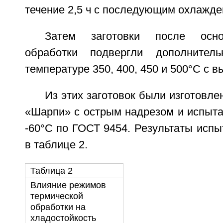
течение 2,5 ч с последующим охлажде
Затем заготовки после осно
обработки подвергли дополнител
температуре 350, 400, 450 и 500°С с вы
Из этих заготовок были изготовл
«Шарпи» с острым надрезом и испыта
-60°С по ГОСТ 9454. Результаты исп
в таблице 2.
Таблица 2
Влияние режимов
термической
обработки на
хладостойкость