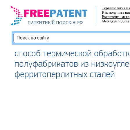
Терминология и 
Как получить па
Роспатент - мет
Международная 
В РФ
ПАТЕНТНЫЙ ПОИСК
способ термической обработк
полуфабрикатов из низкоугл
ферритоперлитных сталей