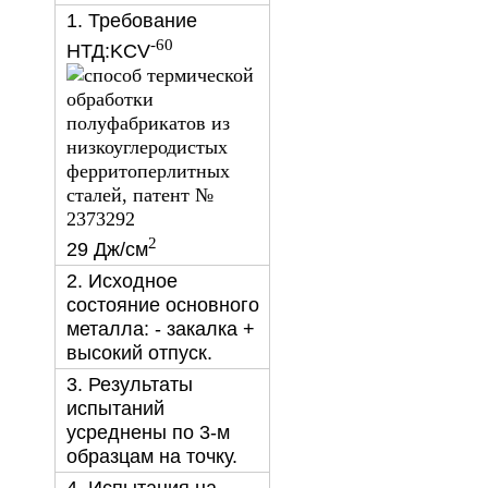
1. Требование
-60
НТД:KCV
2
29 Дж/см
2. Исходное
состояние основного
металла: - закалка +
высокий отпуск.
3. Результаты
испытаний
усреднены по 3-м
образцам на точку.