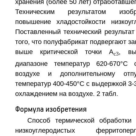
хранения (более 50 лет) отработавшег
Техническим результатом изоб
повышение хладостойкости низкоуг
Поставленный технический результат 
того, что полуфабрикат подвергают за
выше критической точки А
, вы
с3
диапазоне температур 620-670°С
воздухе и дополнительному отп
температур 400-450°С с выдержкой 3-
охлаждением на воздухе. 2 табл.
Формула изобретения
Способ термической обработки
низкоуглеродистых ферритопе