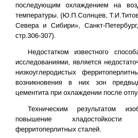
последующим охлаждением на воз
температуры. (Ю.П.Солнцев, Т.И.Титов
Севера и Сибири», Санкт-Петербург,
стр.306-307).
Недостатком известного способ
исследованиями, является недостато
низкоуглеродистых ферритоперлитн
возникновения в них зон предвыд
цементита при охлаждении после отпу
Техническим результатом изо
повышение хладостойкости ни
ферритоперлитных сталей.