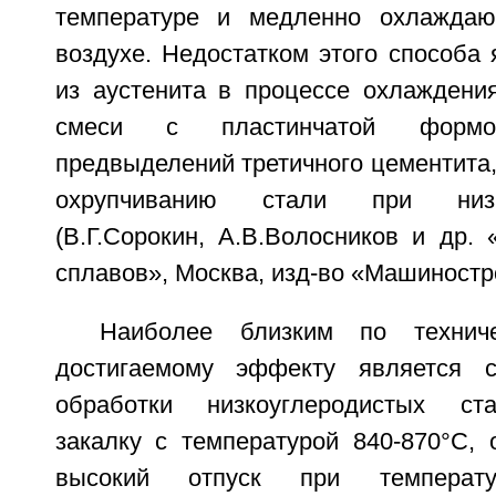
температуре и медленно охлажда
воздухе. Недостатком этого способа
из аустенита в процессе охлаждени
смеси с пластинчатой форм
предвыделений третичного цементита,
охрупчиванию стали при низк
(В.Г.Сорокин, А.В.Волосников и др.
сплавов», Москва, изд-во «Машинострое
Наиболее близким по технич
достигаемому эффекту является с
обработки низкоуглеродистых ст
закалку с температурой 840-870°С, 
высокий отпуск при температ