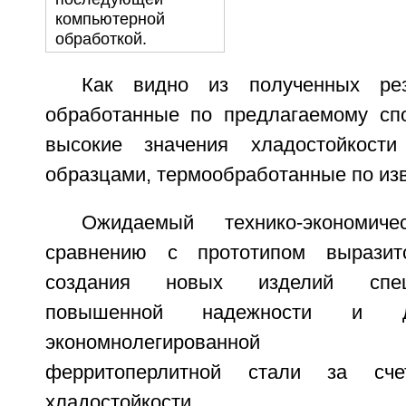
компьютерной
обработкой.
Как видно из полученных рез
обработанные по предлагаемому сп
высокие значения хладостойкост
образцами, термообработанные по изв
Ожидаемый технико-экономи
сравнению с прототипом выразит
создания новых изделий спец
повышенной надежности и до
экономнолегированной низ
ферритоперлитной стали за сч
хладостойкости.