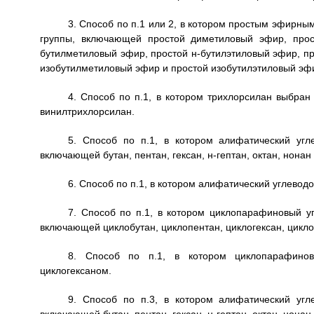
3. Способ по п.1 или 2, в котором простым эфирн
группы, включающей простой диметиловый эфир, прос
бутилметиловый эфир, простой н-бутилэтиловый эфир, пр
изобутилметиловый эфир и простой изобутилэтиловый эф
4. Способ по п.1, в котором трихлорсилан выбра
винилтрихлорсилан.
5. Способ по п.1, в котором алифатический угл
включающей бутан, пентан, гексан, н-гептан, октан, нонан 
6. Способ по п.1, в котором алифатический углевод
7. Способ по п.1, в котором циклопарафиновый у
включающей циклобутан, циклопентан, циклогексан, цикло
8. Способ по п.1, в котором циклопарафинов
циклогексаном.
9. Способ по п.3, в котором алифатический угл