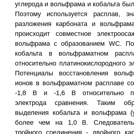
углерода и вольфрама и кобальта был
Поэтому используется расплав, зн
разложения карбоната и вольфрама
происходит совместное электрооса
вольфрама с образованием WC. По
кобальта в вольфраматном распл
относительно платинокислородного э
Потенциалы восстановления вольф
ионов в вольфраматном расплаве со
-1,8 В и -1,6 В относительно пл
электрода сравнения. Таким обр
выделения кобальта и вольфрама (у
более чем на 1,0 В. Следователь
тройного соединения - двойного к