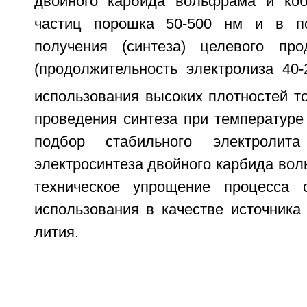
двойного карбида вольфрама и коб
частиц порошка 50-500 нм и в п
получения (синтеза) целевого пр
(продолжительность электролиза 40-
использования высоких плотностей ток
проведения синтеза при температуре
подбор стабильного электролит
электросинтеза двойного карбида вол
техническое упрощение процесса с
использования в качестве источника
лития.