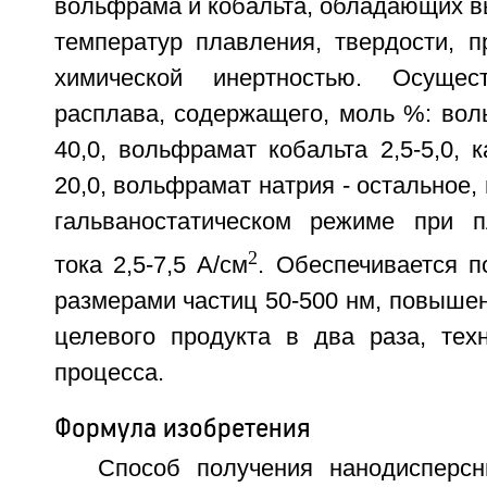
вольфрама и кобальта, обладающих в
температур плавления, твердости, пр
химической инертностью. Осущес
расплава, содержащего, моль %: вол
40,0, вольфрамат кобальта 2,5-5,0, к
20,0, вольфрамат натрия - остальное,
гальваностатическом режиме при п
2
тока 2,5-7,5 А/см
. Обеспечивается п
размерами частиц 50-500 нм, повышен
целевого продукта в два раза, тех
процесса.
Формула изобретения
Способ получения нанодисперс