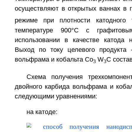
осуществляют в открытых ваннах в г
режиме при плотности катодного т
температуре 900°С с графитов
использовании в качестве катода н
Выход по току целевого продукта 
вольфрама и кобальта Co
W
C соста
3
3
Схема получения трехкомпонен
двойного карбида вольфрама и кобал
следующими уравнениями:
на катоде: