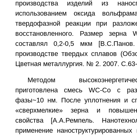
производства изделий из нано
использованием оксида вольфрам
твердофазной реакции при разло
восстановленного. Размер зерна
составлял 0,2-0,5 мкм [B.C.Панов
производстве твердых сплавов (Обзо
Цветная металлургия. № 2. 2007. С.63-
Методом высокоэнергетич
приготовлена смесь WC-Co с ра
фазы~10 нм. После уплотнения и с
«сверхмелкие» зерна и повышен
свойства [А.А.Ремпель. Нанотехно
применение наноструктурированных 