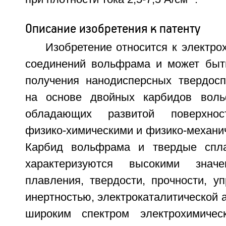
Описание изобретения к патенту
Изобретение относится к электро
соединений вольфрама и может быт
получения нанодисперсных твердос
на основе двойных карбидов воль
обладающих развитой поверхнос
физико-химическими и физико-механи
Карбид вольфрама и твердые спл
характеризуются высокими значе
плавления, твердости, прочности, уп
инертностью, электрокаталитической а
широким спектром электрохимичес