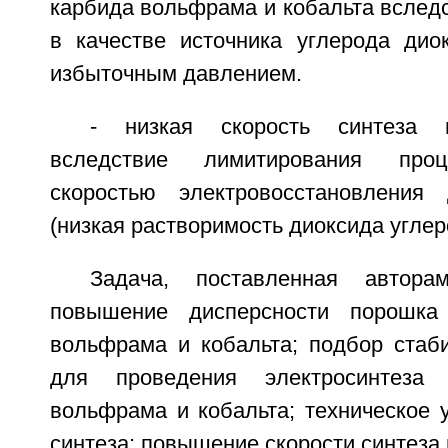
карбида вольфрама и кобальта вслед
в качестве источника углерода дио
избыточным давлением.
- низкая скорость синтеза ц
вследствие лимитирования проц
скоростью электровосстановления 
(низкая растворимость диоксида углер
Задача, поставленная автора
повышение дисперсности порошка
вольфрама и кобальта; подбор стаби
для проведения электросинтеза 
вольфрама и кобальта; техническое 
синтеза; повышение скорости синтеза 