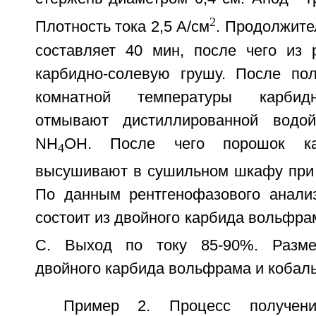
2
Плотность тока 2,5 А/см
. Продолжите
составляет 40 мин, после чего из
карбидно-солевую грушу. После по
комнатной температуры карбид
отмывают дистиллированной водо
NH
OH. После чего порошок ка
4
высушивают в сушильном шкафу при 
По данным рентгенофазового анали
состоит из двойного карбида вольфра
C. Выход по току 85-90%. Разме
двойного карбида вольфрама и кобаль
Пример 2. Процесс получени