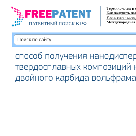
Терминология и 
Как получить па
Роспатент - мет
Международная 
В РФ
ПАТЕНТНЫЙ ПОИСК
способ получения нанодиспе
твердосплавных композиций 
двойного карбида вольфрама