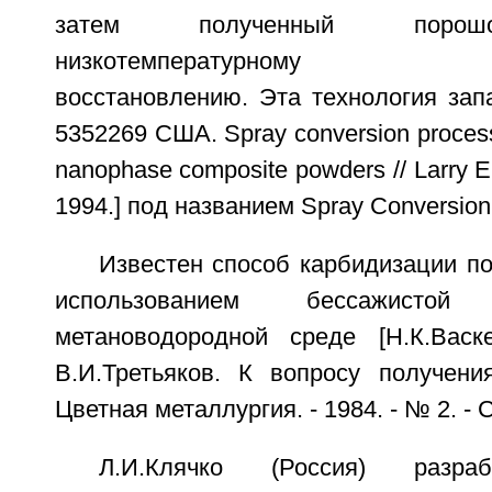
затем полученный порош
низкотемпературному карб
восстановлению. Эта технология зап
5352269 США. Spray conversion process 
nanophase composite powders // Larry E
1994.] под названием Spray Conversion
Известен способ карбидизации п
использованием бессажисто
метановодородной среде [Н.К.Васке
В.И.Третьяков. К вопросу получен
Цветная металлургия. - 1984. - № 2. - С
Л.И.Клячко (Россия) разра