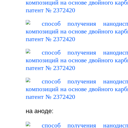
на аноде: