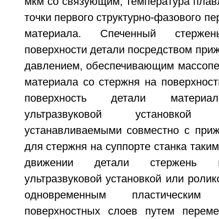
мкм со связующим, температура плав
точки первого структурно-фазового пе
материала. Спеченный стерж
поверхности детали посредством приж
давлением, обеспечивающим массопе
материала со стержня на поверхност
поверхность детали материа
ультразвуковой установко
устанавливаемыми совместно с при
для стержня на суппорте станка таким
движении детали стержень н
ультразвуковой установкой или ролик
одновременным пластическим 
поверхностных слоев путем переме