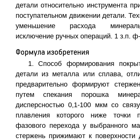
детали относительно инструмента пр
поступательном движении детали. Техн
уменьшение расхода минераль
исключение ручных операций. 1 з.п. ф-
Формула изобретения
1. Способ формирования покры
детали из металла или сплава, отл
предварительно формируют стержен
путем спекания порошка минера
дисперсностью 0,1-100 мкм со связ
плавления которого ниже точки пе
фазового перехода у выбранного ма
стержень прижимают к поверхности 