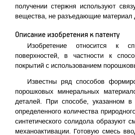
получении стержня используют свя
вещества, не разъедающие материал 
Описание изобретения к патенту
Изобретение относится к сп
поверхностей, в частности к спос
покрытий с использованием порошков
Известны ряд способов формир
порошковых минеральных материало
деталей. При способе, указанном в 
определенного количества природного
синтетического солидола образуют с
механоактивации. Готовую смесь вво