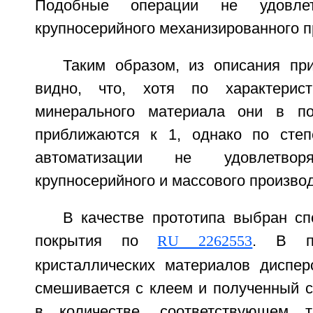
Подобные операции не удовлет
крупносерийного механизированного п
Таким образом, из описания пр
видно, что, хотя по характерист
минерального материала они в п
приближаются к 1, однако по степ
автоматизации не удовлетвор
крупносерийного и массового производ
В качестве прототипа выбран с
покрытия по
RU 2262553
. В пр
кристаллических материалов диспер
смешивается с клеем и полученный с
в количестве, соответствующем 