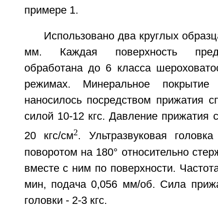
примере 1.
Использовано два круглых образц
мм. Каждая поверхность пред
обработана до 6 класса шероховато
режимах. Минеральное покрытие
наносилось посредством прижатия сп
силой 10-12 кгс. Давление прижатия с
2
20 кгс/см
. Ультразвуковая головка
поворотом на 180° относительно стер
вместе с ним по поверхности. Частота
мин, подача 0,056 мм/об. Сила приж
головки - 2-3 кгс.