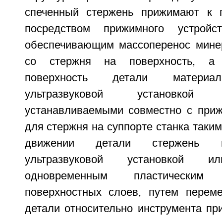
спеченный стержень прижимают к п
посредством прижимного устройс
обеспечивающим массоперенос мине
со стержня на поверхность, а
поверхность детали материа
ультразвуковой установко
устанавливаемыми совместно с при
для стержня на суппорте станка таким
движении детали стержень н
ультразвуковой установкой 
одновременным пластическим 
поверхностных слоев, путем перем
детали относительно инструмента пр