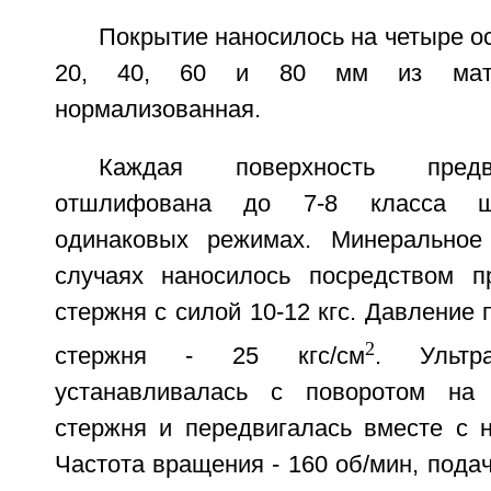
Покрытие наносилось на четыре ос
20, 40, 60 и 80 мм из мате
нормализованная.
Каждая поверхность пред
отшлифована до 7-8 класса ше
одинаковых режимах. Минеральное
случаях наносилось посредством п
стержня с силой 10-12 кгс. Давление 
2
стержня - 25 кгс/см
. Ультра
устанавливалась с поворотом на 
стержня и передвигалась вместе с н
Частота вращения - 160 об/мин, подач