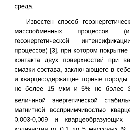
среда.
Известен способ геоэнергетичес
массообменных процессов 
геоэнергетической интенсификац
процессов) [3], при котором покрытие
контакта двух поверхностей при в
смазки состава, заключающего в себ
и кварцесодержащие горные породы
не более 15 мкм и 5% не более 3
величиной энергетической стабил
магнитной восприимчивостью кварц
0,003-0,009 и кварцеобразующих 
количестве от 0,1 до 5 массовых %,