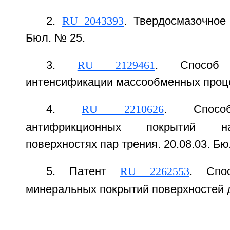
2.
RU 2043393
. Твердосмазочное 
Бюл. № 25.
3.
RU 2129461
. Способ г
интенсификации массообменных процес
4.
RU 2210626
. Спосо
антифрикционных покрытий н
поверхностях пар трения. 20.08.03. Бю
5. Патент
RU 2262553
. Спо
минеральных покрытий поверхностей д