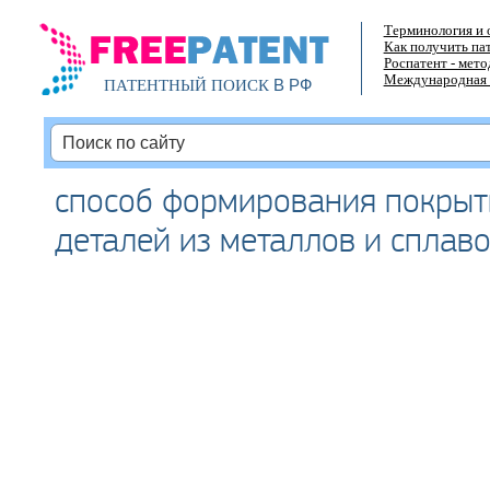
Терминология и 
Как получить па
Роспатент - мет
Международная 
В РФ
ПАТЕНТНЫЙ ПОИСК
способ формирования покрыт
деталей из металлов и сплав