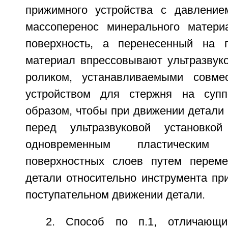
прижимного устройства с давление
массоперенос минерального матери
поверхность, а перенесенный на п
материал впрессовывают ультразвуко
роликом, устанавливаемыми совм
устройством для стержня на супп
образом, чтобы при движении детали
перед ультразвуковой установко
одновременным пластическим 
поверхностных слоев путем переме
детали относительно инструмента пр
поступательном движении детали.
2. Способ по п.1, отличающи