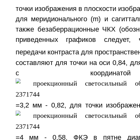
точки изображения в плоскости изображ
для меридионального (m) и сагитталь
также безаберрационные ЧКХ (обозн
приведенных графиков следует, 
передачи контраста для пространстве
составляют для точки на оси 0,84, дл
с координ
=3,2 мм - 0,82, для точки изображе
=4 мм - 0,58. ФКЭ в пятне диам