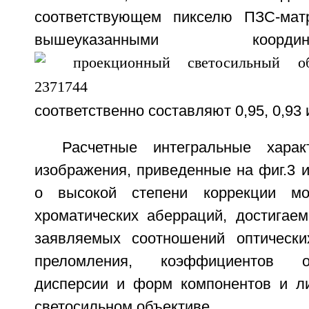
соответствующем пикселю ПЗС-мат
вышеуказанными коо
соответственно составляют 0,95, 0,93 и
Расчетные интегральные харак
изображения, приведенные на фиг.3 и
о высокой степени коррекции мо
хроматических аберраций, достигае
заявляемых соотношений оптически
преломления, коэффициентов о
дисперсии и форм компонентов и л
светосильном объективе.