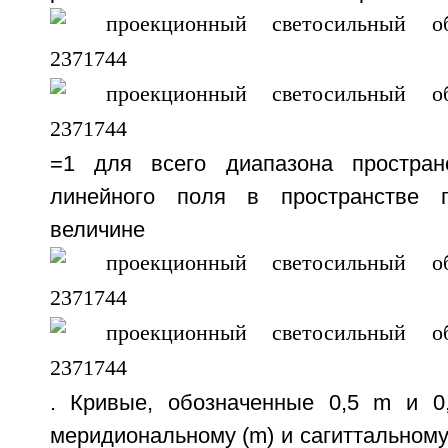
=1 для всего диапазона простран
линейного поля в пространстве п
величине
. Кривые, обозначенные 0,5 m и 0,
меридиональному (m) и сагиттальному 