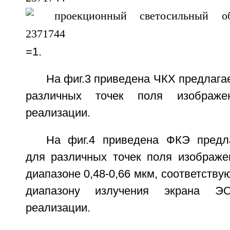
=1.
На фиг.3 приведена ЧКХ предлага
различных точек поля изображ
реализации.
На фиг.4 приведена ФКЭ предл
для различных точек поля изображе
диапазоне 0,48-0,66 мкм, соответств
диапазону излучения экрана Э
реализации.