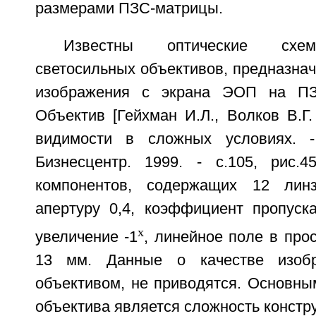
размерами ПЗС-матрицы.
Известны оптические схе
светосильных объективов, предназна
изображения с экрана ЭОП на ПЗ
Объектив [Гейхман И.Л., Волков В.Г
видимости в сложных условиях. 
Бизнесцентр. 1999. - с.105, рис.
компонентов, содержащих 12 лин
апертуру 0,4, коэффициент пропуска
х
увеличение -1
, линейное поле в про
13 мм. Данные о качестве изобр
объективом, не приводятся. Основны
объектива является сложность констру