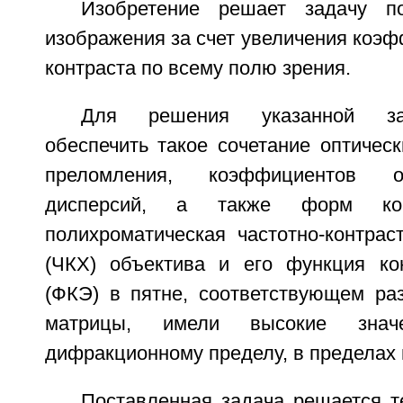
Изобретение решает задачу п
изображения за счет увеличения коэ
контраста по всему полю зрения.
Для решения указанной за
обеспечить такое сочетание оптическ
преломления, коэффициентов о
дисперсий, а также форм ком
полихроматическая частотно-контрас
(ЧКХ) объектива и его функция ко
(ФКЭ) в пятне, соответствующем ра
матрицы, имели высокие знач
дифракционному пределу, в пределах 
Поставленная задача решается т