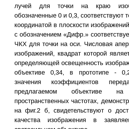
лучей для точки на краю изоб
обозначенные 0 и 0,3, соответствуют т
координатой в плоскости изображений,
с обозначением «Дифр.» соответству
ЧКХ для точки на оси. Числовая апер
изображений, квадрат которой являе
определяющей освещенность изображ
объективе 0,34, в прототипе - 0,
значения коэффициентов перед
предлагаемом объективе на 
пространственных частотах, демонст
на фиг.2 б, свидетельствуют о дос
качества изображения в заявляе