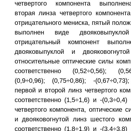
четвертого компонента выполнен
вторая линза четвертого компонент
отрицательного мениска, пятый поло
выполнен виде двояковыпукло
отрицательный компонент выпол
двояковыпуклой и двояковогнуто
относительные оптические силы комп
соответственно (0,52÷0,56); (0,56÷
(0,9÷0,96); (0,75÷0,86); -(0,67÷0,7
первой и второй линз четвертого ко
соответственно (1,5÷1,6) и -(0,3÷0,4
четвертого компонента, оптические 
и двояковогнутой линз шестого ком
соответственно (1,8÷1,9) и -(3,4÷3,8