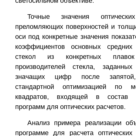
светосильном объективе.
Точные значения оптически
преломляющих поверхностей и толщи
оси под конкретные значения показа
коэффициентов основных средних
стекол из конкретных плаво
производителей стекла, заданны
значащих цифр после запятой,
стандартной оптимизацией по м
квадратов, входящей в состав 
программ для оптических расчетов.
Анализ примера реализации об
программе для расчета оптических