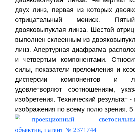
двояковогнутая линза. Четвертый к
двух линз, первая из которых двояк
отрицательный мениск. Пят
двояковыпуклая линза. Шестой отриц
выполнен склеенным из двояковыпукл
линз. Апертурная диафрагма располо
и четвертым компонентами. Относи
силы, показатели преломления и ко
дисперсии компонентов и ли
удовлетворяют соотношениям, ук
изобретения. Технический результат -
изображения по всему полю зрения. 5 и