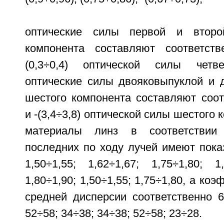
оптические силы первой и второ
компонента составляют соответств
(0,3÷0,4) оптической силы четве
оптические силы двояковыпуклой и д
шестого компонента составляют соотв
и -(3,4÷3,8) оптической силы шестого 
материалы линз в соответствии
последних по ходу лучей имеют пока
1,50÷1,55; 1,62÷1,67; 1,75÷1,80; 1,
1,80÷1,90; 1,50÷1,55; 1,75÷1,80, а к
средней дисперсии соответственно 6
52÷58; 34÷38; 34÷38; 52÷58; 23÷28.