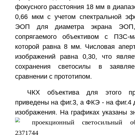
фокусного расстояния 18 мм в диапазо
0,66 мкм с учетом спектральной эф
ЭОП для диаметра экрана ЭОП,
сопрягаемого объективом с ПЗС-ма
которой равна 8 мм. Числовая аперт
изображений равна 0,30, что являе
сохранения светосилы в заявля
сравнении с прототипом.
ЧКХ объектива для этого пр
приведены на фиг.3, а ФКЭ - на фиг.4
изображения. На графиках указаны з