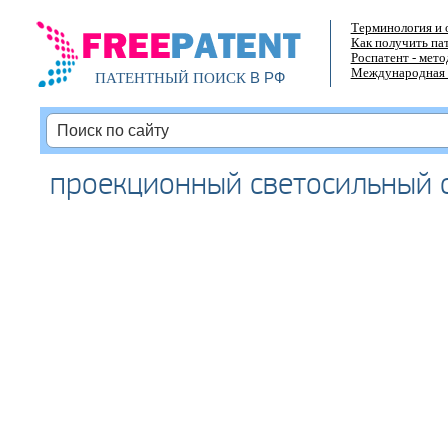
Терминология и 
Как получить па
Роспатент - мет
Международная 
В РФ
ПАТЕНТНЫЙ ПОИСК
проекционный светосильный 