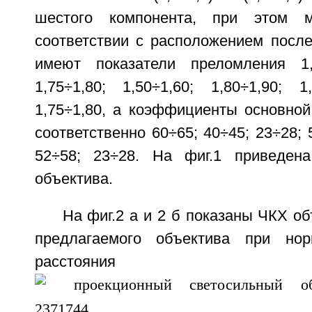
шестого компонента, при этом 
соответствии с расположением после
имеют показатели преломления 1,5
1,75÷1,80; 1,50÷1,60; 1,80÷1,90; 1,
1,75÷1,80, а коэффициенты основной
соответственно 60÷65; 40÷45; 23÷28; 
52÷58; 23÷28. На фиг.1 приведена
объектива.
На фиг.2 а и 2 б показаны ЧКХ об
предлагаемого объектива при нор
расстояния