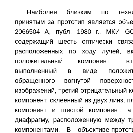
Наиболее близким по техни
принятым за прототип является объ
2066504 А, публ. 1980 г., МКИ G02
содержащий шесть оптически связа
расположенных по ходу лучей, в
положительный компонент, вт
выполненный в виде положите
обращенного вогнутой поверхно
изображений, третий отрицательный к
компонент, склеенный из двух линз, 
компонент и шестой компонент, а
диафрагму, расположенную между т
компонентами. В объективе-протот