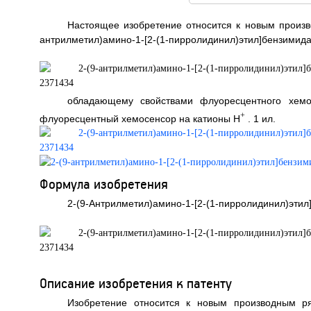
Настоящее изобретение относится к новым произв
антрилметил)амино-1-[2-(1-пирролидинил)этил]бензимида
обладающему свойствами флуоресцентного хем
+
флуоресцентный хемосенсор на катионы H
. 1 ил.
Формула изобретения
2-(9-Антрилметил)амино-1-[2-(1-пирролидинил)эти
Описание изобретения к патенту
Изобретение относится к новым производным ря