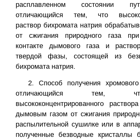
расплавленном состоянии пут
отличающийся тем, что высокок
раствор бихромата натрия обрабаты
от сжигания природного газа при
контакте дымового газа и раство
твердой фазы, состоящей из без
бихромата натрия.
2. Способ получения хромового
отличающийся тем, чт
высококонцентрированного раствор
дымовым газом от сжигания природно
распылительной сушилке или в аппар
полученные безводные кристаллы б