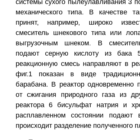
системы сухого пылеулавливания 3 п
механического типа. В качестве т
принят, например, широко извес
смеситель шнекового типа или лоп
выгрузочным шнеком. В смесител
подают серную кислоту из бака 
реакционную смесь направляют в реа
фиг.1 показан в виде традицион
барабана. В реактор одновременно 
от сжигания природного газа из дру
реактора 6 бисульфат натрия и хр
расплавленном состоянии подают в
происходит разделение полученного п