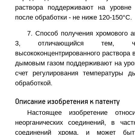
раствора поддерживают на уровне
после обработки - не ниже 120-150°С.
7. Способ получения хромового а
3, отличающийся тем, чт
высококонцентрированного раствора в
дымовым газом поддерживают на уров
счет регулирования температуры д
обработкой.
Описание изобретения к патенту
Настоящее изобретение относ
неорганических соединений, в част
соединений хрома, и может быт