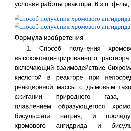
условия работы реактора. 6 з.п. ф-лы, 
Формула изобретения
1. Способ получения хромов
высококонцентрированного раствора
включающий взаимодействие бихрома
кислотой в реакторе при непосред
реакционной массы с дымовым газо
сжигании природного газа, с
плавлением образующегося хромо
бисульфата натрия, и последу
хромового ангидрида и бису