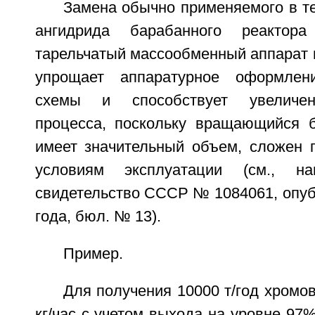
Замена обычно применяемого в т
ангидрида барабанного реактор
тарельчатый массообменный аппарат 
упрощает аппаратурное оформлени
схемы и способствует увеличен
процесса, поскольку вращающийся 
имеет значительный объем, сложен п
условиям эксплуатации (см., на
свидетельство СССР № 1084061, опуб
года, бюл. № 13).
Пример.
Для получения 10000 т/год хромов
кг/час с учетом выхода на уровне 97%