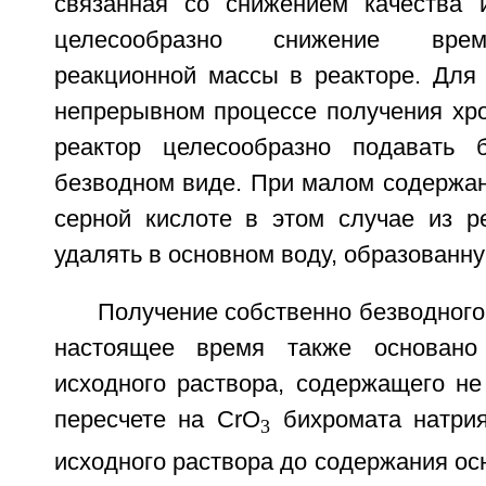
связанная со снижением качества 
целесообразно снижение вре
реакционной массы в реакторе. Для 
непрерывном процессе получения хро
реактор целесообразно подавать 
безводном виде. При малом содержан
серной кислоте в этом случае из р
удалять в основном воду, образованну
Получение собственно безводного
настоящее время также основано
исходного раствора, содержащего не
пересчете на СrО
бихромата натрия
3
исходного раствора до содержания ос