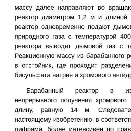
массу далее направляют во враща
реактор диаметром 1,2 м и длиной
реактор одновременно подают дымов
природного газа с температурой 400
реактора выводят дымовой газ с т
Реакционную массу из барабанного р
в отстойник, где проходит разделен
бисульфата натрия и хромового ангид
Барабанный реактор в из
непрерывного получения хромового
длину, равную 14 м. Следовате
настоящему изобретению, в соответс
цифрами, более интенсивен по сра