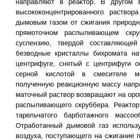
направляют в реактор. В другом в
высококонцентрированного раствор
дымовым газом от сжигания природно
прямоточном распыливающем скру
суспензию, твердой составляющей
безводные кристаллы бихромата на
центрифуге, снятый с центрифуги 
серной кислотой в смесителе ме
полученную реакционную массу напра
маточный раствор возвращают на оро
распыливающего скруббера. Реакто
тарельчатого барботажного массоо
Отработанный дымовой газ использ
воздуха, поступающего на сжигание п