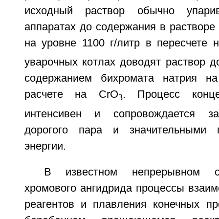
исходный раствор обычно упар
аппаратах до содержания в растворе
на уровне 1100 г/литр в пересчете 
уварочных котлах доводят раствор д
содержанием бихромата натрия н
расчете на СrO
. Процесс конце
3
интенсивен и сопровождается за
дорогого пара и значительными 
энергии.
В известном непрерывном с
хромового ангидрида процессы взаим
реагентов и плавления конечных пр