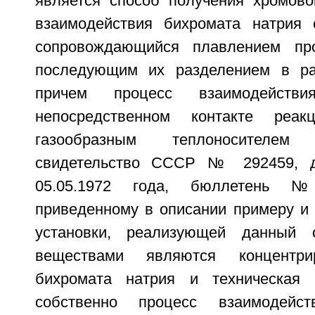
является способ получения хромово
взаимодействия бихромата натрия 
сопровождающийся плавлением пр
последующим их разделением в ра
причем процесс взаимодейств
непосредственном контакте реа
газообразным теплоносителем
свидетельство СССР № 292459, д
05.05.1972 года, бюллетень 
приведенному в описании примеру и 
установки, реализующей данный 
веществами являются концентри
бихромата натрия и техническая 
собственно процесс взаимодейс