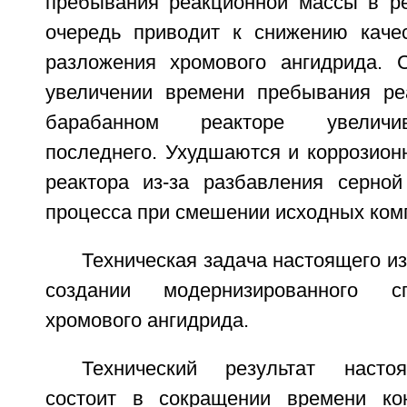
пребывания реакционной массы в ре
очередь приводит к снижению качес
разложения хромового ангидрида. С
увеличении времени пребывания ре
барабанном реакторе увеличи
последнего. Ухудшаются и коррозион
реактора из-за разбавления серно
процесса при смешении исходных ком
Техническая задача настоящего из
создании модернизированного с
хромового ангидрида.
Технический результат насто
состоит в сокращении времени кон