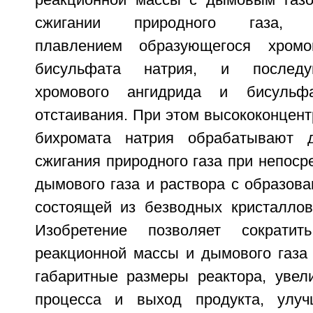
реакционной массы с дымовым газо
сжигании природного газа, с
плавлением образующегося хромо
бисульфата натрия, и последу
хромового ангидрида и бисульф
отстаивания. При этом высококонцен
бихромата натрия обрабатывают 
сжигания природного газа при непоср
дымового газа и раствора с образов
состоящей из безводных кристаллов
Изобретение позволяет сократит
реакционной массы и дымового газа 
габаритные размеры реактора, увели
процесса и выход продукта, улуч