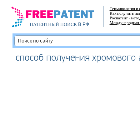
Терминология и 
Как получить па
Роспатент - мет
Международная 
В РФ
ПАТЕНТНЫЙ ПОИСК
способ получения хромового