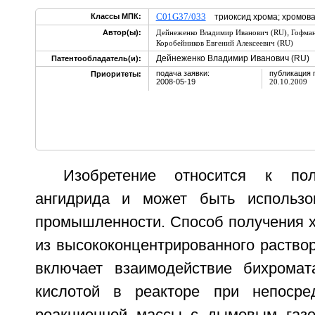
C01G37/033
Классы МПК:
триоксид хрома; хромова
,
Автор(ы):
Дейнеженко Владимир Иванович (RU)
Гофман
Коробейников Евгений Алексеевич (RU)
Дейнеженко Владимир Иванович (RU)
Патентообладатель(и):
подача заявки:
публикация 
Приоритеты:
2008-05-19
20.10.2009
Изобретение относится к пол
ангидрида и может быть использо
промышленности. Способ получения х
из высококонцентрированного раство
включает взаимодействие бихромат
кислотой в реакторе при непосред