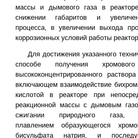
массы и дымового газа в реакторе
снижении габаритов и увеличен
процесса, в увеличении выхода пр
коррозионных условий работы реактор
Для достижения указанного технич
способе получения хромовог
высококонцентрированного раствора
включающем взаимодействие бихрома
кислотой в реакторе при непосред
реакционной массы с дымовым газо
сжигании природного газа, с
плавлением образующегося хромо
бисульфата натрия, и последу