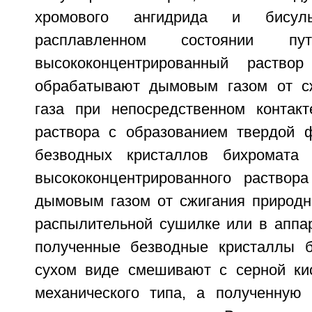
хромового ангидрида и бису
расплавленном состоянии пут
высококонцентрированный раство
обрабатывают дымовым газом от сж
газа при непосредственном контак
раствора с образованием твердой 
безводных кристаллов бихромата 
высококонцентрированного раствор
дымовым газом от сжигания природно
распылительной сушилке или в аппар
полученные безводные кристаллы б
сухом виде смешивают с серной ки
механического типа, а полученную