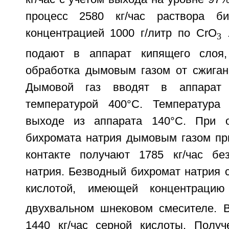
процесс 2580 кг/час раствора б
концентрацией 1000 г/литр по СrO
.
3
подают в аппарат кипящего слоя,
обработка дымовым газом от сжигани
Дымовой газ вводят в аппарат
температурой 400°С. Температура
выходе из аппарата 140°С. При о
бихромата натрия дымовым газом пр
контакте получают 1785 кг/час бе
натрия. Безводный бихромат натрия 
кислотой, имеющей концентраци
двухвальном шнековом смесителе. 
1440 кг/час серной кислоты. Полу