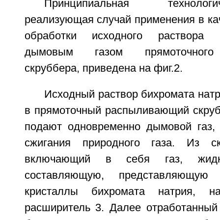
Принципиальная технолог
реализующая случай применения в ка
обработки исходного раствора 
дымовым газом прямоточного
скруббера, приведена на фиг.2.
Исходный раствор бихромата натр
в прямоточный распыливающий скрубб
подают одновременно дымовой газ,
сжигания природного газа. Из с
включающий в себя газ, жид
составляющую, представляющую
кристаллы бихромата натрия, н
расширитель 3. Далее отработанный