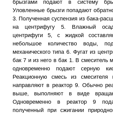
брызгами подают в систему брыз
Уловленные брызги попадают обратно
3. Полученная суспензия из бака-расш
на центрифугу 5. Влажный оса
центрифуги 5, с жидкой составл
небольшое количество воды, по
механического типа 6. Фугат из центр
бак 7 и из него в бак 1. В смеситель 
одновременно подают серную ки
Реакционную смесь из смесителя м
направляют в реактор 9. Обычно реа
выше, выполняют в виде вращаю
Одновременно в реактор 9 под
полученный при сжигании природног