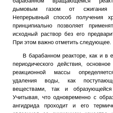
барабанном вращающемся реакт
дымовым газом от сжигания п
Непрерывный способ получения хр
принципиально позволяет применят
исходный раствор без его предварит
При этом важно отметить следующее.
В барабанном реакторе, как и в 
периодического действия, основно
реакционной массы определяетс
удаления воды, как поступаю
веществами, так и образующейся
Учитывая, что одновременно с обра
ангидрида проходит и его термиче