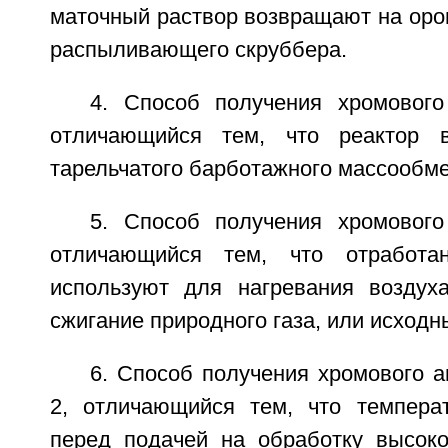
маточный раствор возвращают на оро
распыливающего скруббера.
4. Способ получения хромового
отличающийся тем, что реактор 
тарельчатого барботажного массообме
5. Способ получения хромового
отличающийся тем, что отработа
используют для нагревания воздух
сжигание природного газа, или исходн
6. Способ получения хромового а
2, отличающийся тем, что темпера
перед подачей на обработку высоко