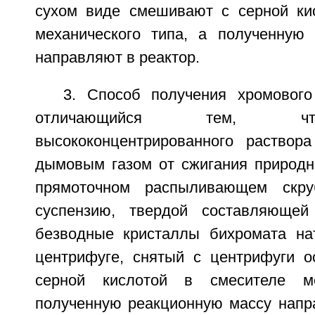
сухом виде смешивают с серной ки
механического типа, а полученную
направляют в реактор.
3. Способ получения хромового
отличающийся тем, чт
высококонцентрированного раствор
дымовым газом от сжигания природно
прямоточном распыливающем скру
суспензию, твердой составляющей
безводные кристаллы бихромата на
центрифуге, снятый с центрифуги 
серной кислотой в смесителе ме
полученную реакционную массу напра