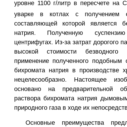
уровне 1100 г/литр в пересчете на 
уварке в котлах с получением с
составляющей которой является б
натрия. Полученную суспенз
центрифугах. Из-за затрат дорогого п
высокой стоимости безводного 
применение полученного подобным 
бихромата натрия в производстве х
нецелесообразно. Настоящее изо
основано на предварительной об
раствора бихромата натрия дымовым
природного газа в ходе их непосредств
Основные преимущества предл