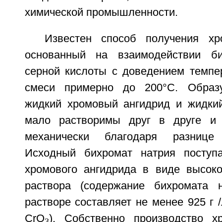
химической промышленности.
Известен способ получения хр
основанный на взаимодействии б
серной кислоты с доведением темпе
смеси примерно до 200°С. Образ
жидкий хромовый ангидрид и жидки
мало растворимы друг в друге и 
механически благодаря разнице
Исходный бихромат натрия поступа
хромового ангидрида в виде высоко
раствора (содержание бихромата 
растворе составляет не менее 925 г /
СrO
). Собственно производство х
3