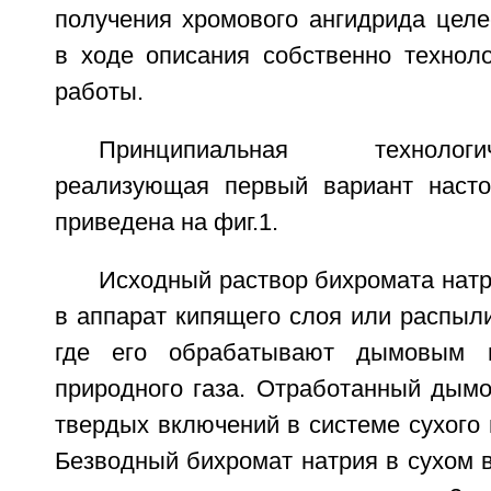
получения хромового ангидрида целе
в ходе описания собственно техноло
работы.
Принципиальная технолог
реализующая первый вариант насто
приведена на фиг.1.
Исходный раствор бихромата натр
в аппарат кипящего слоя или распыл
где его обрабатывают дымовым г
природного газа. Отработанный дымо
твердых включений в системе сухого
Безводный бихромат натрия в сухом в