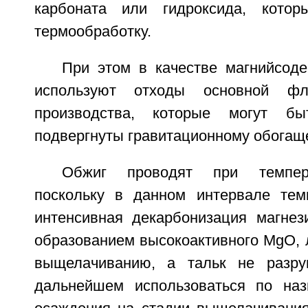
карбоната или гидроксида, кото
термообработку.
При этом в качестве магнийсод
используют отходы основной фло
производства, которые могут бы
подвергнуты гравитационному обогащ
Обжиг проводят при темпера
поскольку в данном интервале тем
интенсивная декарбонизация магнез
образованием высокоактивного MgO, 
выщелачиванию, а тальк не разр
дальнейшем использоваться по наз