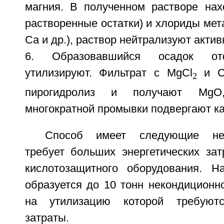
магния. В полученном растворе нах
растворенные остатки) и хлориды метал
Ca и др.), раствор нейтрализуют актив
6. Образовавшийся осадок от
утилизируют. Фильтрат с MgCl
и C
2
пирогидролиз и получают MgO
многократной промывки подвергают ка
Способ имеет следующие нед
требует больших энергетических зат
кислотозащитного оборудования. 
образуется до 10 тонн некондиционн
на утилизацию которой требуютс
затраты.