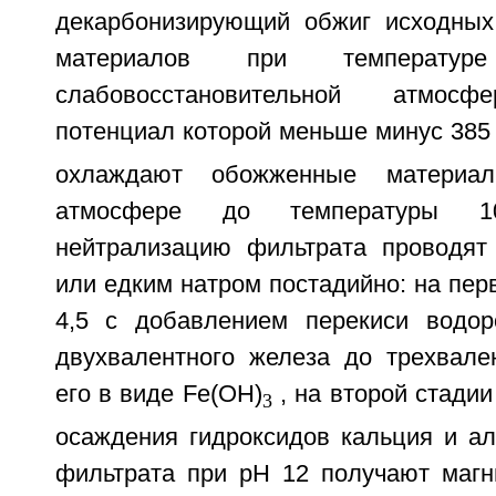
декарбонизирующий обжиг исходных
материалов при температу
слабовосстановительной атмосф
потенциал которой меньше минус 385
охлаждают обожженные материа
атмосфере до температуры 1
нейтрализацию фильтрата проводят
или едким натром постадийно: на перв
4,5 с добавлением перекиси водор
двухвалентного железа до трехвале
его в виде Fe(ОН)
, на второй стадии 
3
осаждения гидроксидов кальция и ал
фильтрата при pH 12 получают магн