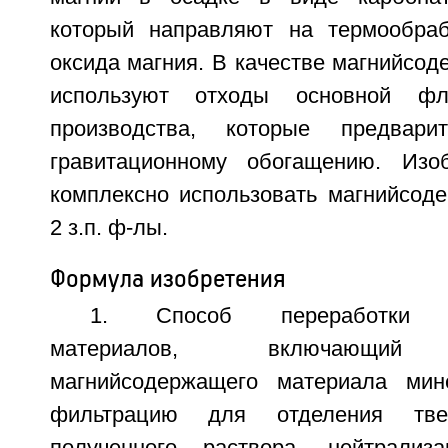
который направляют на термообраб
оксида магния. В качестве магнийсо
используют отходы основной фло
производства, которые предвари
гравитационному обогащению. Изоб
комплексно использовать магнийсод
2 з.п. ф-лы.
Формула изобретения
1. Способ переработки м
материалов, включающий 
магнийсодержащего материала мине
фильтрацию для отделения тве
полученного раствора, нейтрали