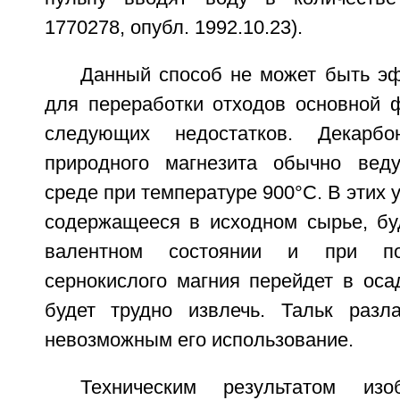
1770278, опубл. 1992.10.23).
Данный способ не может быть э
для переработки отходов основной 
следующих недостатков. Декарбо
природного магнезита обычно веду
среде при температуре 900°С. В этих 
содержащееся в исходном сырье, буд
валентном состоянии и при по
сернокислого магния перейдет в осад
будет трудно извлечь. Тальк разла
невозможным его использование.
Техническим результатом изо