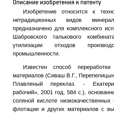
Описание изобретения к патенту
Изобретение относится к техн
нетрадиционных видов минер
предназначено для комплексного исп
Шабровского талькового комбинат
утилизации отходов производс
промышленности.
Известен способ переработки
материалов (Сиваш В.Г., Перепелицын
Плавленый переклаз. - Екатерин
рабочий», 2001 год, 584 с.), основан
соляной кислоте низкокачественных 
флотации и других материалов с в