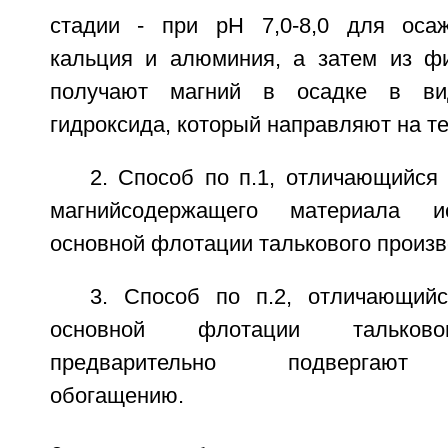
стадии - при pH 7,0-8,0 для осаж
кальция и алюминия, а затем из ф
получают магний в осадке в ви
гидроксида, который направляют на т
2. Способ по п.1, отличающийся 
магнийсодержащего материала и
основной флотации талькового произв
3. Способ по п.2, отличающий
основной флотации тальково
предварительно подвергают 
обогащению.