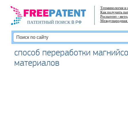
Терминология и 
Как получить па
Роспатент - мет
Международная 
В РФ
ПАТЕНТНЫЙ ПОИСК
способ переработки магний
материалов