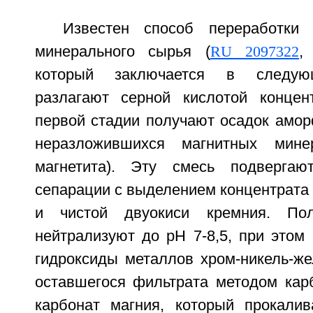
Известен способ переработки 
минерального сырья (
RU 2097322
,
который заключается в следую
разлагают серной кислотой концен
первой стадии получают осадок амор
неразложившихся магнитных мине
магнетита). Эту смесь подвергают
сепарации с выделением концентрата 
и чистой двуокиси кремния. Пол
нейтрализуют до pH 7-8,5, при этом
гидроксиды металлов хром-никель-же
оставшегося фильтрата методом кар
карбонат магния, который прокали