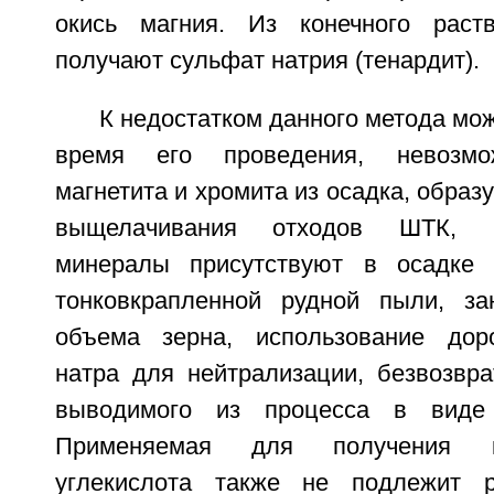
окись магния. Из конечного раст
получают сульфат натрия (тенардит).
К недостатком данного метода мо
время его проведения, невозмо
магнетита и хромита из осадка, образ
выщелачивания отходов ШТК, п
минералы присутствуют в осадке
тонковкрапленной рудной пыли, 
объема зерна, использование доро
натра для нейтрализации, безвозвра
выводимого из процесса в виде 
Применяемая для получения к
углекислота также не подлежит 