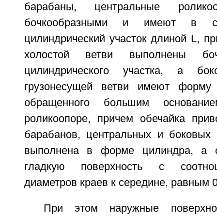
барабаны, центральные ролико
бочкообразными и имеют в се
цилиндрический участок длиной L, п
холостой ветви выполнены боч
цилиндрического участка, а бок
грузонесущей ветви имеют форму у
обращенного большим основани
роликоопоре, причем обечайка прив
барабанов, центральных и боковых 
выполнена в форме цилиндра, а 
гладкую поверхность с соотно
диаметров краев к середине, равным 0
При этом наружные поверхно