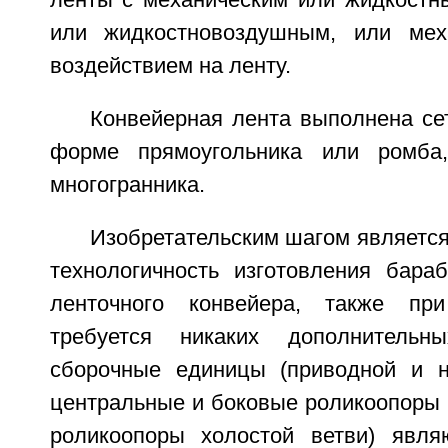
ленты с механическим или жидкостн
или жидкостновоздушным, или мех
воздействием на ленту.
Конвейерная лента выполнена се
форме прямоугольника или ромба
многогранника.
Изобретательским шагом является
технологичность изготовления бара
ленточного конвейера, также пр
требуется никаких дополнительн
сборочные единицы (приводной и н
центральные и боковые роликоопоры 
роликоопоры холостой ветви) явля