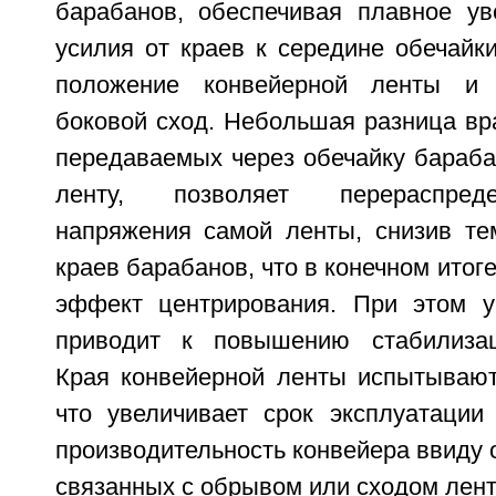
барабанов, обеспечивая плавное ув
усилия от краев к середине обечайки
положение конвейерной ленты и 
боковой сход. Небольшая разница в
передаваемых через обечайку бараба
ленту, позволяет перераспред
напряжения самой ленты, снизив те
краев барабанов, что в конечном итог
эффект центрирования. При этом у
приводит к повышению стабилизац
Края конвейерной ленты испытывают
что увеличивает срок эксплуатаци
производительность конвейера ввиду о
связанных с обрывом или сходом лент