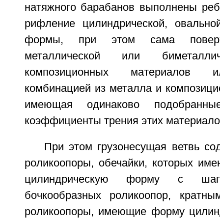
натяжного барабанов выполнены ре
рифление цилиндрической, овально
формы, при этом сама поверх
металлической или биметалл
композиционных материалов и
комбинацией из металла и композици
имеющая одинаково подобранны
коэффициенты трения этих материало
При этом грузонесущая ветвь со
роликоопоры, обечайки, которых име
цилиндрическую форму с шаг
бочкообразных роликоопор, кратны
роликоопоры, имеющие форму цилинд