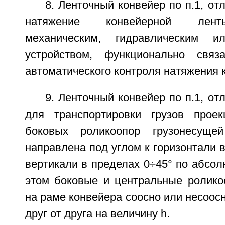
8. Ленточный конвейер по п.1, от
натяжение конвейерной лент
механическим, гидравлическим и
устройством, функционально свя
автоматического контроля натяжения 
9. Ленточный конвейер по п.1, от
для транспортировки грузов прое
боковых роликоопор грузонесуще
направлена под углом к горизонтали в
вертикали в пределах 0÷45° по абсол
этом боковые и центральные ролик
на раме конвейера соосно или несоос
друг от друга на величину h.