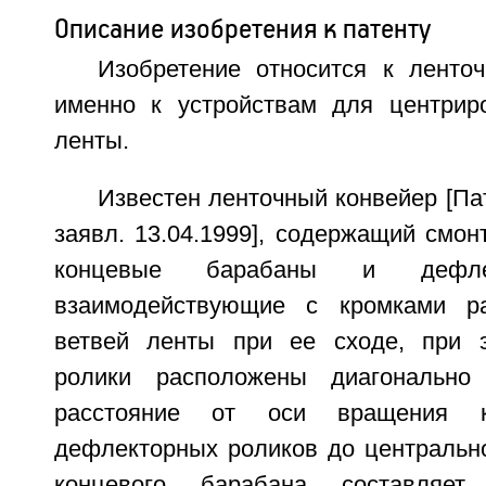
Описание изобретения к патенту
Изобретение относится к ленто
именно к устройствам для центрир
ленты.
Известен ленточный конвейер [П
заявл. 13.04.1999], содержащий смо
концевые барабаны и дефлек
взаимодействующие с кромками р
ветвей ленты при ее сходе, при 
ролики расположены диагонально
расстояние от оси вращения 
дефлекторных роликов до центральн
концевого барабана составляет 