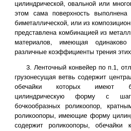
цилиндрической, овальной или много
этом сама поверхность выполнена 
биметаллической, или из композицио
представлена комбинацией из металл
материалов, имеющая одинаково
различные коэффициенты трения этих
3. Ленточный конвейер по п.1, от
грузонесущая ветвь содержит центра
обечайки которых имеют б
цилиндрическую форму с шаг
бочкообразных роликоопор, кратны
роликоопоры, имеющие форму цилинд
содержит роликоопоры, обечайки 