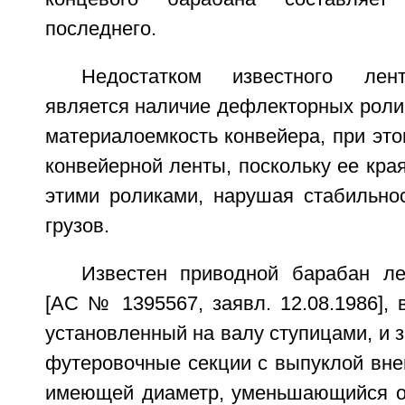
последнего.
Недостатком известного лент
является наличие дефлекторных роли
материалоемкость конвейера, при эт
конвейерной ленты, поскольку ее кра
этими роликами, нарушая стабильнос
грузов.
Известен приводной барабан ле
[АС № 1395567, заявл. 12.08.1986],
установленный на валу ступицами, и 
футеровочные секции с выпуклой вне
имеющей диаметр, уменьшающийся о