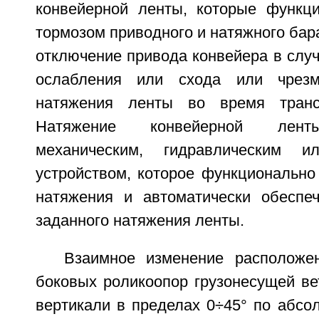
конвейерной ленты, которые функц
тормозом приводного и натяжного бар
отключение привода конвейера в слу
ослабления или схода или чрезм
натяжения ленты во время трансп
Натяжение конвейерной лент
механическим, гидравлическим и
устройством, которое функционально
натяжения и автоматически обеспе
заданного натяжения ленты.
Взаимное изменение расположе
боковых роликоопор грузонесущей ве
вертикали в пределах 0÷45° по абсо