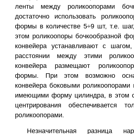
ленты между роликоопорами боч
достаточно использовать роликооп
формы в количестве 5÷9 шт, т.е. шаг
этом роликоопоры бочкообразной фо
конвейера устанавливают с шагом,
расстоянии между этими ролико
конвейера размещают роликоопор
формы. При этом возможно осна
конвейера боковыми роликоопорами г
имеющими форму цилиндра, в этом с
центрирования обеспечивается то
роликоопорами.
Незначительная разница на