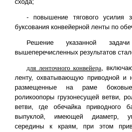
схода;
- повышение тягового усилия 
буксования конвейерной ленты по обе
Решение указанной задач
вышеперечисленных результатов ста
для ленточного конвейера,
включаю
ленту, охватывающую приводной и 
размещенные на раме боковы
роликоопоры грузонесущей ветви, ро
ветви, где обечайка приводного б
выпуклой, имеющей диаметр, у
середины к краям, при этом при