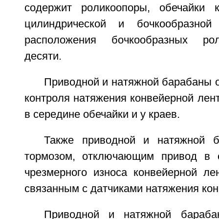
содержит роликоопоры, обечайки 
цилиндрической и бочкообразн
расположения бочкообразных рол
десяти.
Приводной и натяжной барабаны 
контроля натяжения конвейерной лен
в середине обечайки и у краев.
Также приводной и натяжной 
тормозом, отключающим привод в 
чрезмерного износа конвейерной ле
связанным с датчиками натяжения кон
Приводной и натяжной бараба