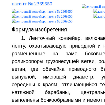
Формула изобретения
1. Ленточный конвейер, включ
ленту, охватывающую приводной и 
размещенные на раме боковы
роликоопоры грузонесущей ветви, ро
ветви, где обечайка приводного б
выпуклой, имеющей диаметр, у
середины к краям, отличающийся те
натяжной барабаны, централь
выполнены бочкообразными и имеют в