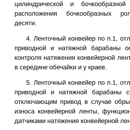
цилиндрической и бочкообразн
расположения бочкообразных рол
десяти.
4. Ленточный конвейер по п.1, от
приводной и натяжной барабаны о
контроля натяжения конвейерной лен
в середине обечайки и у краев.
5. Ленточный конвейер по п.1, от
приводной и натяжной барабаны с
отключающим привод в случае обры
износа конвейерной ленты, функцио
датчиками натяжения конвейерной ле