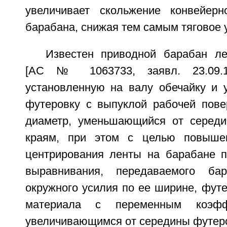
увеличивает скольжение конвейер
барабана, снижая тем самым тяговое 
Известен приводной барабан ле
[АС № 1063733, заявл. 23.09.1
установленную на валу обечайку и 
футеровку с выпуклой рабочей пов
диаметр, уменьшающийся от середи
краям, при этом с целью повыше
центрирования ленты на барабане п
выравнивания, передаваемого ба
окружного усилия по ее ширине, фут
материала с переменным коэфф
увеличивающимся от середины футеро