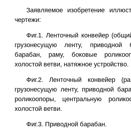
Заявляемое изобретение иллюс
чертежи:
Фиг.1. Ленточный конвейер (общ
грузонесущую ленту, приводной 
барабан, раму, боковые роликоо
холостой ветви, натяжное устройство.
Фиг.2. Ленточный конвейер (р
грузонесущую ленту, приводной бара
роликоопоры, центральную роликоо
холостой ветви.
Фиг.3. Приводной барабан.