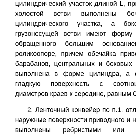
цилиндрический участок длиной L, п
холостой ветви выполнены боч
цилиндрического участка, а бок
грузонесущей ветви имеют форму у
обращенного большим основани
роликоопоре, причем обечайка прив
барабанов, центральных и боковых 
выполнена в форме цилиндра, а 
гладкую поверхность с соотно
диаметров краев к середине, равным 0
2. Ленточный конвейер по п.1, от
наружные поверхности приводного и 
выполнены ребристыми или 