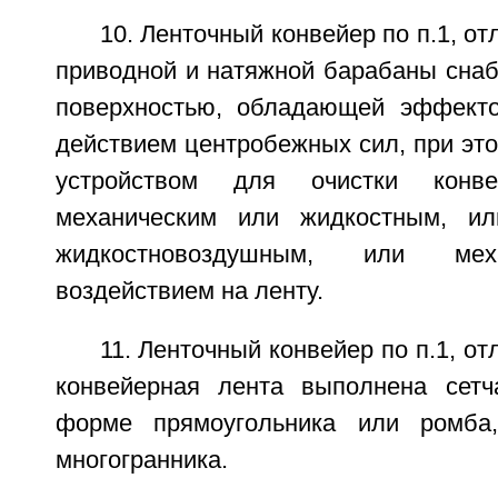
10. Ленточный конвейер по п.1, о
приводной и натяжной барабаны сна
поверхностью, обладающей эффекто
действием центробежных сил, при эт
устройством для очистки конв
механическим или жидкостным, и
жидкостновоздушным, или меха
воздействием на ленту.
11. Ленточный конвейер по п.1, о
конвейерная лента выполнена сетч
форме прямоугольника или ромба
многогранника.