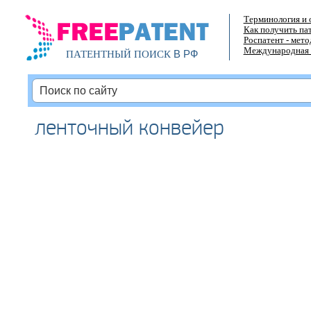
Терминология и 
Как получить па
Роспатент - мет
Международная 
В РФ
ПАТЕНТНЫЙ ПОИСК
ленточный конвейер