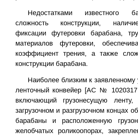
Недостатками известного б
сложность конструкции, наличи
фиксации футеровки барабана, тру
материалов футеровки, обеспечи
коэффициент трения, а также слож
конструкции барабана.
Наиболее близким к заявленному 
ленточный конвейер [АС № 1020317, 
включающий грузонесущую ленту,
загрузочном и разгрузочном концах о
барабаны и расположенную грузо
желобчатых роликоопорах, закрепл