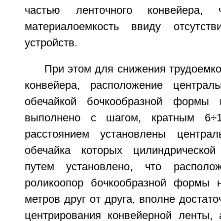
частью ленточного конвейера,
материалоемкость ввиду отсутств
устройств.
При этом для снижения трудоемко
конвейера, расположение централ
обечайкой бочкообразной формы 
выполнено с шагом, кратным 6÷
расстоянием установлены централ
обечайка которых цилиндрическо
путем установлено, что располо
роликоопор бочкообразной формы н
метров друг от друга, вполне достато
центрирования конвейерной ленты,