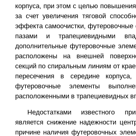
корпуса, при этом с целью повышени
за счет увеличения тяговой способн
эффекта самоочистки, футеровочные 
пазами и трапециевидными вп
дополнительные футеровочные элеме
расположены на внешней поверхн
секций по спиральным линиям от краев
пересечения в середине корпуса,
футеровочные элементы выполн
расположенными в трапециевидных в
Недостатками известного при
является снижение надежности цент
причине наличия футеровочных элеме