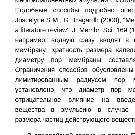
многокомпонентных эмульсий с испол
Подобные способы подробно опис
Joscelyne S.M., G. Tragardh (2000), "Me
a literature review', J. Membr. Sci. 169 
например, водную фазу вводят в 
мембрану. Кратность размера капе
диаметру пор мембраны состав
Ограничения способов обусловлены
лимитированным радиусом пор 
установлено, что диаметр пор м
отрицательное влияние на введе
вещества в эмульсию в случае 
размера частиц действующего вещест