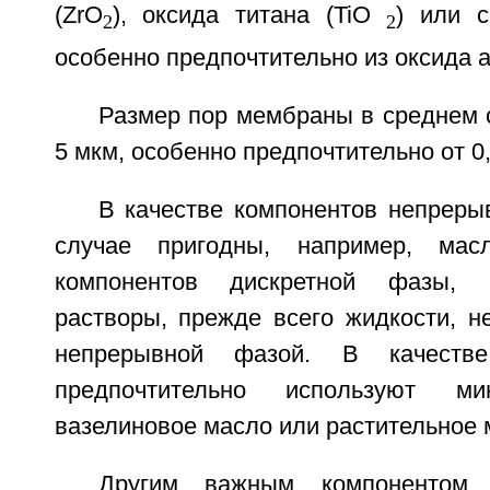
(ZrO
), оксида титана (TiO
) или с
2
2
особенно предпочтительно из оксида 
Размер пор мембраны в среднем с
5 мкм, особенно предпочтительно от 0,
В качестве компонентов непрер
случае пригодны, например, мас
компонентов дискретной фазы, 
растворы, прежде всего жидкости, 
непрерывной фазой. В качеств
предпочтительно используют ми
вазелиновое масло или растительное 
Другим важным компонентом 