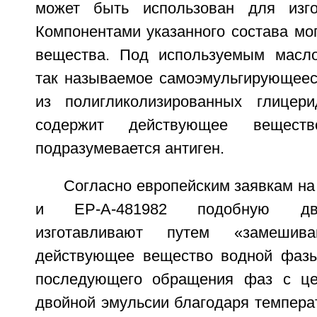
может быть использован для изго
Компонентами указанного состава мо
вещества. Под используемым масло
так называемое самоэмульгирующеес
из полигликолизированных глицер
содержит действующее вещест
подразумевается антиген.
Согласно европейским заявкам на
и ЕР-А-481982 подобную дв
изготавливают путем «замешив
действующее вещество водной фазы
последующего обращения фаз с ц
двойной эмульсии благодаря темпера