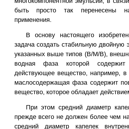
многокомпонентной эмульсии, в связи
быть просто так перенесены н
применения.
В основу настоящего изобрете
задача создать стабильную двойную 
указанных выше типов (В/М/В), внешн
водная фаза которой содержит 
действующее вещество, например, в 
маслосодержащая фаза содержит пов
вещество, которое обладает действие
При этом средний диаметр кап
прежде всего не должен более чем н
средний диаметр капелек внутре