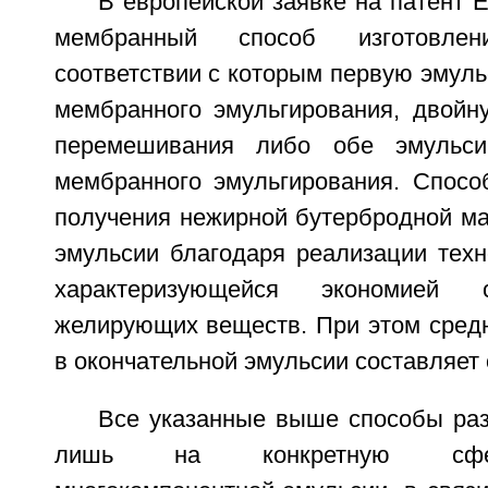
В европейской заявке на патент 
мембранный способ изготовле
соответствии с которым первую эмул
мембранного эмульгирования, двойн
перемешивания либо обе эмульси
мембранного эмульгирования. Спосо
получения нежирной бутербродной ма
эмульсии благодаря реализации техн
характеризующейся экономией 
желирующих веществ. При этом средн
в окончательной эмульсии составляет 
Все указанные выше способы раз
лишь на конкретную сфе