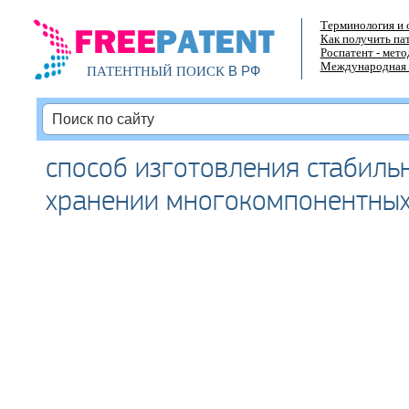
Терминология и 
Как получить па
Роспатент - мет
Международная 
В РФ
ПАТЕНТНЫЙ ПОИСК
способ изготовления стабиль
хранении многокомпонентных