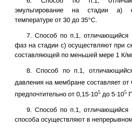
6. Способ по п.1, отлича
эмульгирование на стадии а) 
температуре от 30 до 35°С.
7. Способ по п.1, отличающийся
фаз на стадии с) осуществляют при с
составляющей по меньшей мере 1 К/м
8. Способ по п.1, отличающийс
давления на мембране составляет от 
5
5
предпочтительно от 0,15·10
до 5·10
П
9. Способ по п.1, отличающийся 
способа осуществляют в непрерывном