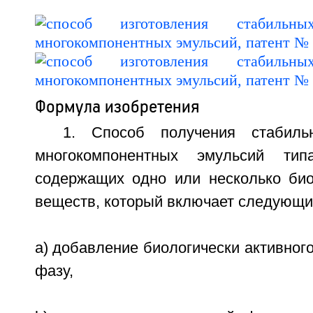
Формула изобретения
1. Способ получения стабиль
многокомпонентных эмульсий типа
содержащих одно или несколько био
веществ, который включает следующи
a) добавление биологически активног
фазу,