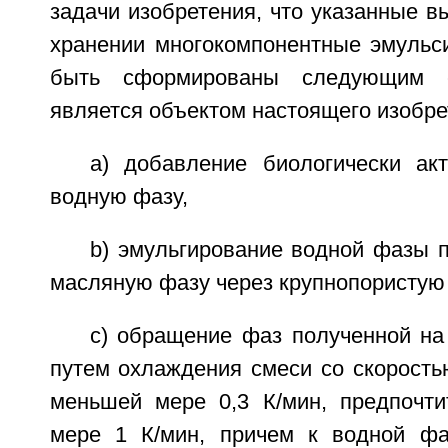
задачи изобретения, что указанные 
хранении многокомпонентные эмульси
быть сформированы следующим с
является объектом настоящего изобре
a) добавление биологически ак
водную фазу,
b) эмульгирование водной фазы 
масляную фазу через крупнопористую
c) обращение фаз полученной на
путем охлаждения смеси со скорость
меньшей мере 0,3 К/мин, предпочт
мере 1 К/мин, причем к водной фа