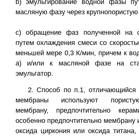
b) эмульгирование водной фазы пу
масляную фазу через крупнопористую
c) обращение фаз полученной на с
путем охлаждения смеси со скорость
меньшей мере 0,3 К/мин, причем к во
a) и/или к масляной фазе на ст
эмульгатор.
2. Способ по п.1, отличающийся 
мембраны используют пористую
мембрану, предпочтительно керам
особенно предпочтительно мембрану 
оксида циркония или оксида титана,