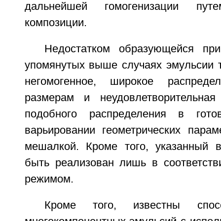
дальнейшей гомогенизации пут
композиции.
Недостатком образующейся пр
упомянутых выше случаях эмульсии т
негомогенное, широкое распреде
размерам и неудовлетворительная 
подобного распределения в гото
варьировании геометрических парам
мешалкой. Кроме того, указанный 
быть реализован лишь в соответств
режимом.
Кроме того, известны спос