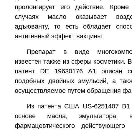
пролонгирует его действие. Кроме
случаях масло оказывает возде
адъюванту, то есть обладает спос
антигенный эффект вакцины.
Препарат в виде многокомпо
известен также из сферы косметики. В
патент DE 19630176 А1 описан со
подобных двойных эмульсий, а такж
осуществляемое путем обращения фа
Из патента США US-6251407 В1 
основе масла, эмульгатора,
фармацевтического действующего 