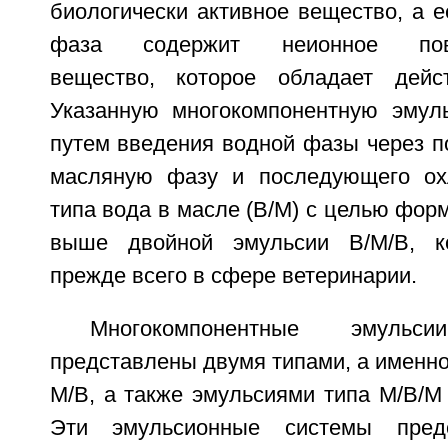
биологически активное вещество, а 
фаза содержит неионное повер
вещество, которое обладает дейст
Указанную многокомпонентную эмул
путем введения водной фазы через п
масляную фазу и последующего ох
типа вода в масле (В/М) с целью фор
выше двойной эмульсии В/М/В, к
прежде всего в сфере ветеринарии.
Многокомпонентные эмуль
представлены двумя типами, а именно
М/В, а также эмульсиями типа М/В/М 
Эти эмульсионные системы пред