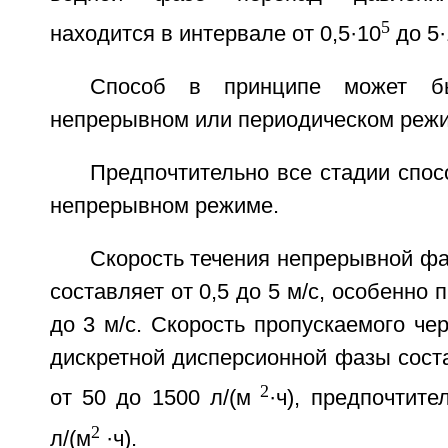
5
находится в интервале от 0,5·10
до 5·
Способ в принципе может б
непрерывном или периодическом реж
Предпочтительно все стадии спо
непрерывном режиме.
Скорость течения непрерывной ф
составляет от 0,5 до 5 м/с, особенно 
до 3 м/с. Скорость пропускаемого че
дискретной дисперсионной фазы сост
2
от 50 до 1500 л/(м
·ч), предпочтите
2
л/(м
·ч).