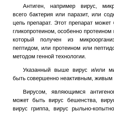
Антиген, например вирус, мик
всего бактерия или паразит, или со
цепь препарат. Этот препарат может
гликопротеином, особенно протеином 
который получен из микроорганиз
пептидом, или протеином или пептид
методом генной технологии.
Указанный выше вирус и/или м
быть совершенно неактивным, живым
Вирусом, являющимся антигено
может быть вирус бешенства, виру
вирус гриппа, вирус рыльно-копытн