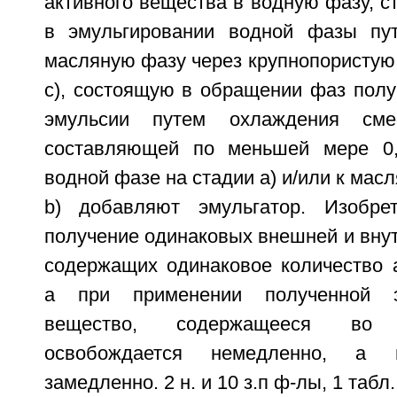
активного вещества в водную фазу, с
в эмульгировании водной фазы пу
масляную фазу через крупнопористую
c), состоящую в обращении фаз полу
эмульсии путем охлаждения сме
составляющей по меньшей мере 0,
водной фазе на стадии a) и/или к мас
b) добавляют эмульгатор. Изобрет
получение одинаковых внешней и вну
содержащих одинаковое количество а
а при применении полученной э
вещество, содержащееся во
освобождается немедленно, а 
замедленно. 2 н. и 10 з.п ф-лы, 1 табл.,