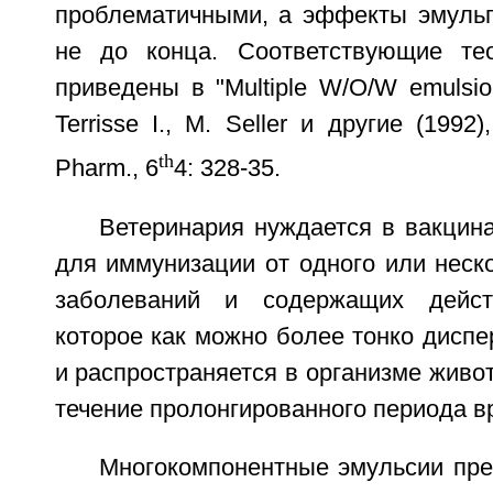
проблематичными, а эффекты эмуль
не до конца. Соответствующие тео
приведены в "Multiple W/O/W emulsions
Terrisse I., M. Seller и другие (1992),
th
Pharm., 6
4: 328-35.
Ветеринария нуждается в вакцин
для иммунизации от одного или неск
заболеваний и содержащих дейст
которое как можно более тонко диспе
и распространяется в организме живот
течение пролонгированного периода в
Многокомпонентные эмульсии пр