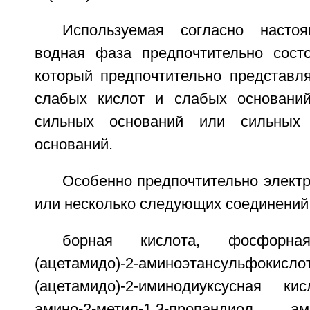
Используемая согласно насто
водная фаза предпочтительно состо
который предпочтительно представля
слабых кислот и слабых оснований
сильных оснований или сильных
оснований.
Особенно предпочтительно элект
или несколько следующих соединений
борная кислота, фосфорна
(ацетамидо)-2-аминоэтансуль
(ацетамидо)-2-иминодиуксусная ки
амино-2-метил-1,3-пропандиол, а