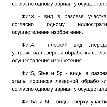
согласно одному варианту осуществле
Фиг.3 - вид в разрезе участк
согласно одному иллюстрати
осуществления изобретения.
Фиг.4 - плоский вид спереди
устройства лазерной обработки согла
осуществления изобретения.
Фиг.5, 5b-e и 5g - виды в разр
этапы процесса лазерной обработк
согласно одному варианту осуществле
Фиг.5а и 5f - виды сверху участ