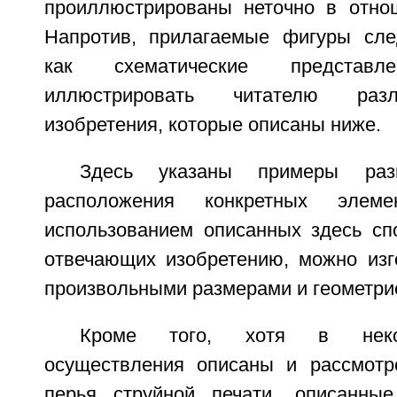
проиллюстрированы неточно в отно
Напротив, прилагаемые фигуры сле
как схематические представле
иллюстрировать читателю раз
изобретения, которые описаны ниже.
Здесь указаны примеры ра
расположения конкретных элем
использованием описанных здесь спо
отвечающих изобретению, можно изг
произвольными размерами и геометри
Кроме того, хотя в неко
осуществления описаны и рассмотр
перья струйной печати, описанны