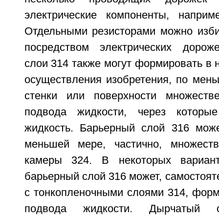
электрические компоненты, наприм
Отдельными резисторами можно изби
посредством электрических дороже
слои 314 также могут формировать в 
осуществления изобретения, по мень
стенки или поверхности множеств
подвода жидкости, через которы
жидкость. Барьерный слой 316 мож
меньшей мере, частично, множест
камеры 324. В некоторых вариант
барьерный слой 316 может, самостоят
с тонкопленочными слоями 314, форм
подвода жидкости. Дырчатый