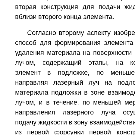
вторая конструкция для подачи жи
вблизи второго конца элемента.
Согласно второму аспекту изобр
способ для формирования элемента
удаления материала на поверхности
лучом, содержащий этапы, на к
элемент в подложке, по меньшей
направляя лазерный луч на подл
материала подложки в зоне взаимод
лучом, и в течение, по меньшей мер
направления лазерного луча осу
подачу жидкости в зону взаимодейств
из первой форсунки первой конст