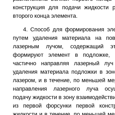
конструкция для подачи жидкости 
второго конца элемента.
4. Способ для формирования эл
путем удаления материала на пов
лазерным лучом, содержащий э
формируют элемент в подложке, 
частично направляя лазерный лу
удаления материала подложки в зон
лазером, и в течение, по меньшей ме
направления лазерного луча осу
подачу жидкости в зону взаимодейств
из первой форсунки первой конст
жидкости и в течение, по меньшей мер