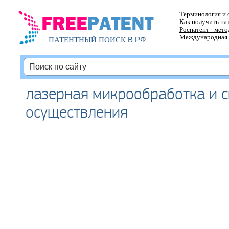
Терминология и 
Как получить па
Роспатент - мет
Международная 
В РФ
ПАТЕНТНЫЙ ПОИСК
лазерная микрообработка и с
осуществления