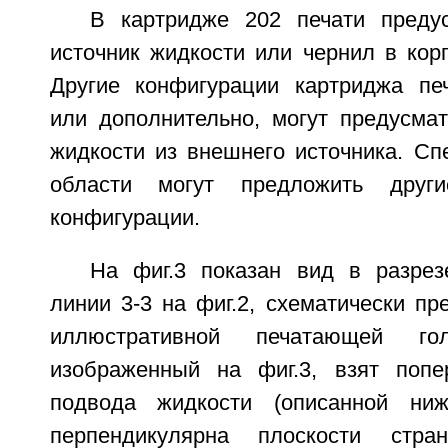
В картридже 202 печати преду
источник жидкости или чернил в кор
Другие конфигурации картриджа печ
или дополнительно, могут предусмат
жидкости из внешнего источника. Сп
области могут предложить други
конфигурации.
На фиг.3 показан вид в разре
линии 3-3 на фиг.2, схематически п
иллюстративной печатающей го
изображенный на фиг.3, взят попе
подвода жидкости (описанной ни
перпендикулярна плоскости стра