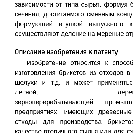
зависимости от типа сырья, формуя 
сечения, достигаемого сменным конц
формующей втулкой выпускного к
осуществляют деление на мереные от
Описание изобретения к патенту
Изобретение относится к спосо
изготовления брикетов из отходов в 
шелухи и т.д. и может применятьс
лесной, деревообра
зерноперерабатывающей промы
предприятиях, имеющих древесные
отходы для производства брикето
качестве вторичного сырья или для с