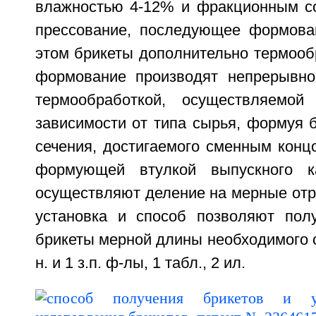
влажностью 4-12% и фракционным со
прессование, последующее формова
этом брикеты дополнительно термооб
формование производят непрерывно
термообработкой, осуществляемой
зависимости от типа сырья, формуя 
сечения, достигаемого сменным конц
формующей втулкой выпускного к
осуществляют деление на мерные отр
установка и способ позволяют пол
брикеты мерной длины необходимого с
н. и 1 з.п. ф-лы, 1 табл., 2 ил.