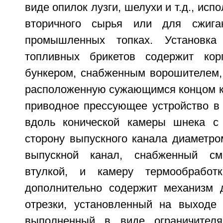
виде опилок лузги, шелухи и т.д., исп
вторичного сырья или для сжиг
промышленных топках. Установка
топливных брикетов содержит кор
бункером, снабженным ворошителем, 
расположенную сужающимся концом к 
приводное прессующее устройство в 
вдоль конической камеры шнека 
сторону выпускного канала диаметр
выпускной канал, снабженный с
втулкой, и камеру термообработ
дополнительно содержит механизм 
отрезки, установленный на выходе 
выполненный в виде ограничителя