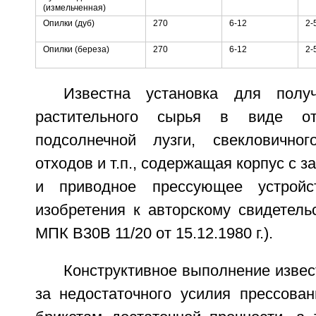
(измельченная)
Опилки (дуб)
270
6-12
2-
Опилки (береза)
270
6-12
2-
Известна установка для полу
растительного сырья в виде о
подсолнечной лузги, свекловично
отходов и т.п., содержащая корпус с 
и приводное прессующее устройс
изобретения к авторскому свидетел
МПК В30В 11/20 от 15.12.1980 г.).
Конструктивное выполнение извест
за недостаточного усилия прессован