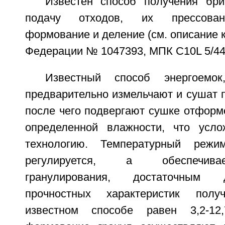
Известен способ получения бр
подачу отходов, их прессован
формование и деление (см. описание к
Федерации № 1047393, МПК С10L 5/44 о
Известный способ энергоемо
предварительно измельчают и сушат 
после чего подвергают сушке отформ
определенной влажности, что усло
технологию. Температурный режи
регулируется, а обеспечива
гранулирования, достаточным 
прочностных характеристик пол
известном способе равен 3,2-1