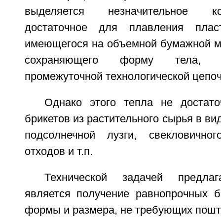
выделяется незначительное ко
достаточное для плавления пласт
имеющегося на объемной бумажной ма
сохраняющего форму тела, и
промежуточной технологической цепоч
Однако этого тепла не достат
брикетов из растительного сырья в ви
подсолнечной лузги, свекловично
отходов и т.п.
Технической задачей предлаг
является получение равнопрочных б
формы и размера, не требующих пошт