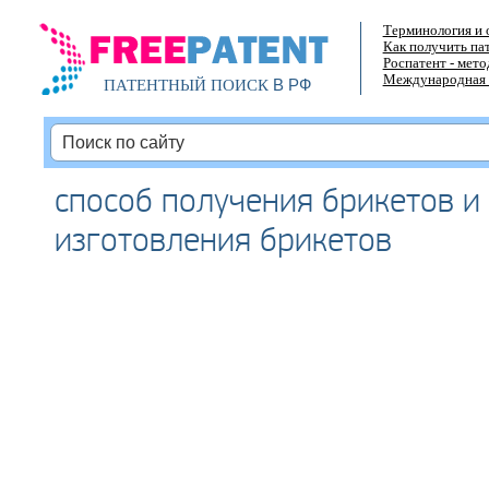
Терминология и 
Как получить па
Роспатент - мет
Международная 
В РФ
ПАТЕНТНЫЙ ПОИСК
способ получения брикетов и
изготовления брикетов