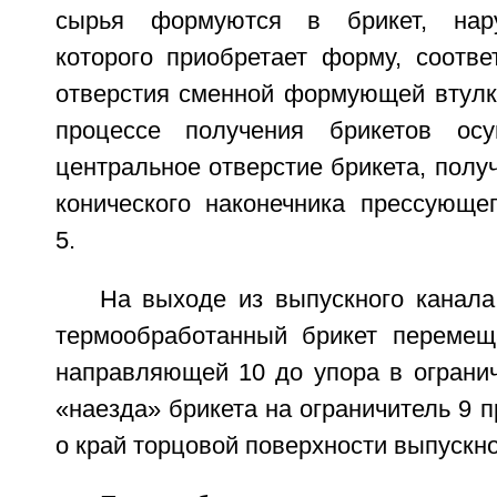
сырья формуются в брикет, нару
которого приобретает форму, соотв
отверстия сменной формующей втулки
процессе получения брикетов осу
центральное отверстие брикета, полу
конического наконечника прессующег
5.
На выходе из выпускного канал
термообработанный брикет перемещ
направляющей 10 до упора в огранич
«наезда» брикета на ограничитель 9 п
о край торцовой поверхности выпускно