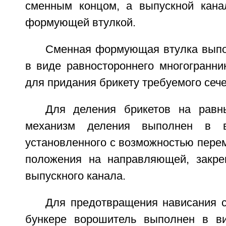
сменным концом, а выпускной кана
формующей втулкой.
Сменная формующая втулка выпо
в виде равностороннего многогранни
для придания брикету требуемого сече
Для деления брикетов на равн
механизм деления выполнен в ви
установленного с возможностью пере
положения на направляющей, закре
выпускного канала.
Для предотвращения нависания с
бункере ворошитель выполнен в ви