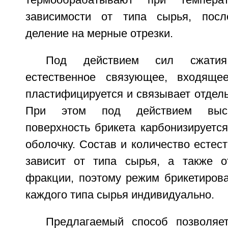
термообрабатывают при темпера
зависимости от типа сырья, посл
деление на мерные отрезки.
Под действием сил сжати
естественное связующее, входяще
пластифицируется и связывает отдел
При этом под действием высо
поверхность брикета карбонизируетс
оболочку. Состав и количество естес
зависит от типа сырья, а также о
фракции, поэтому режим брикетиров
каждого типа сырья индивидуально.
Предлагаемый способ позволяе