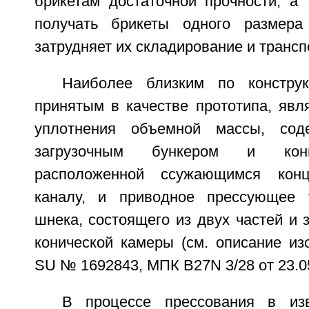
брикетам достаточной прочности, а 
получать брикеты одного размера
затрудняет их складирование и трансп
Наиболее близким по конструк
принятым в качестве прототипа, явл
уплотнения объемной массы, сод
загрузочным бункером и кони
расположенной ссужающимся кон
каналу, и приводное прессующее 
шнека, состоящего из двух частей и 
конической камеры (см. описание из
SU № 1692843, МПК В27N 3/28 от 23.05.
В процессе прессования в изв