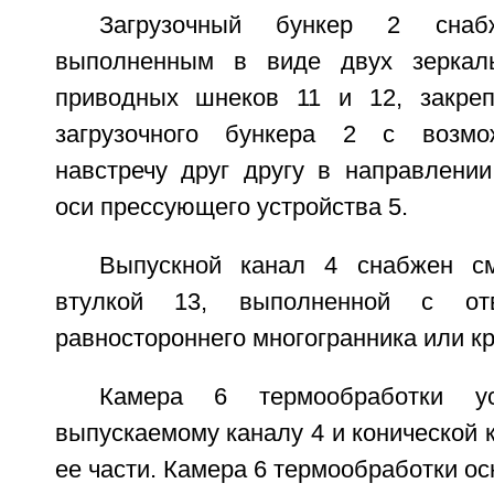
Загрузочный бункер 2 снаб
выполненным в виде двух зеркал
приводных шнеков 11 и 12, закреп
загрузочного бункера 2 с возмо
навстречу друг другу в направлении
оси прессующего устройства 5.
Выпускной канал 4 снабжен с
втулкой 13, выполненной с от
равностороннего многогранника или кр
Камера 6 термообработки ус
выпускаемому каналу 4 и конической 
ее части. Камера 6 термообработки о