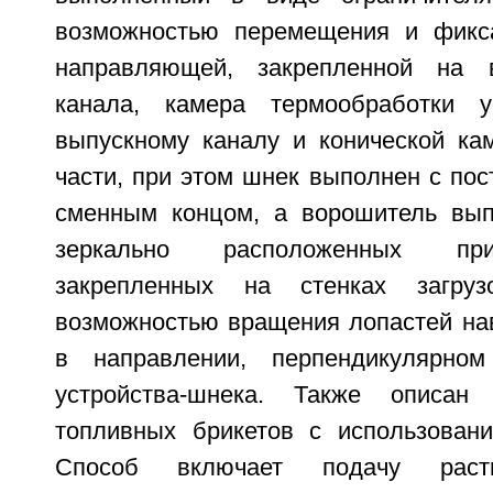
возможностью перемещения и фикс
направляющей, закрепленной на 
канала, камера термообработки у
выпускному каналу и конической ка
части, при этом шнек выполнен с по
сменным концом, а ворошитель вып
зеркально расположенных пр
закрепленных на стенках загруз
возможностью вращения лопастей нав
в направлении, перпендикулярно
устройства-шнека. Также описан
топливных брикетов с использовани
Способ включает подачу расти