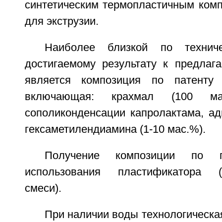
синтетическим термопластичным комп
для экструзии.
Наиболее близкой по технич
достигаемому результату к предлаг
является композиция по патен
включающая: крахмал (100 м
сополиконденсации капролактама, ад
гексаметилендиамина (1-10 мас.%).
Получение композиции по п
использования пластификатора (в
смеси).
При наличии воды технологическа