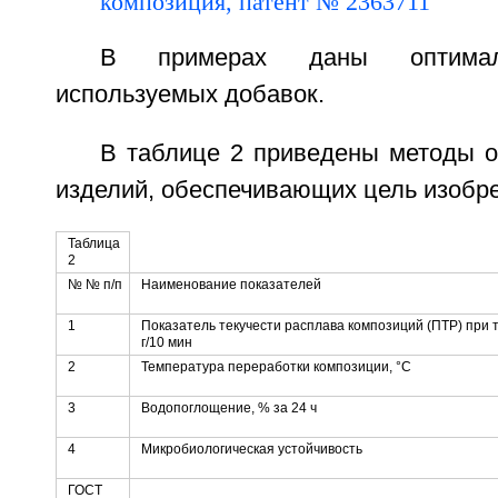
В примерах даны оптимал
используемых добавок.
В таблице 2 приведены методы о
изделий, обеспечивающих цель изобре
Таблица
2
№ № п/п
Наименование показателей
1
Показатель текучести расплава композиций (ПТP) при 
г/10 мин
2
Температура переработки композиции, °С
3
Водопоглощение, % за 24 ч
4
Микробиологическая устойчивость
ГОСТ