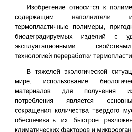
Изобретение относится к полим
содержащим наполнители и
термопластичные полимеры, пригод
биодеградируемых изделий с удо
эксплуатационными свойства
технологией переработки термопласт
В тяжелой экологической ситуа
мире, использование биологич
материалов для получения из
потребления является основн
сокращения количества твердого мус
обеспечивать их быстрое разложе
климатических факторов и микроорган