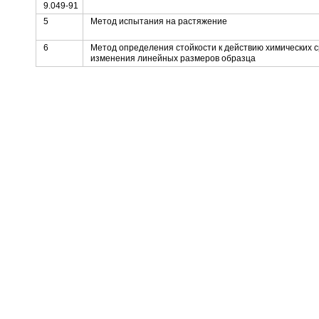
9.049-91
5
Метод испытания на растяжение
6
Метод определения стойкости к действию химических 
изменения линейных размеров образца