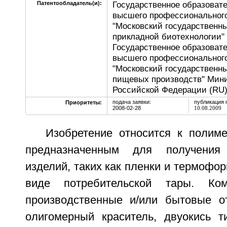
Государственное образоват
Патентообладатель(и):
высшего профессионального
"Московский государственн
прикладной биотехнологии" 
Государственное образоват
высшего профессионального
"Московский государственн
пищевых производств" Мини
Российской Федерации (RU
подача заявки:
публикация 
Приоритеты:
2008-02-28
10.08.2009
Изобретение относится к полим
предназначенным для получения 
изделий, таких как пленки и термофо
виде потребительской тары. Ком
производственные и/или бытовые о
олигомерный краситель, двуокись т