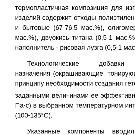
термопластичная композиция для изг
изделий содержит отходы полиэтилен
и бытовые (67-76,5 мас.%), олигоме
мас.%), двуокись титана (0,5-1 мас.
наполнитель - рисовая лузга (0,5-1 мас
Технологические добавки 
назначения (окрашивающие, тонирую
принципу необходимости создания гет
заданными величинами ее эффективно
Па·с) в выбранном температурном ин
(100-135°С).
Указанные компоненты вводи