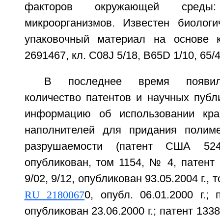
факторов окружающей среды:
микроорганизмов. Известен биолог
упаковочный материал на основе к
2691467, кл. С08J 5/18, В65D 1/10, 65/4
В последнее время появило
количество патентов и научных публ
информацию об использовании кра
наполнителей для придания полим
разрушаемости (патент США 524
опубликован, том 1154, № 4, патент
9/02, 9/12, опубликован 93.05.2004 г., 
RU 2180067
0, опубл. 06.01.2000 г.;
опубликован 23.06.2000 г.; патент 13