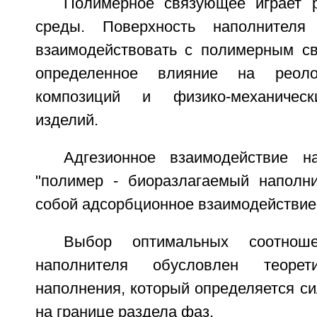
Полимерное связующее играет 
среды. Поверхность наполнителя
взаимодействовать с полимерным с
определенное влияние на реолог
композиций и физико-механическ
изделий.
Адгезионное взаимодействие н
"полимер - биоразлагаемый наполни
собой адсорбционное взаимодействие 
Выбор оптимальных соотнош
наполнителя обусловлен теорет
наполнения, который определяется с
на границе раздела фаз.