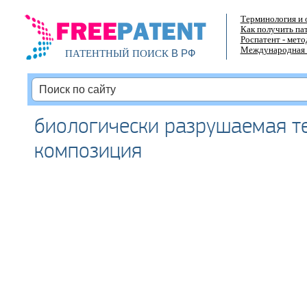
Терминология и 
Как получить па
Роспатент - мет
Международная 
В РФ
ПАТЕНТНЫЙ ПОИСК
биологически разрушаемая т
композиция