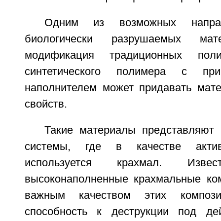
Одним из возможных направ
биологически разрушаемых мат
модификация традиционных поли
синтетического полимера с пр
наполнителем может придавать мат
свойств.
Такие материалы представляют
системы, где в качестве актив
используется крахмал. Изв
высоконаполненные крахмальные ко
важным качеством этих композ
способность к деструкции под де