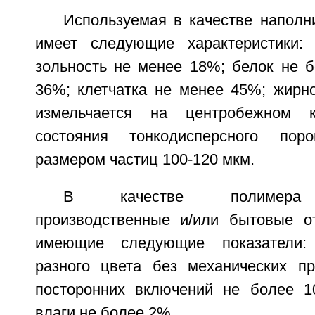
Используемая в качестве наполн
имеет следующие характеристики: 
зольность не менее 18%; белок не б
36%; клетчатка не менее 45%; жирно
измельчается на центробежном к
состояния тонкодисперсного по
размером частиц 100-120 мкм.
В качестве полимера и
производственные и/или бытовые о
имеющие следующие показатели: 
разного цвета без механических пр
посторонних включений не более 1
влаги не более 2%.