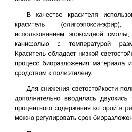
В качестве красителя использ
краситель (олигоэпокси-эфир
использованием эпоксидной смолы,
канифолью с температурой размя
Краситель обладает низкой светостойк
процесс биоразложения материала 
сродством к полиэтилену.
Для снижения светостойкости по
дополнительно вводилась двуокись 
процентного содержания которой в р
можно регулировать срок биоразложе