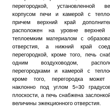
перегородкой, установленной в
корпусом печи и камерой с тепло
причем верхний край дополнител
расположен на уровне верхней
теплоемким материалом с образова
отверстия, а нижний край сое
перегородкой, кроме того, печь сн
одним воздуховодом, распо
перегородками и камерой с тепло
кроме того, перегородка может 
наклонно под углом 5÷30 градусов
плоскости, а печь снабжена заслонко
величины эжекционного отверстия.