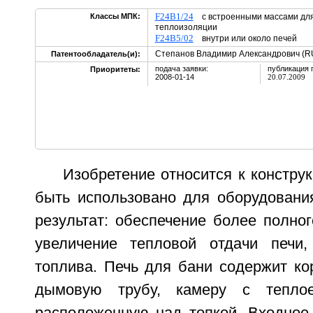
F24B1/24
Классы МПК:
с встроенными массами для
теплоизоляции
F24B5/02
внутри или около печей
Степанов Владимир Александрович (R
Патентообладатель(и):
подача заявки:
публикация 
Приоритеты:
2008-01-14
20.07.2009
Изобретение относится к констру
быть использовано для оборудования
результат: обеспечение более полног
увеличение тепловой отдачи печи,
топлива. Печь для бани содержит корп
дымовую трубу, камеру с теплое