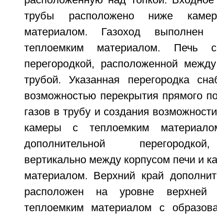
расположенную над топкой. Входное
трубы расположено ниже каме
материалом. Газоход выполнен
теплоемким материалом. Печь с
перегородкой, расположенной межд
трубой. Указанная перегородка сн
возможностью перекрытия прямого п
газов в трубу и создания возможности
камеры с теплоемким материало
дополнительной перегородкой
вертикально между корпусом печи и к
материалом. Верхний край дополнит
расположен на уровне верхней
теплоемким материалом с образова