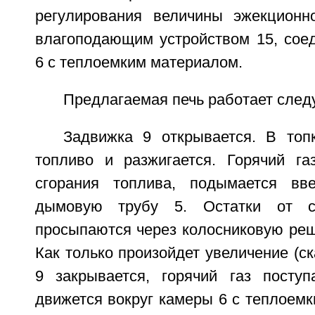
регулирования величины эжекционн
влагоподающим устройством 15, сое
6 с теплоемким материалом.
Предлагаемая печь работает сле
Задвижка 9 открывается. В топ
топливо и разжигается. Горячий га
сгорания топлива, подымается вв
дымовую трубу 5. Остатки от сг
просыпаются через колосниковую реш
Как только произойдет увеличение (ск
9 закрывается, горячий газ посту
движется вокруг камеры 6 с теплоем