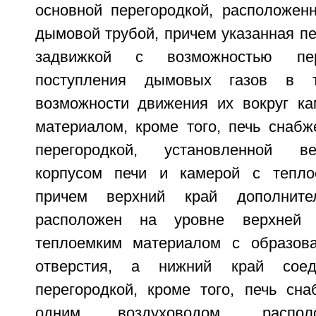
основной перегородкой, расположен
дымовой трубой, причем указанная п
задвижкой с возможностью пер
поступления дымовых газов в 
возможности движения их вокруг к
материалом, кроме того, печь снабж
перегородкой, установленной в
корпусом печи и камерой с тепло
причем верхний край дополнител
расположен на уровне верхней
теплоемким материалом с образова
отверстия, а нижний край сое
перегородкой, кроме того, печь сн
одним воздуховодом, распо