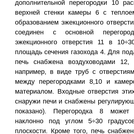
дополнительной перегородки 10 ра
верхней стенки камеры 6 с теплое
образованием эжекционного отверсти
соединен с основной перегоро
эжекционного отверстия 11 в 10÷3
площадь сечения газохода 4. Для под
печь снабжена воздуховодами 12, 
например, в виде труб с отверстия
между перегородками 8,10 и камер
материалом. Входные отверстия эти
снаружи печи и снабжены регулирующ
показано). Перегородка 8 может
наклонно под углом 5÷30 градусов
плоскости. Кроме того, печь снабже