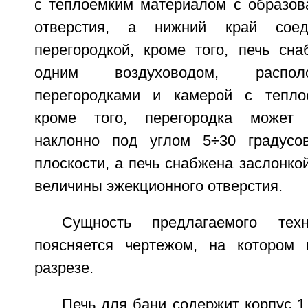
с теплоемким материалом с образов
отверстия, а нижний край сое
перегородкой, кроме того, печь сн
одним воздуховодом, распо
перегородками и камерой с тепло
кроме того, перегородка может 
наклонно под углом 5÷30 градусов
плоскости, а печь снабжена заслонко
величины эжекционного отверстия.
Сущность предлагаемого техн
поясняется чертежом, на котором 
разрезе.
Печь для бани содержит корпус 1,