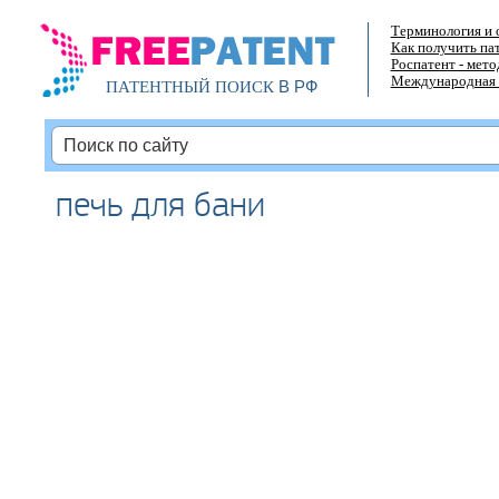
Терминология и 
Как получить па
Роспатент - мет
Международная 
В РФ
ПАТЕНТНЫЙ ПОИСК
печь для бани