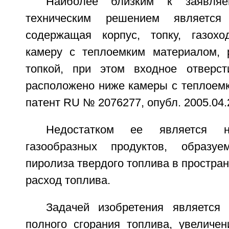
Наиболее близким к заявляе
техническим решением являетс
содержащая корпус, топку, газохо
камеру с теплоемким материалом, 
топкой, при этом входное отверс
расположено ниже камеры с теплоемк
патент RU № 2076277, опубл. 2005.04.
Недостатком ее является н
газообразных продуктов, образу
пиролиза твердого топлива в простран
расход топлива.
Задачей изобретения является
полного сгорания топлива, увеличен