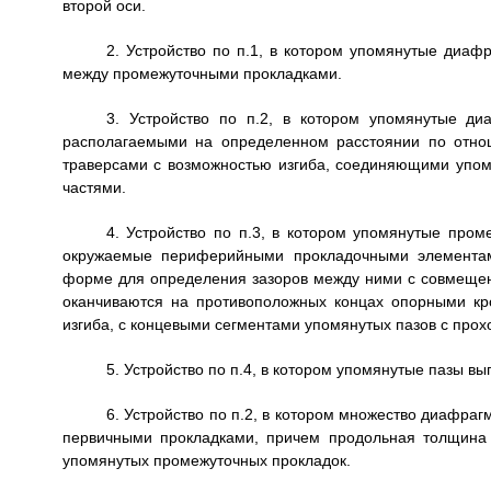
второй оси.
2. Устройство по п.1, в котором упомянутые диаф
между промежуточными прокладками.
3. Устройство по п.2, в котором упомянутые 
располагаемыми на определенном расстоянии по отно
траверсами с возможностью изгиба, соединяющими упо
частями.
4. Устройство по п.3, в котором упомянутые про
окружаемые периферийными прокладочными элементам
форме для определения зазоров между ними с совмещен
оканчиваются на противоположных концах опорными к
изгиба, с концевыми сегментами упомянутых пазов с про
5. Устройство по п.4, в котором упомянутые пазы 
6. Устройство по п.2, в котором множество диафра
первичными прокладками, причем продольная толщина
упомянутых промежуточных прокладок.