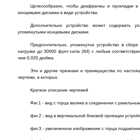
Целесообразно, чтобы диафрагмы и прокладки в
концевыми дисками в виде устройства.
Дополнительно устройство может содержать у
упомянутыми концевыми дисками.
Предпочтительно, упомянутое устройство в сбор
нагрузки до 30000 фунт-сила (Ibf) с любым соответст
чем 0,020 дюйма.
Эти и другие признаки и преимущества по насто
чертежи, в которых:
Краткое описание чертежей
Фиг.1 - вид с торца валика в соединении с ракельн
фиг.2 - вид в вертикальной боковой проекции устрой
фиг.3 - увеличенное изображение с торца подшипник