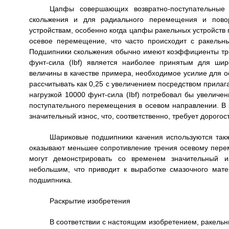
Цапфы совершающих возвратно-поступательные
скольжения и для радиального перемещения и поворо
устройствам, особенно когда цапфы ракельных устройств
осевое перемещение, что часто происходит с ракельн
Подшипники скольжения обычно имеют коэффициенты трени
фунт-сила (Ibf) является наиболее принятым для ши
величины в качестве примера, необходимое усилие для 
рассчитывать как 0,25 с увеличением посредством прилаг
нагрузкой 10000 фунт-сила (Ibf) потребовал бы увеличен
поступательного перемещения в осевом направлении. В
значительный износ, что, соответственно, требует дорог
Шариковые подшипники качения используются так
оказывают меньшее сопротивление трения осевому пере
могут демонстрировать со временем значительный и
небольшим, что приводит к выработке смазочного мат
подшипника.
Раскрытие изобретения
В соответствии с настоящим изобретением, ракель