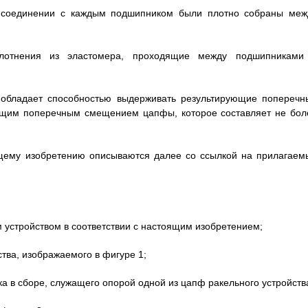
 соединении с каждым подшипником были плотно собраны меж
плотнения из эластомера, проходящие между подшипниками
е обладает способностью выдерживать результирующие поперечн
вующим поперечным смещением цапфы, которое составляет не бол
ящему изобретению описываются далее со ссылкой на прилагаем
ым устройством в соответствии с настоящим изобретением;
ства, изображаемого в фигуре 1;
а в сборе, служащего опорой одной из цапф ракельного устройств