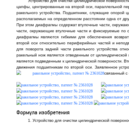
Устройство для очистки цилиндрической поверхност
цапфы, центрированные на второй оси, параллельной пе
ракельного устройства. Подшипники, служащие опорой 
располагаемых на определенном расстоянии одна от др
При этом диафрагмы содержат втулочные части, окруж
части, окружающие втулочные части и фиксируемые по 
диафрагмы являются гибкими для обеспечения возврат
второй оси относительно периферийных частей и неподв
для поворота задней части ракельного устройства отн
ракельный нож является отведенным от цилиндрической 
является подведенным к цилиндрической поверхности. Вт
движения подшипникам по второй оси. Заявленное устрой
связанный с
Формула изобретения
1. Устройство для очистки цилиндрической поверхн