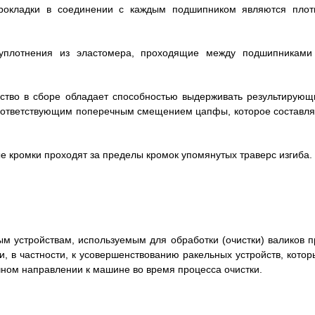
прокладки в соединении с каждым подшипником являются плот
 уплотнения из эластомера, проходящие между подшипниками
ойство в сборе обладает способностью выдерживать результирующ
 соответствующим поперечным смещением цапфы, которое составля
ые кромки проходят за пределы кромок упомянутых траверс изгиба.
ым устройствам, используемым для обработки (очистки) валиков п
и, в частности, к усовершенствованию ракельных устройств, котор
ном направлении к машине во время процесса очистки.