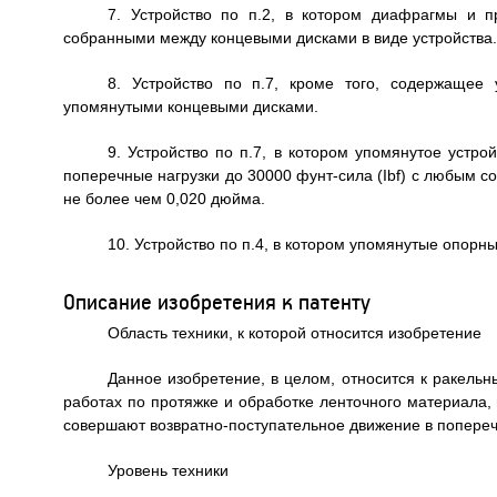
7. Устройство по п.2, в котором диафрагмы и 
собранными между концевыми дисками в виде устройства.
8. Устройство по п.7, кроме того, содержащее
упомянутыми концевыми дисками.
9. Устройство по п.7, в котором упомянутое устр
поперечные нагрузки до 30000 фунт-сила (Ibf) с любым
не более чем 0,020 дюйма.
10. Устройство по п.4, в котором упомянутые опорн
Описание изобретения к патенту
Область техники, к которой относится изобретение
Данное изобретение, в целом, относится к ракельн
работах по протяжке и обработке ленточного материала, 
совершают возвратно-поступательное движение в попереч
Уровень техники