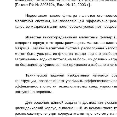
[Патент РФ № 2203124, Бюл. № 12, 2003 г.].
Недостатком такого фильтра является его невыс
магнитной системы, не позволяющей эффективно реал
качестве матрицы магнитного порошка усложняет процесс 
Известен высокоградиентный магнитный фильтр (
содержит корпус, в котором размещены магнитная систем
матрица. Так как магнитная система расположена непос
может быть удалена из фильтра только при его разборк
загрязненных водных потоков из-за больших дозовых нагр
по большинству существенных признаков и выбрано в каче
Технической задачей изобретения является со
конструкции, позволяющего увеличить эффективность ис
эффективность очистки технологических сред, упрости
нагрузки на персонал.
Для решения данной задачи и достижения указанн
цилиндрический корпус, выполненный из немагнитного к
расположенную внутри корпуса магнитную систему на 