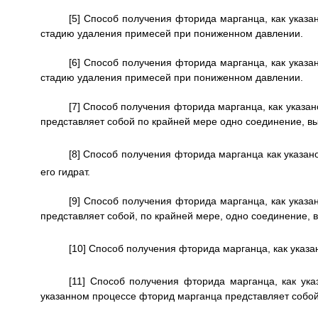
[5] Способ получения фторида марганца, как указан
стадию удаления примесей при пониженном давлении.
[6] Способ получения фторида марганца, как указан
стадию удаления примесей при пониженном давлении.
[7] Способ получения фторида марганца, как указан
представляет собой по крайней мере одно соединение, в
[8] Способ получения фторида марганца как указан
его гидрат.
[9] Способ получения фторида марганца, как указа
представляет собой, по крайней мере, одно соединение, 
[10] Способ получения фторида марганца, как указа
[11] Способ получения фторида марганца, как ука
указанном процессе фторид марганца представляет собо