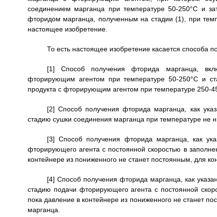
соединением марганца при температуре 50-250°С и за
фторидом марганца, полученным на стадии (1), при тем
настоящее изобретение.
То есть настоящее изобретение касается способа пол
[1] Способ получения фторида марганца, вк
фторирующим агентом при температуре 50-250°С и ста
продукта с фторирующим агентом при температуре 250-4
[2] Способ получения фторида марганца, как указ
стадию сушки соединения марганца при температуре не н
[3] Способ получения фторида марганца, как ука
фторирующего агента с постоянной скоростью в заполне
контейнере из пониженного не станет постоянным, для к
[4] Способ получения фторида марганца, как указан
стадию подачи фторирующего агента с постоянной скор
пока давление в контейнере из пониженного не станет п
марганца.