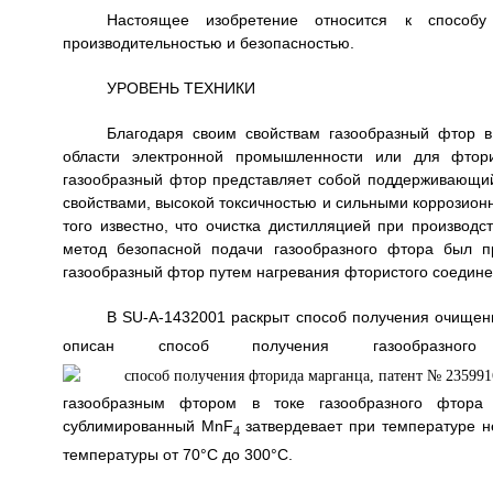
Настоящее изобретение относится к способу
производительностью и безопасностью.
УРОВЕНЬ ТЕХНИКИ
Благодаря своим свойствам газообразный фтор в
области электронной промышленности или для фтори
газообразный фтор представляет собой поддерживающи
свойствами, высокой токсичностью и сильными коррозионн
того известно, что очистка дистилляцией при производс
метод безопасной подачи газообразного фтора был п
газообразный фтор путем нагревания фтористого соединен
В SU-A-1432001 раскрыт способ получения очищен
описан способ получения газообраз
газообразным фтором в токе газообразного фтора
сублимированный MnF
затвердевает при температуре 
4
температуры от 70°С до 300°С.