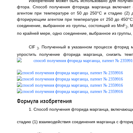
Изобретение может быть использовано для получен
фтора. Способ получения фторида марганца включает
агентом при температуре от 50 до 250°С и стадию (2) 
фторирующим агентом при температуре от 250 до 450°С.
соединение, выбранное из группы, состоящей из MnF
, 
2
по крайней мере, одно соединение, выбранное из группы,
ClF
. Полученный в указанном процессе фторид 
3
упростить получение фторида марганца, снизить тем
Формула изобретения
1. Способ получения фторида марганца, включающи
стадию (1) взаимодействия соединения марганца с фтори