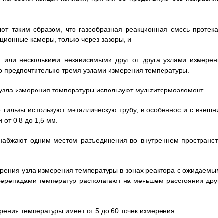
ют таким образом, что газообразная реакционная смесь протека
ционные камеры, только через зазоры, и
 или несколькими независимыми друг от друга узлами измерен
о предпочтительно тремя узлами измерения температуры.
е узла измерения температуры используют мультитермоэлемент.
ве гильзы используют металлическую трубу, в особенности с внешн
 от 0,8 до 1,5 мм.
 снабжают одним местом разъединения во внутреннем пространст
мерения узла измерения температуры в зонах реактора с ожидаемы
ерепадами температур располагают на меньшем расстоянии друг
ерения температуры имеет от 5 до 60 точек измерения.