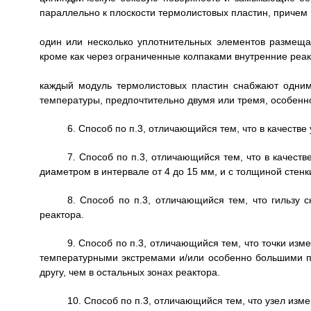
параллельно к плоскости термолистовых пластин, причем
один или несколько уплотнительных элементов размеща
кроме как через ограниченные колпаками внутренние реак
каждый модуль термолистовых пластин снабжают одним
температуры, предпочтительно двумя или тремя, особенн
6. Способ по п.3, отличающийся тем, что в качеств
7. Способ по п.3, отличающийся тем, что в качест
диаметром в интервале от 4 до 15 мм, и с толщиной стенки
8. Способ по п.3, отличающийся тем, что гильзу
реактора.
9. Способ по п.3, отличающийся тем, что точки из
температурными экстремами и/или особенно большими п
другу, чем в остальных зонах реактора.
10. Способ по п.3, отличающийся тем, что узел изм