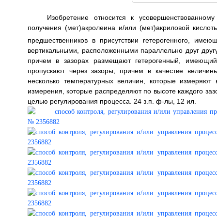
Изобретение относится к усовершенствованному
получения (мет)акролеина и/или (мет)акриловой кисло
предшественников в присутствии гетерогенного, имею
вертикальными, расположенными параллельно друг друг
причем в зазорах размещают гетерогенный, имеющий
пропускают через зазоры, причем в качестве величин
несколько температурных величин, которые измеряют 
измерения, которые распределяют по высоте каждого заз
целью регулирования процесса. 24 з.п. ф-лы, 12 ил.