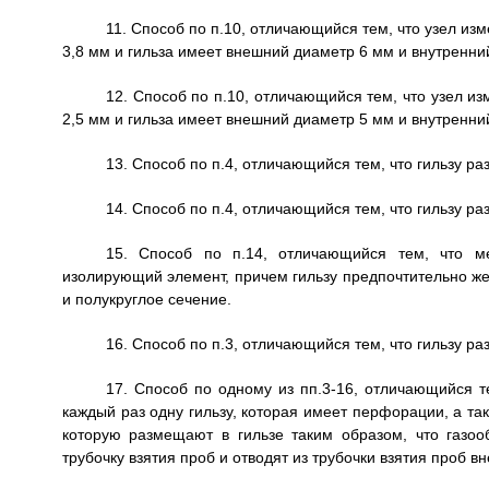
11. Способ по п.10, отличающийся тем, что узел и
3,8 мм и гильза имеет внешний диаметр 6 мм и внутренни
12. Способ по п.10, отличающийся тем, что узел 
2,5 мм и гильза имеет внешний диаметр 5 мм и внутренни
13. Способ по п.4, отличающийся тем, что гильзу р
14. Способ по п.4, отличающийся тем, что гильзу р
15. Способ по п.14, отличающийся тем, что м
изолирующий элемент, причем гильзу предпочтительно жес
и полукруглое сечение.
16. Способ по п.3, отличающийся тем, что гильзу р
17. Способ по одному из пп.3-16, отличающийся т
каждый раз одну гильзу, которая имеет перфорации, а так
которую размещают в гильзе таким образом, что газоо
трубочку взятия проб и отводят из трубочки взятия проб в