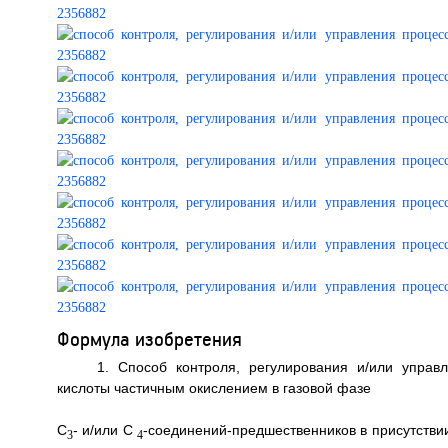
Формула изобретения
1. Способ контроля, регулирования и/или управ
кислоты частичным окислением в газовой фазе
С
- и/или С
-соединений-предшественников в присутствии
3
4