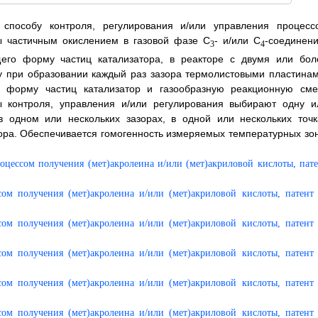
 способу контроля, регулирования и/или управления процесс
ты частичным окислением в газовой фазе С
- и/или С
-соединени
3
4
щего форму частиц катализатора, в реакторе с двумя или бол
у при образовании каждый раз зазора термолистовыми пластинам
 форму частиц катализатор и газообразную реакционную сме
ы контроля, управления и/или регулирования выбирают одну и
в одном или нескольких зазорах, в одной или нескольких точк
ора. Обеспечивается гомогенность измеряемых температурных зон