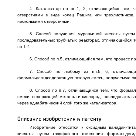
4. Катализатор по пп.1, 2, отличающийся тем,
отверстиями в виде колец Рашига или трехлистников,
несколькими отверстиями.
5. Способ получения муравьиной кислоты путем
последовательных трубчатых реакторах, отличающийся те
пп.1-4.
6. Способ по п.5, отличающийся тем, что процесс пр
7. Способ по любому из пп.5, 6, отличающи
формальдегидсодержащую газовую смесь, получаемую ок
8. Способ по п.7, отличающийся тем, что форма
смеси, содержащей метанол и кислород, последовательн
через адиабатический слой того же катализатора.
Описание изобретения к патенту
Изобретение относится к оксидным ванадий-тит
кислоты путем газофазного окисления формальдег