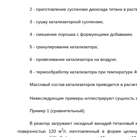
2 - приготовление суспензии диоксида титана в раст
3 - сушку катализаторной суспензии;
4 - смешение порошка с формующими добавками;
5 - гранулирование катализатора;
6 - провяливание катализатора на воздухе;
8 - термообработку катализатора при температуре 4
Массовый состав катализаторов приводится в расче
Нижеследующие примеры иллюстрируют сущность з
Пример 1 (сравнительный).
В реактор загружают оксидный ванадий-титановый к
2
поверхностью 120 м
/г, изготовленный в форме цили