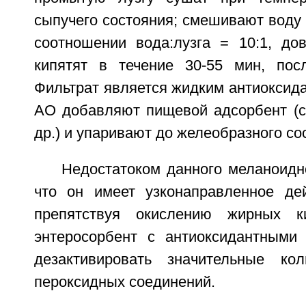
сыпучего состояния; смешивают воду 
соотношении вода:лузга = 10:1, до
кипятят в течение 30-55 мин, пос
Фильтрат является жидким антиоксид
АО добавляют пищевой адсорбент (си
др.) и упаривают до желеобразного со
Недостатоком данного меланоидн
что он имеет узконаправленное де
препятствуя окислению жирных к
энтеросорбент с антиоксидантными
дезактивировать значительные кол
пероксидных соединений.