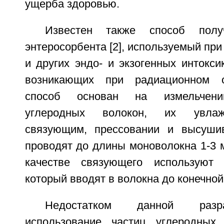
ущерба здоровью.
Известен также способ получ
энтеросорбента [2], используемый при
и других эндо- и экзогенных интокси
возникающих при радиационном о
способ основан на измельчени
углеродных волокон, их увлаж
связующим, прессовании и высушив
проводят до длины моноволокна 1-3 м
качестве связующего используют 
который вводят в волокна до конечной
Недостатком данной разр
использование частиц углеродных