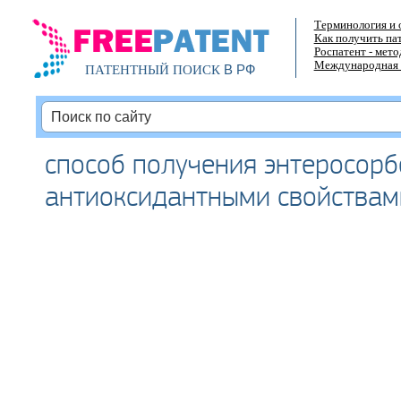
Терминология и 
Как получить па
Роспатент - мет
Международная 
В РФ
ПАТЕНТНЫЙ ПОИСК
способ получения энтеросорб
антиоксидантными свойствам