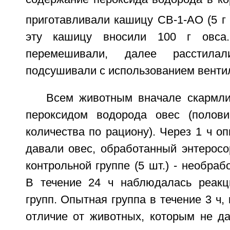
приготавливали кашицу СВ-1-АО (5 г
эту кашицу вносили 100 г овса.
перемешивали, далее расстил
подсушивали с использованием венти
Всем животным вначале скармл
пероксидом водорода овес (полови
количества по рациону). Через 1 ч оп
давали овес, обработанный энтеросо
контрольной группе (5 шт.) - необраб
В течение 24 ч наблюдалась реакц
групп. Опытная группа в течение 3 ч, 
отличие от животных, которым не д