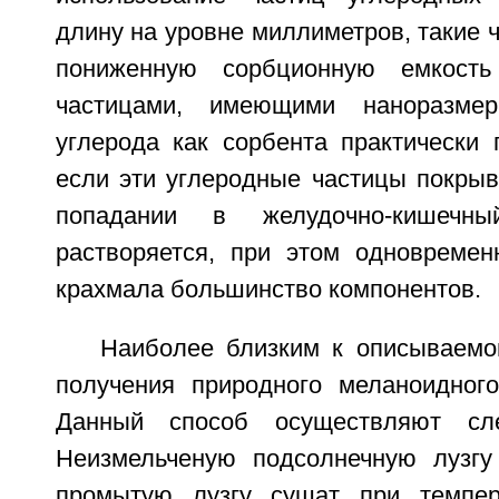
длину на уровне миллиметров, такие 
пониженную сорбционную емкост
частицами, имеющими наноразмер
углерода как сорбента практически 
если эти углеродные частицы покрыв
попадании в желудочно-кишечн
растворяется, при этом одновремен
крахмала большинство компонентов.
Наиболее близким к описываемо
получения природного меланоидного 
Данный способ осуществляют сл
Неизмельченую подсолнечную лузгу
промытую лузгу сушат при темпер