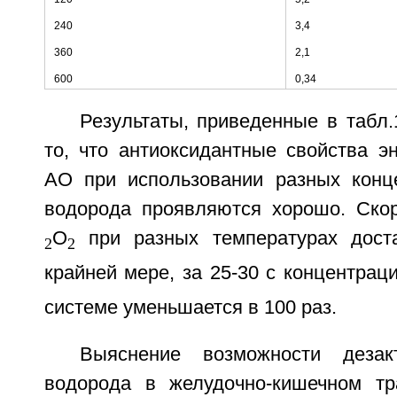
240
3,4
360
2,1
600
0,34
Результаты, приведенные в табл.
то, что антиоксидантные свойства э
АО при использовании разных конц
водорода проявляются хорошо. Ско
О
при разных температурах дост
2
2
крайней мере, за 25-30 с концентрац
системе уменьшается в 100 раз.
Выяснение возможности дезак
водорода в желудочно-кишечном тр