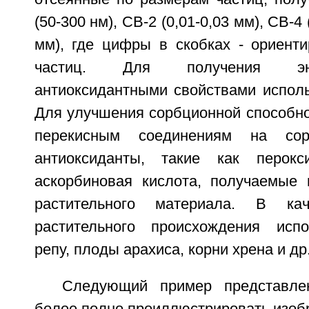
(50-300 нм), СВ-2 (0,01-0,03 мм), СВ-4 
мм), где цифры в скобках - ориент
частиц. Для получения эн
антиоксидантными свойствами исполь
Для улучшения сорбционной способно
перекисным соединениям на сор
антиоксиданты, такие как перокс
аскорбиновая кислота, получаемые
растительного материала. В кач
растительного происхождения испо
репу, плоды арахиса, корни хрена и др
Следующий пример представле
более полно проиллюстрировать изоб