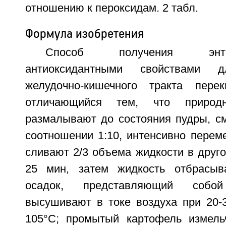
отношению к пероксидам. 2 табл.
Формула изобретения
Способ получения энт
антиоксидантными свойствами 
желудочно-кишечного тракта перек
отличающийся тем, что природ
размалывают до состояния пудры, с
соотношении 1:10, интенсивно перем
сливают 2/3 объема жидкости в друго
25 мин, затем жидкость отбрасыв
осадок, представляющий собо
высушивают в токе воздуха при 20-3
105°С; промытый картофель измель