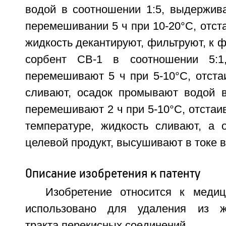
водой в соотношении 1:5, выдержив
перемешивании 5 ч при 10-20°С, отста
жидкость декантируют, фильтруют, к 
сорбент СВ-1 в соотношении 5:1
перемешивают 5 ч при 5-10°С, отста
сливают, осадок промывают водой в
перемешивают 2 ч при 5-10°С, отстаив
температуре, жидкость сливают, а 
целевой продукт, высушивают в токе в
Описание изобретения к патенту
Изобретение относится к меди
использовано для удаления из же
тракта перекисных соединений.