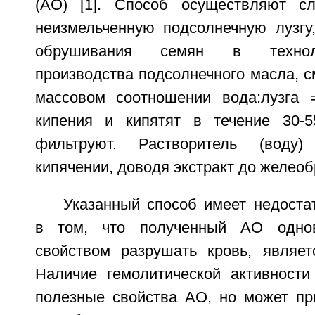
(АО) [1]. Способ осуществляют с
неизмельченную подсолнечную лузгу
обрушивания семян в технол
производства подсолнечного масла, 
массовом соотношении вода:лузга 
кипения и кипятят в течение 30-5
фильтруют. Растворитель (воду
кипячении, доводя экстракт до желеоб
Указанный способ имеет недоста
в том, что полученный АО однов
свойством разрушать кровь, являетс
Наличие гемолитической активности
полезные свойства АО, но может пр