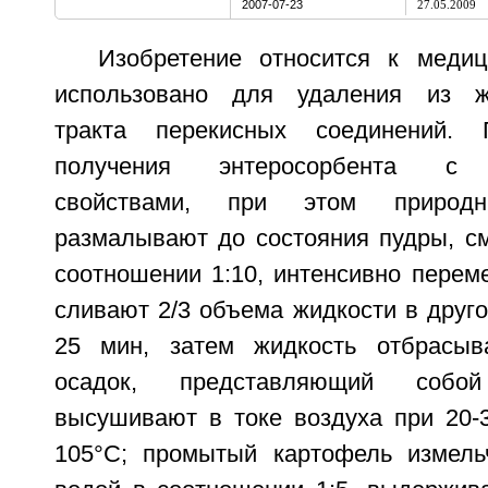
2007-07-23
27.05.2009
Изобретение относится к меди
использовано для удаления из же
тракта перекисных соединений. 
получения энтеросорбента с а
свойствами, при этом природн
размалывают до состояния пудры, с
соотношении 1:10, интенсивно перем
сливают 2/3 объема жидкости в друго
25 мин, затем жидкость отбрасыв
осадок, представляющий собо
высушивают в токе воздуха при 20-3
105°С; промытый картофель измель