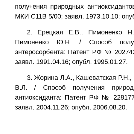
получения природных антиоксидантов
МКИ С11В 5/00; заявл. 1973.10.10; опуб
2. Ерецкая Е.В., Пимоненко Н.
Пимоненко Ю.Н. / Способ получ
энтеросорбента: Патент РФ № 202743
заявл. 1991.04.16; опубл. 1995.01.27.
3. Жорина Л.А., Кашеватская Р.Н.,
В.Л. / Способ получения природ
антиоксиданта: Патент РФ № 228177
заявл. 2004.11.26; опубл. 2006.08.20.