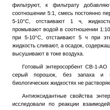
фильтруют, к фильтрату добавля
соотношении 5:1, смесь постоянно п
5-10°С, отстаивают 1 ч, жидкост
промывают водой в соотношении 1:10
при 5-10°С, отстаивают 5 ч при эт
жидкость сливают, а осадок, содержащ
высушивают в токе воздуха.
Готовый энтеросорбент СВ-1-АО 
серый порошок, без запаха и 
биологических жидкостях не растворяе
Антиоксидантные свойства энте
исследовали по реакции взаимодей