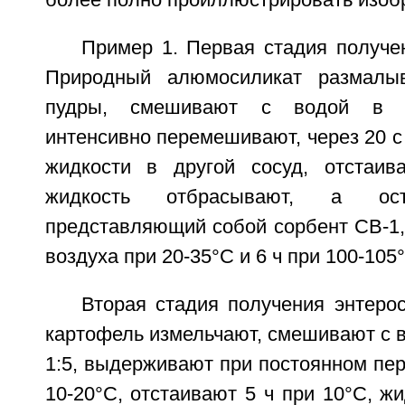
Пример 1. Первая стадия получе
Природный алюмосиликат размалы
пудры, смешивают с водой в с
интенсивно перемешивают, через 20 с
жидкости в другой сосуд, отстаив
жидкость отбрасывают, а ост
представляющий собой сорбент СВ-1,
воздуха при 20-35°С и 6 ч при 100-105
Вторая стадия получения энтеро
картофель измельчают, смешивают с 
1:5, выдерживают при постоянном пе
10-20°С, отстаивают 5 ч при 10°С, жи