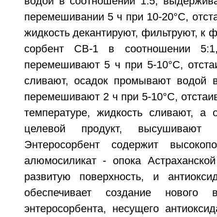
водой в соотношении 1:5, выдержив
перемешивании 5 ч при 10-20°С, отста
жидкость декантируют, фильтруют, к 
сорбент СВ-1 в соотношении 5:1
перемешивают 5 ч при 5-10°С, отста
сливают, осадок промывают водой в
перемешивают 2 ч при 5-10°С, отстаив
температуре, жидкость сливают, а 
целевой продукт, высушивают 
Энтеросорбент содержит высокоп
алюмосиликат - опока Астраханско
развитую поверхность, и антиокси
обеспечивает создание нового в
энтеросорбента, несущего антиокси