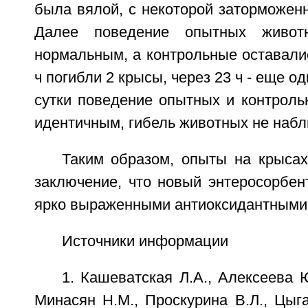
была вялой, с некоторой заторможен
Далее поведение опытных живот
нормальным, а контрольные оставали
ч погибли 2 крысы, через 23 ч - еще 
сутки поведение опытных и контроль
идентичным, гибель животных не наб
Таким образом, опыты на крысах
заключение, что новый энтеросорбен
ярко выраженными антиоксидантными
Источники информации
1. Кашеватская Л.А., Алексеева Ю
Минасян Н.М., Проскурина В.Л., Цыга